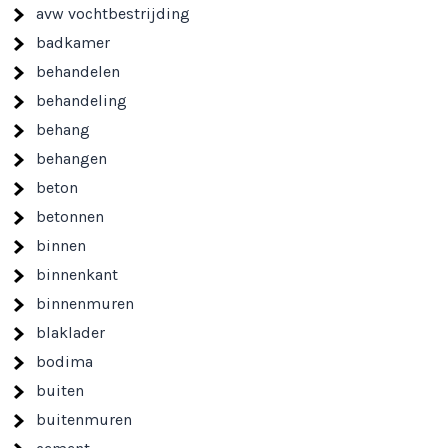
avw vochtbestrijding
badkamer
behandelen
behandeling
behang
behangen
beton
betonnen
binnen
binnenkant
binnenmuren
blaklader
bodima
buiten
buitenmuren