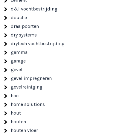
cement
d&l vochtbestrijding
douche
draaipoorten
dry systems
drytech vochtbestrijding
gamma
garage
gevel
gevel impregneren
gevelreiniging
hoe
home solutions
hout
houten
houten vloer