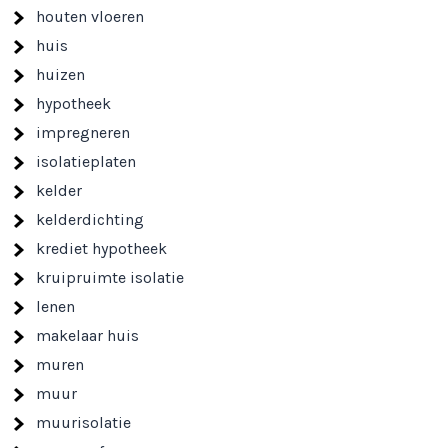
houten vloeren
huis
huizen
hypotheek
impregneren
isolatieplaten
kelder
kelderdichting
krediet hypotheek
kruipruimte isolatie
lenen
makelaar huis
muren
muur
muurisolatie