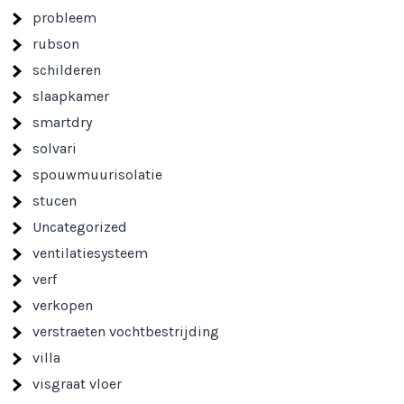
probleem
rubson
schilderen
slaapkamer
smartdry
solvari
spouwmuurisolatie
stucen
Uncategorized
ventilatiesysteem
verf
verkopen
verstraeten vochtbestrijding
villa
visgraat vloer