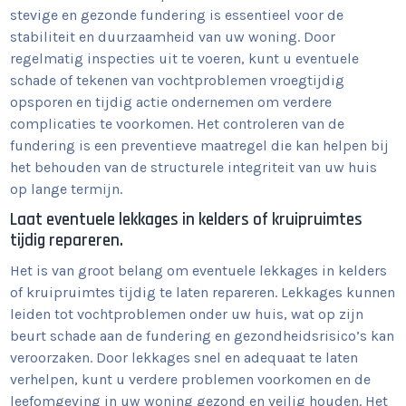
stevige en gezonde fundering is essentieel voor de
stabiliteit en duurzaamheid van uw woning. Door
regelmatig inspecties uit te voeren, kunt u eventuele
schade of tekenen van vochtproblemen vroegtijdig
opsporen en tijdig actie ondernemen om verdere
complicaties te voorkomen. Het controleren van de
fundering is een preventieve maatregel die kan helpen bij
het behouden van de structurele integriteit van uw huis
op lange termijn.
Laat eventuele lekkages in kelders of kruipruimtes
tijdig repareren.
Het is van groot belang om eventuele lekkages in kelders
of kruipruimtes tijdig te laten repareren. Lekkages kunnen
leiden tot vochtproblemen onder uw huis, wat op zijn
beurt schade aan de fundering en gezondheidsrisico’s kan
veroorzaken. Door lekkages snel en adequaat te laten
verhelpen, kunt u verdere problemen voorkomen en de
leefomgeving in uw woning gezond en veilig houden. Het