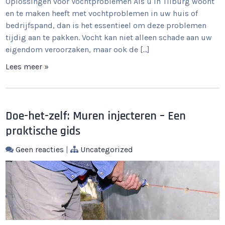
Oplossingen voor Vochtproblemen Als u in Tilburg woont
en te maken heeft met vochtproblemen in uw huis of
bedrijfspand, dan is het essentieel om deze problemen
tijdig aan te pakken. Vocht kan niet alleen schade aan uw
eigendom veroorzaken, maar ook de […]
Lees meer »
Doe-het-zelf: Muren injecteren – Een
praktische gids
Geen reacties
|
Uncategorized