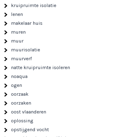
kruipruimte isolatie
lenen
makelaar huis
muren
muur
muurisolatie
muurverf
natte kruipruimte isoleren
noaqua
ogen
oorzaak
oorzaken
oost vlaanderen
oplossing
opstijgend vocht