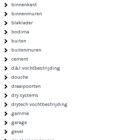
binnenkant
binnenmuren
blaklader
bodima
buiten
buitenmuren
cement
d&l vochtbestrijding
douche
draaipoorten
dry systems
drytech vochtbestrijding
gamma
garage
gevel