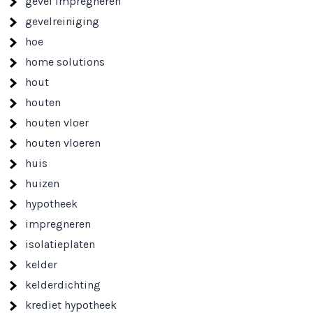
gevel impregneren
gevelreiniging
hoe
home solutions
hout
houten
houten vloer
houten vloeren
huis
huizen
hypotheek
impregneren
isolatieplaten
kelder
kelderdichting
krediet hypotheek