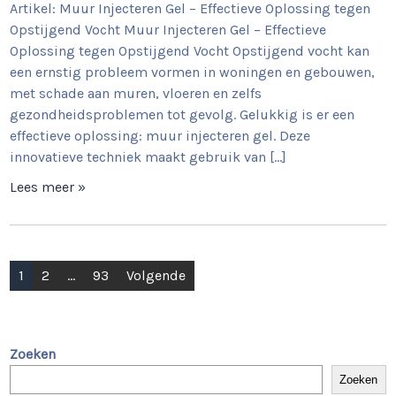
Artikel: Muur Injecteren Gel – Effectieve Oplossing tegen
Opstijgend Vocht Muur Injecteren Gel – Effectieve
Oplossing tegen Opstijgend Vocht Opstijgend vocht kan
een ernstig probleem vormen in woningen en gebouwen,
met schade aan muren, vloeren en zelfs
gezondheidsproblemen tot gevolg. Gelukkig is er een
effectieve oplossing: muur injecteren gel. Deze
innovatieve techniek maakt gebruik van […]
Lees meer »
Berichtnavigatie
1
2
…
93
Volgende
Zoeken
Zoeken