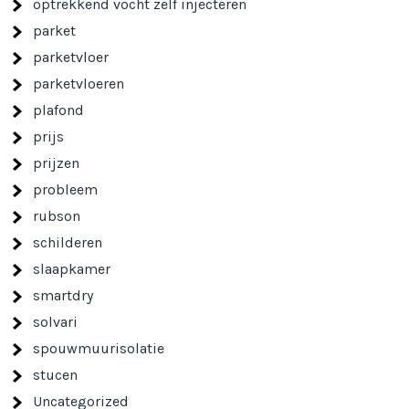
optrekkend vocht zelf injecteren
parket
parketvloer
parketvloeren
plafond
prijs
prijzen
probleem
rubson
schilderen
slaapkamer
smartdry
solvari
spouwmuurisolatie
stucen
Uncategorized