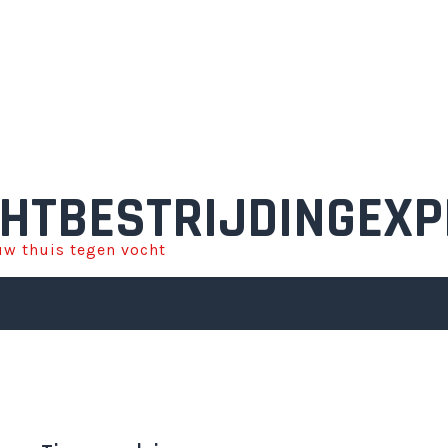
HTBESTRIJDINGEXP
w thuis tegen vocht