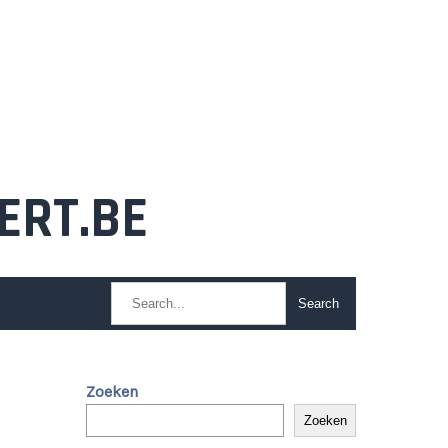
ERT.BE
Zoeken
Zoeken