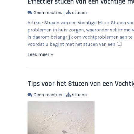
Effectief stucen van een vochtige m
Geen reacties
|
stucen
Artikel: Stucen van een Vochtige Muur Stucen va
problemen in huis zorgen, waaronder schimmelvo
is daarom belangrijk om vochtproblemen aan te 
Voordat u begint met het stucen van een […]
Lees meer »
Tips voor het Stucen van een Vocht
Geen reacties
|
stucen