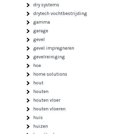
dry systems
drytech vochtbestrijding
gamma
garage
gevel
gevel impregneren
gevelreiniging
hoe
home solutions
hout
houten
houten vloer
houten vloeren
huis
huizen