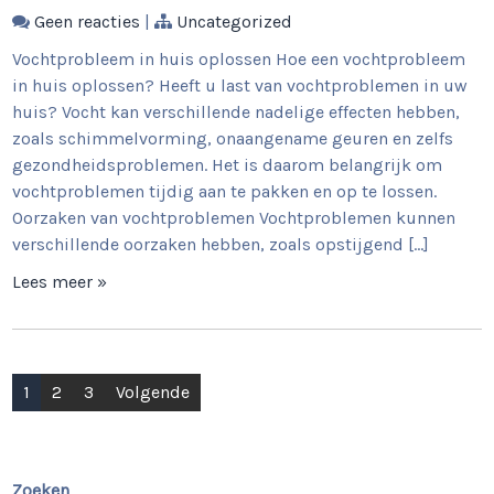
Geen reacties
|
Uncategorized
Vochtprobleem in huis oplossen Hoe een vochtprobleem
in huis oplossen? Heeft u last van vochtproblemen in uw
huis? Vocht kan verschillende nadelige effecten hebben,
zoals schimmelvorming, onaangename geuren en zelfs
gezondheidsproblemen. Het is daarom belangrijk om
vochtproblemen tijdig aan te pakken en op te lossen.
Oorzaken van vochtproblemen Vochtproblemen kunnen
verschillende oorzaken hebben, zoals opstijgend […]
Lees meer »
Berichtnavigatie
1
2
3
Volgende
Zoeken