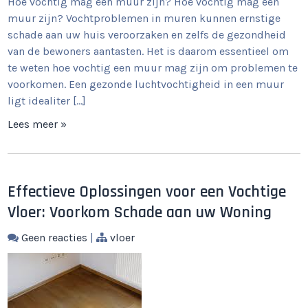
Hoe vochtig mag een muur zijn? Hoe vochtig mag een
muur zijn? Vochtproblemen in muren kunnen ernstige
schade aan uw huis veroorzaken en zelfs de gezondheid
van de bewoners aantasten. Het is daarom essentieel om
te weten hoe vochtig een muur mag zijn om problemen te
voorkomen. Een gezonde luchtvochtigheid in een muur
ligt idealiter […]
Lees meer »
Effectieve Oplossingen voor een Vochtige
Vloer: Voorkom Schade aan uw Woning
Geen reacties
|
vloer