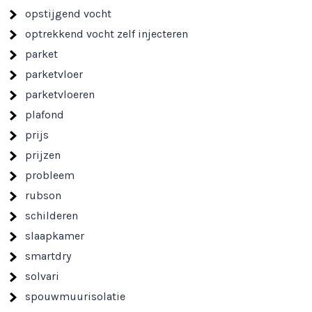
opstijgend vocht
optrekkend vocht zelf injecteren
parket
parketvloer
parketvloeren
plafond
prijs
prijzen
probleem
rubson
schilderen
slaapkamer
smartdry
solvari
spouwmuurisolatie