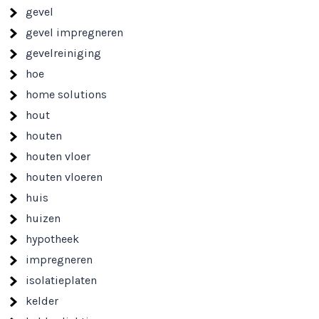
gevel
gevel impregneren
gevelreiniging
hoe
home solutions
hout
houten
houten vloer
houten vloeren
huis
huizen
hypotheek
impregneren
isolatieplaten
kelder