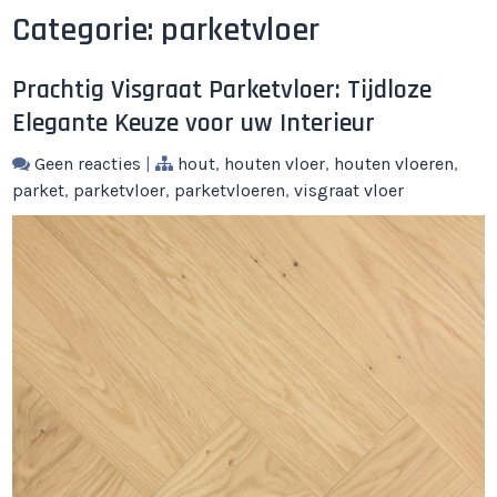
Categorie:
parketvloer
Prachtig Visgraat Parketvloer: Tijdloze
Elegante Keuze voor uw Interieur
Geen reacties
|
hout
,
houten vloer
,
houten vloeren
,
parket
,
parketvloer
,
parketvloeren
,
visgraat vloer