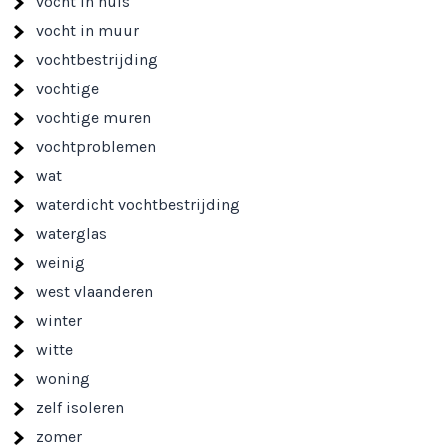
vocht in huis
vocht in muur
vochtbestrijding
vochtige
vochtige muren
vochtproblemen
wat
waterdicht vochtbestrijding
waterglas
weinig
west vlaanderen
winter
witte
woning
zelf isoleren
zomer