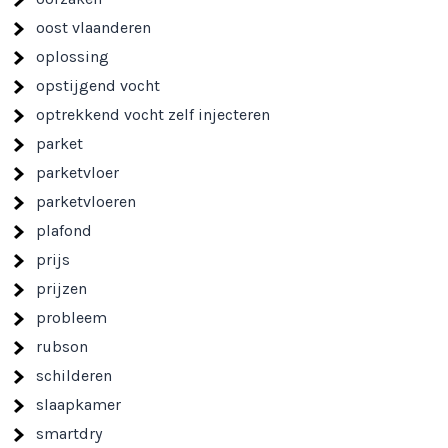
oost vlaanderen
oplossing
opstijgend vocht
optrekkend vocht zelf injecteren
parket
parketvloer
parketvloeren
plafond
prijs
prijzen
probleem
rubson
schilderen
slaapkamer
smartdry