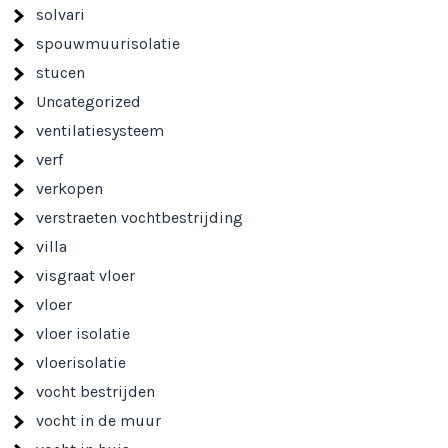
solvari
spouwmuurisolatie
stucen
Uncategorized
ventilatiesysteem
verf
verkopen
verstraeten vochtbestrijding
villa
visgraat vloer
vloer
vloer isolatie
vloerisolatie
vocht bestrijden
vocht in de muur