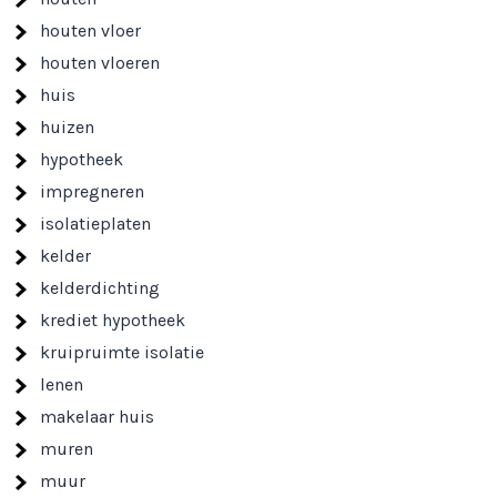
houten vloer
houten vloeren
huis
huizen
hypotheek
impregneren
isolatieplaten
kelder
kelderdichting
krediet hypotheek
kruipruimte isolatie
lenen
makelaar huis
muren
muur