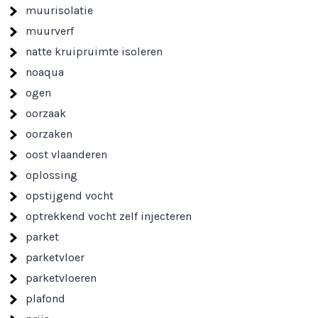
muurisolatie
muurverf
natte kruipruimte isoleren
noaqua
ogen
oorzaak
oorzaken
oost vlaanderen
oplossing
opstijgend vocht
optrekkend vocht zelf injecteren
parket
parketvloer
parketvloeren
plafond