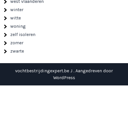
west vlaanderen
winter
witte
woning
zelf isoleren
zomer
zwarte
vochtbestrijdingexpert.be J . Aangedreven door
WordPress