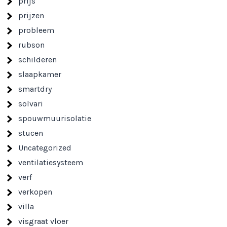
prijs
prijzen
probleem
rubson
schilderen
slaapkamer
smartdry
solvari
spouwmuurisolatie
stucen
Uncategorized
ventilatiesysteem
verf
verkopen
villa
visgraat vloer