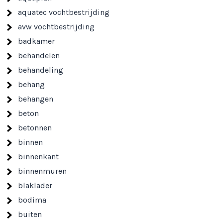
aquatec vochtbestrijding
avw vochtbestrijding
badkamer
behandelen
behandeling
behang
behangen
beton
betonnen
binnen
binnenkant
binnenmuren
blaklader
bodima
buiten