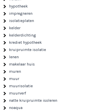
hypotheek
impregneren
isolatieplaten
kelder
kelderdichting
krediet hypotheek
kruipruimte isolatie
lenen
makelaar huis
muren
muur
muurisolatie
muurverf
natte kruipruimte isoleren
noaqua