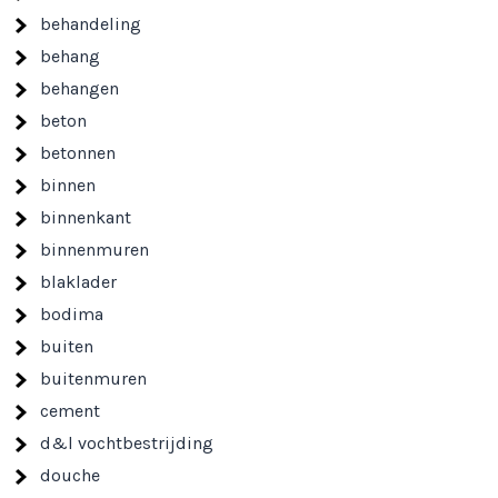
behandeling
behang
behangen
beton
betonnen
binnen
binnenkant
binnenmuren
blaklader
bodima
buiten
buitenmuren
cement
d&l vochtbestrijding
douche