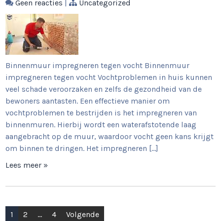
Geen reacties
|
Uncategorized
Binnenmuur impregneren tegen vocht Binnenmuur
impregneren tegen vocht Vochtproblemen in huis kunnen
veel schade veroorzaken en zelfs de gezondheid van de
bewoners aantasten. Een effectieve manier om
vochtproblemen te bestrijden is het impregneren van
binnenmuren. Hierbij wordt een waterafstotende laag
aangebracht op de muur, waardoor vocht geen kans krijgt
om binnen te dringen. Het impregneren […]
Lees meer »
Berichtnavigatie
1
2
…
4
Volgende