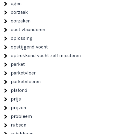
ogen
oorzaak
oorzaken
oost vlaanderen
oplossing
opstijgend vocht
optrekkend vocht zelf injecteren
parket
parketvloer
parketvloeren
plafond
prijs
prijzen
probleem
rubson
schilderen