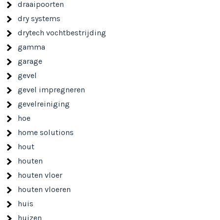
draaipoorten
dry systems
drytech vochtbestrijding
gamma
garage
gevel
gevel impregneren
gevelreiniging
hoe
home solutions
hout
houten
houten vloer
houten vloeren
huis
huizen