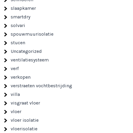
slaapkamer
smartdry
solvari
spouwmuurisolatie
stucen
Uncategorized
ventilatiesysteem
verf
verkopen
verstraeten vochtbestrijding
villa
visgraat vloer
vloer
vloer isolatie
vloerisolatie