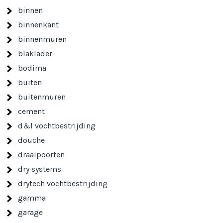
binnen
binnenkant
binnenmuren
blaklader
bodima
buiten
buitenmuren
cement
d&l vochtbestrijding
douche
draaipoorten
dry systems
drytech vochtbestrijding
gamma
garage