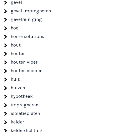
gevel
gevel impregneren
gevelreiniging
hoe
home solutions
hout
houten
houten vloer
houten vloeren
huis
huizen
hypotheek
impregneren
isolatieplaten
kelder
kelderdichting