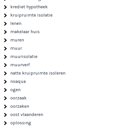
krediet hypotheek
kruipruimte isolatie
lenen
makelaar huis
muren
muur
muurisolatie
muurverf
natte kruipruimte isoleren
noaqua
ogen
oorzaak
oorzaken
oost vlaanderen
oplossing