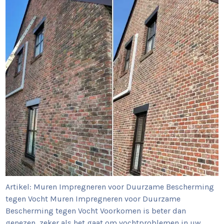
Artikel: Muren Impregneren voor Duurzame Bescherming
tegen Vocht Muren Impregneren voor Duurzame
Bescherming tegen Vocht Voorkomen is beter dan
genezen, zeker als het gaat om vochtproblemen in uw