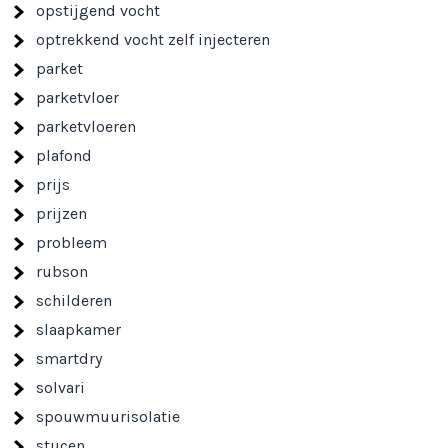
opstijgend vocht
optrekkend vocht zelf injecteren
parket
parketvloer
parketvloeren
plafond
prijs
prijzen
probleem
rubson
schilderen
slaapkamer
smartdry
solvari
spouwmuurisolatie
stucen