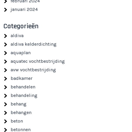
februari 2024
januari 2024
Categorieën
aldiva
aldiva kelderdichting
aquaplan
aquatec vochtbestrijding
avw vochtbestrijding
badkamer
behandelen
behandeling
behang
behangen
beton
betonnen