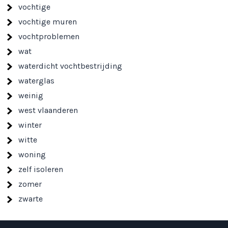
vochtige
vochtige muren
vochtproblemen
wat
waterdicht vochtbestrijding
waterglas
weinig
west vlaanderen
winter
witte
woning
zelf isoleren
zomer
zwarte