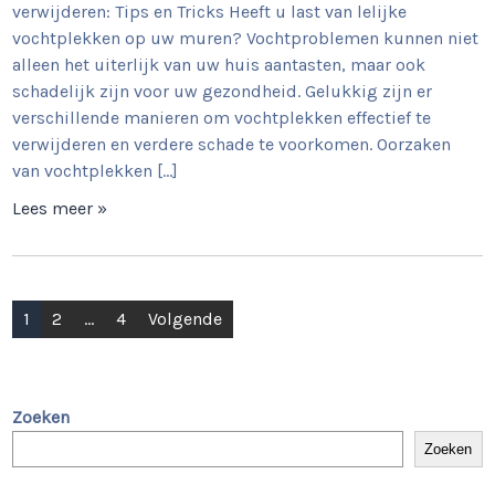
verwijderen: Tips en Tricks Heeft u last van lelijke
vochtplekken op uw muren? Vochtproblemen kunnen niet
alleen het uiterlijk van uw huis aantasten, maar ook
schadelijk zijn voor uw gezondheid. Gelukkig zijn er
verschillende manieren om vochtplekken effectief te
verwijderen en verdere schade te voorkomen. Oorzaken
van vochtplekken […]
Lees meer »
Berichtnavigatie
1
2
…
4
Volgende
Zoeken
Zoeken