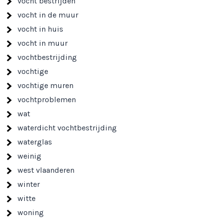
vocht bestrijden
vocht in de muur
vocht in huis
vocht in muur
vochtbestrijding
vochtige
vochtige muren
vochtproblemen
wat
waterdicht vochtbestrijding
waterglas
weinig
west vlaanderen
winter
witte
woning