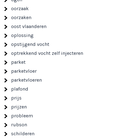
oorzaak
oorzaken
oost vlaanderen
oplossing
opstijgend vocht
optrekkend vocht zelf injecteren
parket
parketvloer
parketvloeren
plafond
prijs
prijzen
probleem
rubson
schilderen