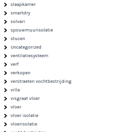
slaapkamer
smartdry
solvari
spouwmuurisolatie
stucen
Uncategorized
ventilatiesysteem
verf
verkopen
verstraeten vochtbestrijding
villa
visgraat vloer
vloer
vloer isolatie
vloerisolatie