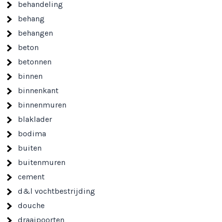
behandeling
behang
behangen
beton
betonnen
binnen
binnenkant
binnenmuren
blaklader
bodima
buiten
buitenmuren
cement
d&l vochtbestrijding
douche
draaipoorten