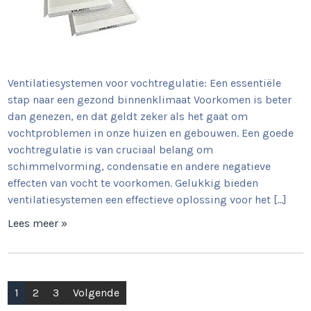
Ventilatiesystemen voor vochtregulatie: Een essentiële
stap naar een gezond binnenklimaat Voorkomen is beter
dan genezen, en dat geldt zeker als het gaat om
vochtproblemen in onze huizen en gebouwen. Een goede
vochtregulatie is van cruciaal belang om
schimmelvorming, condensatie en andere negatieve
effecten van vocht te voorkomen. Gelukkig bieden
ventilatiesystemen een effectieve oplossing voor het […]
Lees meer »
Berichtnavigatie
1
2
3
Volgende