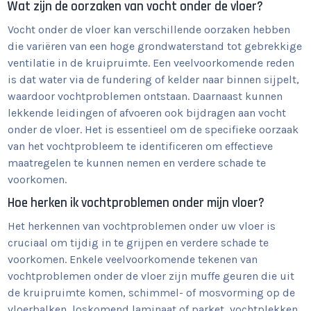
Wat zijn de oorzaken van vocht onder de vloer?
Vocht onder de vloer kan verschillende oorzaken hebben
die variëren van een hoge grondwaterstand tot gebrekkige
ventilatie in de kruipruimte. Een veelvoorkomende reden
is dat water via de fundering of kelder naar binnen sijpelt,
waardoor vochtproblemen ontstaan. Daarnaast kunnen
lekkende leidingen of afvoeren ook bijdragen aan vocht
onder de vloer. Het is essentieel om de specifieke oorzaak
van het vochtprobleem te identificeren om effectieve
maatregelen te kunnen nemen en verdere schade te
voorkomen.
Hoe herken ik vochtproblemen onder mijn vloer?
Het herkennen van vochtproblemen onder uw vloer is
cruciaal om tijdig in te grijpen en verdere schade te
voorkomen. Enkele veelvoorkomende tekenen van
vochtproblemen onder de vloer zijn muffe geuren die uit
de kruipruimte komen, schimmel- of mosvorming op de
vloerbalken, loskomend laminaat of parket, vochtplekken