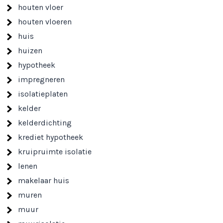
houten vloer
houten vloeren
huis
huizen
hypotheek
impregneren
isolatieplaten
kelder
kelderdichting
krediet hypotheek
kruipruimte isolatie
lenen
makelaar huis
muren
muur