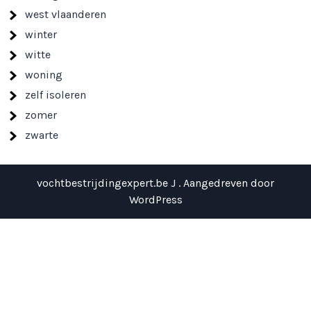
west vlaanderen
winter
witte
woning
zelf isoleren
zomer
zwarte
vochtbestrijdingexpert.be J . Aangedreven door
WordPress