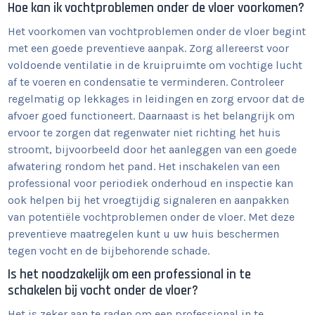
Hoe kan ik vochtproblemen onder de vloer voorkomen?
Het voorkomen van vochtproblemen onder de vloer begint
met een goede preventieve aanpak. Zorg allereerst voor
voldoende ventilatie in de kruipruimte om vochtige lucht
af te voeren en condensatie te verminderen. Controleer
regelmatig op lekkages in leidingen en zorg ervoor dat de
afvoer goed functioneert. Daarnaast is het belangrijk om
ervoor te zorgen dat regenwater niet richting het huis
stroomt, bijvoorbeeld door het aanleggen van een goede
afwatering rondom het pand. Het inschakelen van een
professional voor periodiek onderhoud en inspectie kan
ook helpen bij het vroegtijdig signaleren en aanpakken
van potentiële vochtproblemen onder de vloer. Met deze
preventieve maatregelen kunt u uw huis beschermen
tegen vocht en de bijbehorende schade.
Is het noodzakelijk om een professional in te
schakelen bij vocht onder de vloer?
Het is zeker aan te raden om een professional in te