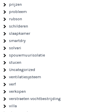
prijzen
probleem
rubson
schilderen
slaapkamer
smartdry
solvari
spouwmuurisolatie
stucen
Uncategorized
ventilatiesysteem
verf
verkopen
verstraeten vochtbestrijding
villa