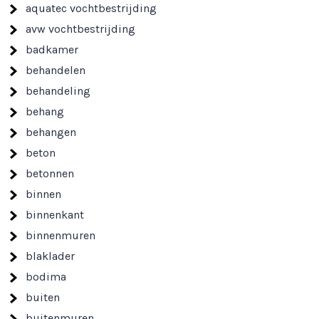
aquatec vochtbestrijding
avw vochtbestrijding
badkamer
behandelen
behandeling
behang
behangen
beton
betonnen
binnen
binnenkant
binnenmuren
blaklader
bodima
buiten
buitenmuren