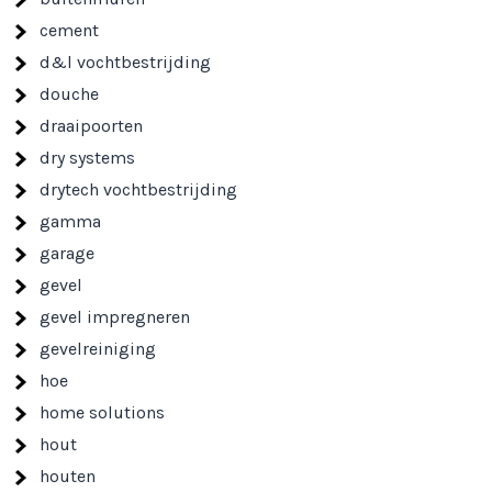
cement
d&l vochtbestrijding
douche
draaipoorten
dry systems
drytech vochtbestrijding
gamma
garage
gevel
gevel impregneren
gevelreiniging
hoe
home solutions
hout
houten