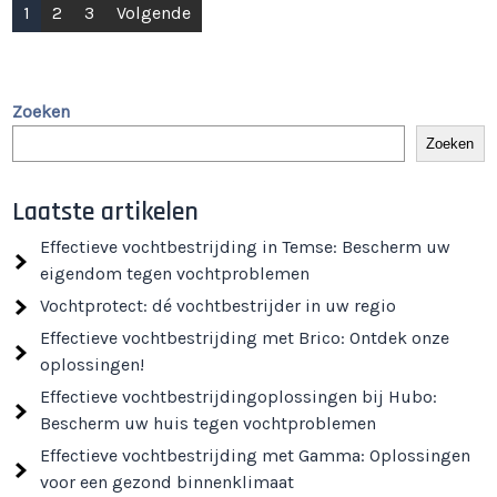
Berichtnavigatie
1
2
3
Volgende
Zoeken
Zoeken
Laatste artikelen
Effectieve vochtbestrijding in Temse: Bescherm uw
eigendom tegen vochtproblemen
Vochtprotect: dé vochtbestrijder in uw regio
Effectieve vochtbestrijding met Brico: Ontdek onze
oplossingen!
Effectieve vochtbestrijdingoplossingen bij Hubo:
Bescherm uw huis tegen vochtproblemen
Effectieve vochtbestrijding met Gamma: Oplossingen
voor een gezond binnenklimaat