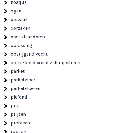
noaqua
ogen
oorzaak
oorzaken
oost vlaanderen
oplossing
opstijgend vocht
optrekkend vocht zelf injecteren
parket
parketvloer
parketvloeren
plafond
prijs
prijzen
probleem
rubson