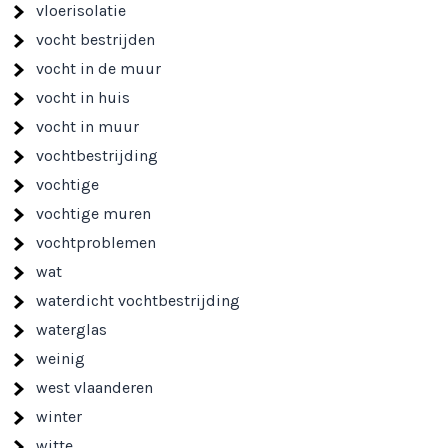
vloerisolatie
vocht bestrijden
vocht in de muur
vocht in huis
vocht in muur
vochtbestrijding
vochtige
vochtige muren
vochtproblemen
wat
waterdicht vochtbestrijding
waterglas
weinig
west vlaanderen
winter
witte