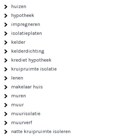
huizen
hypotheek
impregneren
isolatieplaten
kelder
kelderdichting
krediet hypotheek
kruipruimte isolatie
lenen
makelaar huis
muren
muur
muurisolatie
muurverf
natte kruipruimte isoleren