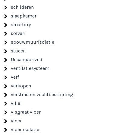
schilderen
slaapkamer
smartdry
solvari
spouwmuurisolatie
stucen
Uncategorized
ventilatiesysteem
verf
verkopen
verstraeten vochtbestrijding
villa
visgraat vloer
vloer
vloer isolatie