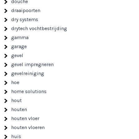
douche
draaipoorten
dry systems
drytech vochtbestrijding
gamma
garage
gevel
gevel impregneren
gevelreiniging
hoe
home solutions
hout
houten
houten vloer
houten vloeren
huis