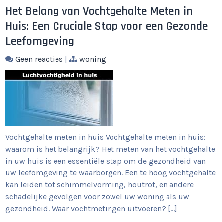
Het Belang van Vochtgehalte Meten in
Huis: Een Cruciale Stap voor een Gezonde
Leefomgeving
Geen reacties
|
woning
Vochtgehalte meten in huis Vochtgehalte meten in huis:
waarom is het belangrijk? Het meten van het vochtgehalte
in uw huis is een essentiële stap om de gezondheid van
uw leefomgeving te waarborgen. Een te hoog vochtgehalte
kan leiden tot schimmelvorming, houtrot, en andere
schadelijke gevolgen voor zowel uw woning als uw
gezondheid. Waar vochtmetingen uitvoeren? […]