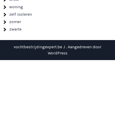
woning
zelf isoleren
zomer
zwarte
vochtbestrijdingexpert.be J . Aangedreven door
WordPress