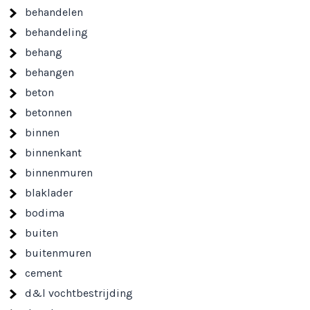
behandelen
behandeling
behang
behangen
beton
betonnen
binnen
binnenkant
binnenmuren
blaklader
bodima
buiten
buitenmuren
cement
d&l vochtbestrijding