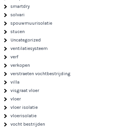
smartdry
solvari
spouwmuurisolatie
stucen
Uncategorized
ventilatiesysteem
verf
verkopen
verstraeten vochtbestrijding
villa
visgraat vloer
vloer
vloer isolatie
vloerisolatie
vocht bestrijden