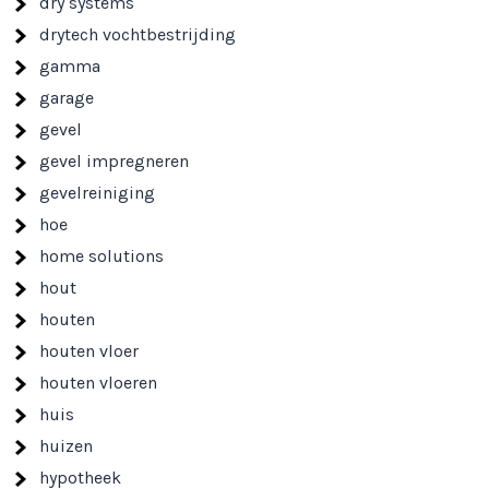
dry systems
drytech vochtbestrijding
gamma
garage
gevel
gevel impregneren
gevelreiniging
hoe
home solutions
hout
houten
houten vloer
houten vloeren
huis
huizen
hypotheek