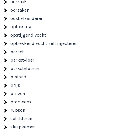
oorzaak
oorzaken
oost vlaanderen
oplossing
opstijgend vocht
optrekkend vocht zelf injecteren
parket
parketvloer
parketvloeren
plafond
prijs
prijzen
probleem
rubson
schilderen
slaapkamer