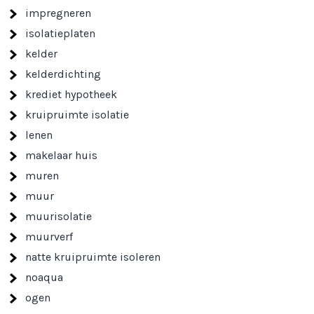
impregneren
isolatieplaten
kelder
kelderdichting
krediet hypotheek
kruipruimte isolatie
lenen
makelaar huis
muren
muur
muurisolatie
muurverf
natte kruipruimte isoleren
noaqua
ogen