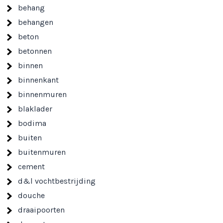
behang
behangen
beton
betonnen
binnen
binnenkant
binnenmuren
blaklader
bodima
buiten
buitenmuren
cement
d&l vochtbestrijding
douche
draaipoorten