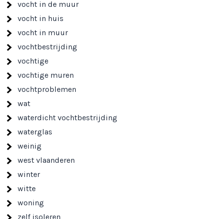
vocht in de muur
vocht in huis
vocht in muur
vochtbestrijding
vochtige
vochtige muren
vochtproblemen
wat
waterdicht vochtbestrijding
waterglas
weinig
west vlaanderen
winter
witte
woning
zelf isoleren