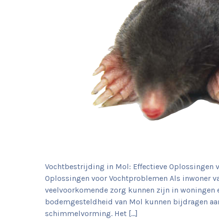
Vochtbestrijding in Mol: Effectieve Oplossingen 
Oplossingen voor Vochtproblemen Als inwoner va
veelvoorkomende zorg kunnen zijn in woningen e
bodemgesteldheid van Mol kunnen bijdragen aan
schimmelvorming. Het […]