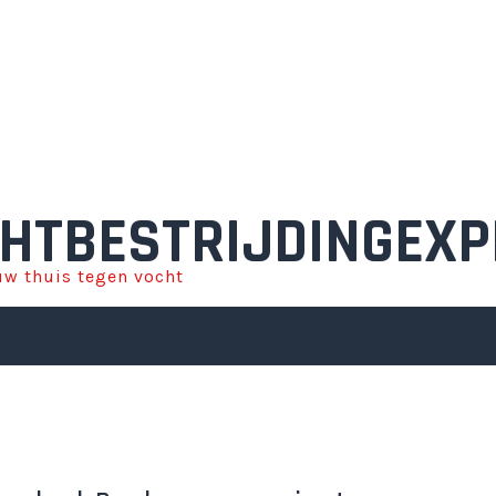
HTBESTRIJDINGEXP
w thuis tegen vocht