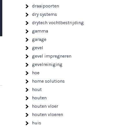
draaipoorten
dry systems
drytech vochtbestrijding
gamma
garage
gevel
gevel impregneren
gevelreiniging
hoe
home solutions
hout
houten
houten vloer
houten vloeren
huis