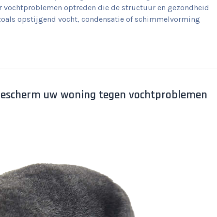
er vochtproblemen optreden die de structuur en gezondheid
zoals opstijgend vocht, condensatie of schimmelvorming
: Bescherm uw woning tegen vochtproblemen