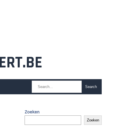
ERT.BE
Zoeken
Zoeken