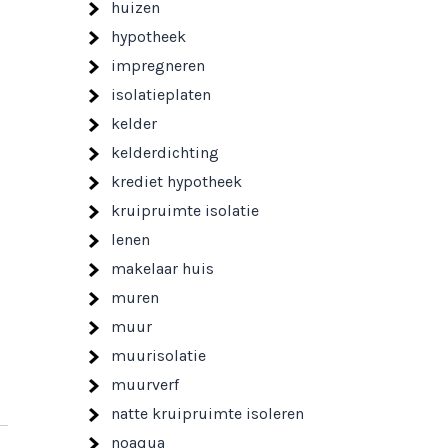
huizen
hypotheek
impregneren
isolatieplaten
kelder
kelderdichting
krediet hypotheek
kruipruimte isolatie
lenen
makelaar huis
muren
muur
muurisolatie
muurverf
natte kruipruimte isoleren
noaqua