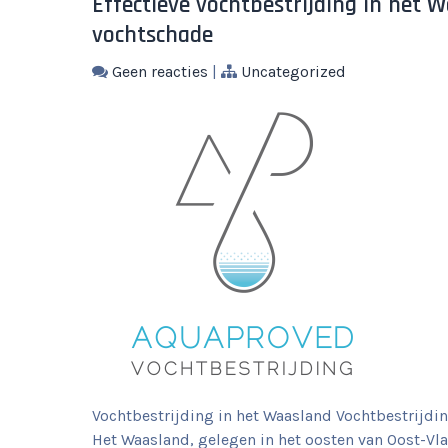
Effectieve vochtbestrijding in het
vochtschade
Geen reacties
|
Uncategorized
Vochtbestrijding in het Waasland Vochtbestrijd
Het Waasland, gelegen in het oosten van Oost-Vla