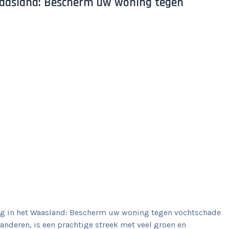
 Waasland: Bescherm uw woning tegen
ing in het Waasland: Bescherm uw woning tegen vochtschade
anderen, is een prachtige streek met veel groen en