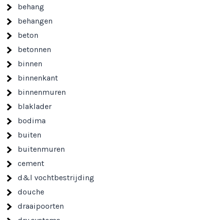
behang
behangen
beton
betonnen
binnen
binnenkant
binnenmuren
blaklader
bodima
buiten
buitenmuren
cement
d&l vochtbestrijding
douche
draaipoorten