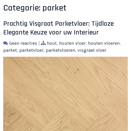
Categorie:
parket
Prachtig Visgraat Parketvloer: Tijdloze
Elegante Keuze voor uw Interieur
Geen reacties
|
hout
,
houten vloer
,
houten vloeren
,
parket
,
parketvloer
,
parketvloeren
,
visgraat vloer