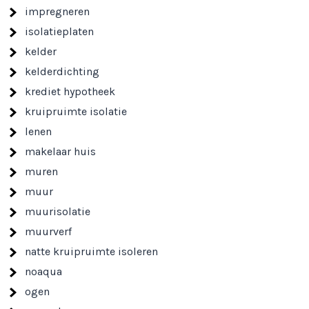
impregneren
isolatieplaten
kelder
kelderdichting
krediet hypotheek
kruipruimte isolatie
lenen
makelaar huis
muren
muur
muurisolatie
muurverf
natte kruipruimte isoleren
noaqua
ogen