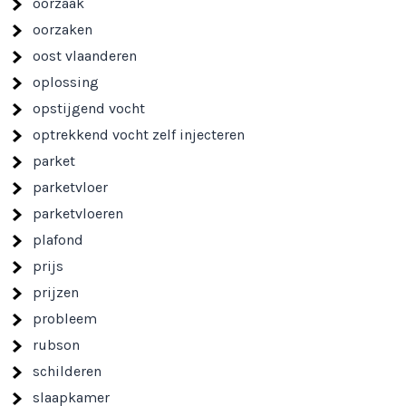
oorzaak
oorzaken
oost vlaanderen
oplossing
opstijgend vocht
optrekkend vocht zelf injecteren
parket
parketvloer
parketvloeren
plafond
prijs
prijzen
probleem
rubson
schilderen
slaapkamer