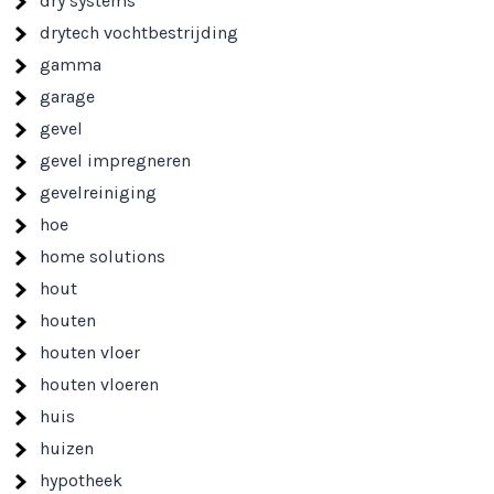
dry systems
drytech vochtbestrijding
gamma
garage
gevel
gevel impregneren
gevelreiniging
hoe
home solutions
hout
houten
houten vloer
houten vloeren
huis
huizen
hypotheek