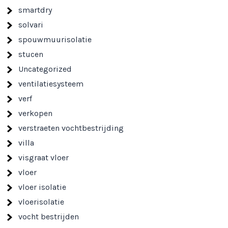
smartdry
solvari
spouwmuurisolatie
stucen
Uncategorized
ventilatiesysteem
verf
verkopen
verstraeten vochtbestrijding
villa
visgraat vloer
vloer
vloer isolatie
vloerisolatie
vocht bestrijden