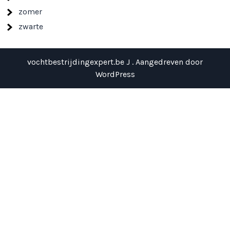
zomer
zwarte
vochtbestrijdingexpert.be J . Aangedreven door
WordPress