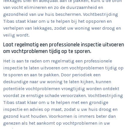
lekkages snel en adequaat aan te pakken, kunt u de bron
van vocht elimineren en zo de duurzaamheid en
gezondheid van uw huis beschermen. Vochtbestrijding
Tibas staat klaar om u te helpen bij het opsporen en
verhelpen van lekkages, zodat uw woning weer droog en
veilig wordt.
Laat regelmatig een professionele inspectie uitvoeren
om vochtproblemen tijdig op te sporen.
Het is aan te raden om regelmatig een professionele
inspectie te laten uitvoeren om vochtproblemen tijdig op
te sporen en aan te pakken. Door periodiek een
deskundige naar uw woning te laten kijken, kunnen
potentiële vochtproblemen vroegtijdig worden ontdekt
voordat ze ernstige schade veroorzaken. Vochtbestrijding
Tibas staat klaar om u te helpen met een grondige
inspectie en advies op maat, zodat u uw huis droog en
gezond kunt houden. Voorkomen is immers beter dan
genezen als het aankomt op vochtproblemen in uw