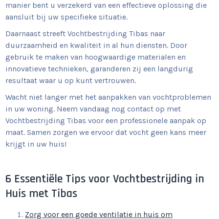
manier bent u verzekerd van een effectieve oplossing die
aansluit bij uw specifieke situatie.
Daarnaast streeft Vochtbestrijding Tibas naar
duurzaamheid en kwaliteit in al hun diensten. Door
gebruik te maken van hoogwaardige materialen en
innovatieve technieken, garanderen zij een langdurig
resultaat waar u op kunt vertrouwen.
Wacht niet langer met het aanpakken van vochtproblemen
in uw woning. Neem vandaag nog contact op met
Vochtbestrijding Tibas voor een professionele aanpak op
maat. Samen zorgen we ervoor dat vocht geen kans meer
krijgt in uw huis!
6 Essentiële Tips voor Vochtbestrijding in
Huis met Tibas
Zorg voor een goede ventilatie in huis om