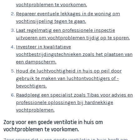
vochtproblemen te voorkomen.
Repareer eventuele lekkages in de woning om
vochtinsijpeling tegen te gaan.
Laat regelmatig een professionele inspectie
uitvoeren om vochtproblemen tijdig op te sporen.
Investeer in kwalitatieve
vochtbestrijdingstechnieken zoals het plaatsen van
een dampscherm.
Houd de luchtvochtigheid in huis op peil door
gebruik te maken van luchtontvochtigers of -
bevochtigers.
Raadpleeg een specialist zoals Tibas voor advies en
professionele oplossingen bij hardnekkige
vochtproblemen.
Zorg voor een goede ventilatie in huis om
vochtproblemen te voorkomen.
Zorg ervoor dat u een goede ventilatie in huis heeft om