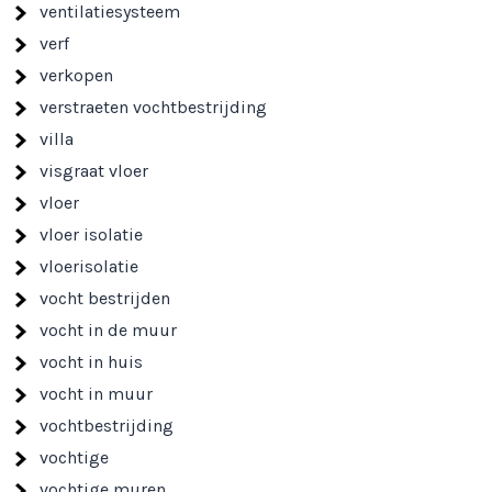
ventilatiesysteem
verf
verkopen
verstraeten vochtbestrijding
villa
visgraat vloer
vloer
vloer isolatie
vloerisolatie
vocht bestrijden
vocht in de muur
vocht in huis
vocht in muur
vochtbestrijding
vochtige
vochtige muren