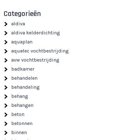
Categorieën
aldiva
aldiva kelderdichting
aquaplan
aquatec vochtbestrijding
avw vochtbestrijding
badkamer
behandelen
behandeling
behang
behangen
beton
betonnen
binnen