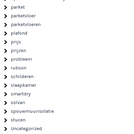
parket
parketvloer
parketvloeren
plafond
prijs
prijzen
probleem
rubson
schilderen
slaapkamer
smartdry
solvari
spouwmuurisolatie
stucen
Uncategorized