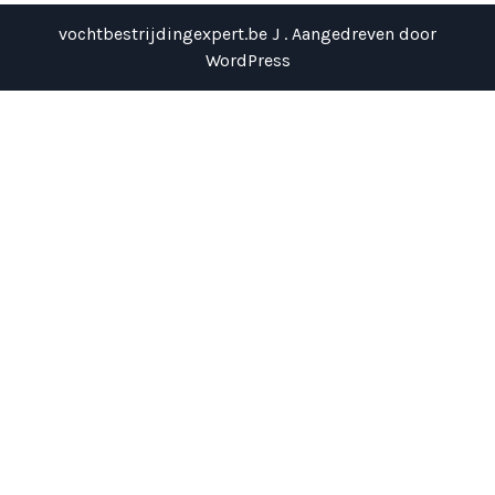
vochtbestrijdingexpert.be J . Aangedreven door
WordPress