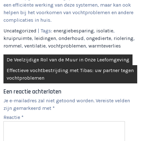
een efficiënte werking van deze systemen, maar kan ook
helpen bij het voorkomen van vochtproblemen en andere
complicaties in huis.
Uncategorized
| Tags:
energiebesparing
,
isolatie
,
kruipruimte
,
leidingen
,
onderhoud
,
ongedierte
,
riolering
,
rommel
,
ventilatie
,
vochtproblemen
,
warmteverlies
Berichtnavigatie
De Veelzijdige Rol van de Muur in Onze Leefomgeving
Effectieve vochtbestrijding met Tibas: uw partner tegen
vochtproblemen
Een reactie achterlaten
Je e-mailadres zal niet getoond worden.
Vereiste velden
zijn gemarkeerd met
*
Reactie
*