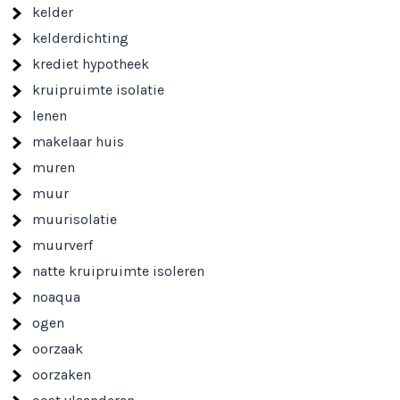
kelder
kelderdichting
krediet hypotheek
kruipruimte isolatie
lenen
makelaar huis
muren
muur
muurisolatie
muurverf
natte kruipruimte isoleren
noaqua
ogen
oorzaak
oorzaken