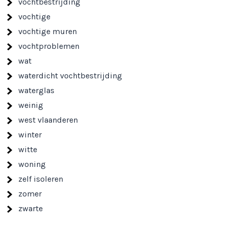
vochtbestrijding
vochtige
vochtige muren
vochtproblemen
wat
waterdicht vochtbestrijding
waterglas
weinig
west vlaanderen
winter
witte
woning
zelf isoleren
zomer
zwarte