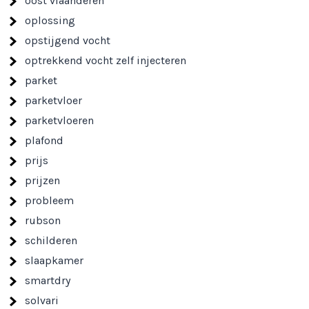
oost vlaanderen
oplossing
opstijgend vocht
optrekkend vocht zelf injecteren
parket
parketvloer
parketvloeren
plafond
prijs
prijzen
probleem
rubson
schilderen
slaapkamer
smartdry
solvari