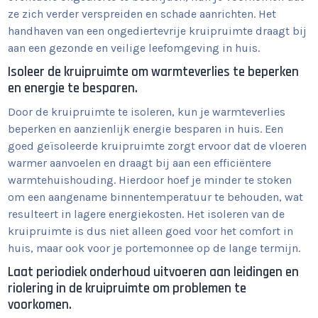
ze zich verder verspreiden en schade aanrichten. Het
handhaven van een ongediertevrije kruipruimte draagt bij
aan een gezonde en veilige leefomgeving in huis.
Isoleer de kruipruimte om warmteverlies te beperken
en energie te besparen.
Door de kruipruimte te isoleren, kun je warmteverlies
beperken en aanzienlijk energie besparen in huis. Een
goed geïsoleerde kruipruimte zorgt ervoor dat de vloeren
warmer aanvoelen en draagt bij aan een efficiëntere
warmtehuishouding. Hierdoor hoef je minder te stoken
om een aangename binnentemperatuur te behouden, wat
resulteert in lagere energiekosten. Het isoleren van de
kruipruimte is dus niet alleen goed voor het comfort in
huis, maar ook voor je portemonnee op de lange termijn.
Laat periodiek onderhoud uitvoeren aan leidingen en
riolering in de kruipruimte om problemen te
voorkomen.