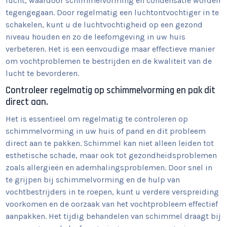
lucht, waardoor schimmelvorming en condensatie worden
tegengegaan. Door regelmatig een luchtontvochtiger in te
schakelen, kunt u de luchtvochtigheid op een gezond
niveau houden en zo de leefomgeving in uw huis
verbeteren. Het is een eenvoudige maar effectieve manier
om vochtproblemen te bestrijden en de kwaliteit van de
lucht te bevorderen.
Controleer regelmatig op schimmelvorming en pak dit
direct aan.
Het is essentieel om regelmatig te controleren op
schimmelvorming in uw huis of pand en dit probleem
direct aan te pakken. Schimmel kan niet alleen leiden tot
esthetische schade, maar ook tot gezondheidsproblemen
zoals allergieën en ademhalingsproblemen. Door snel in
te grijpen bij schimmelvorming en de hulp van
vochtbestrijders in te roepen, kunt u verdere verspreiding
voorkomen en de oorzaak van het vochtprobleem effectief
aanpakken. Het tijdig behandelen van schimmel draagt bij