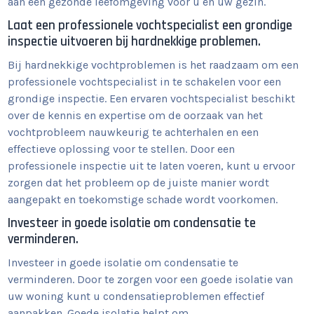
aan een gezonde leefomgeving voor u en uw gezin.
Laat een professionele vochtspecialist een grondige
inspectie uitvoeren bij hardnekkige problemen.
Bij hardnekkige vochtproblemen is het raadzaam om een
professionele vochtspecialist in te schakelen voor een
grondige inspectie. Een ervaren vochtspecialist beschikt
over de kennis en expertise om de oorzaak van het
vochtprobleem nauwkeurig te achterhalen en een
effectieve oplossing voor te stellen. Door een
professionele inspectie uit te laten voeren, kunt u ervoor
zorgen dat het probleem op de juiste manier wordt
aangepakt en toekomstige schade wordt voorkomen.
Investeer in goede isolatie om condensatie te
verminderen.
Investeer in goede isolatie om condensatie te
verminderen. Door te zorgen voor een goede isolatie van
uw woning kunt u condensatieproblemen effectief
aanpakken. Goede isolatie helpt om