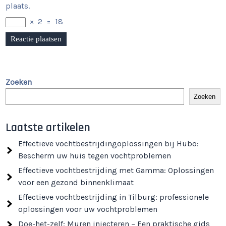
plaats.
×
2
=
18
Zoeken
Zoeken
Laatste artikelen
Effectieve vochtbestrijdingoplossingen bij Hubo:
Bescherm uw huis tegen vochtproblemen
Effectieve vochtbestrijding met Gamma: Oplossingen
voor een gezond binnenklimaat
Effectieve vochtbestrijding in Tilburg: professionele
oplossingen voor uw vochtproblemen
Doe-het-zelf: Muren injecteren – Een praktische gids