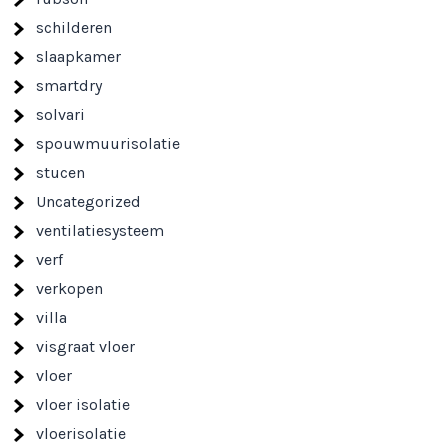
schilderen
slaapkamer
smartdry
solvari
spouwmuurisolatie
stucen
Uncategorized
ventilatiesysteem
verf
verkopen
villa
visgraat vloer
vloer
vloer isolatie
vloerisolatie