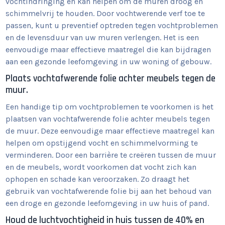
vochtindringing en kan helpen om de muren droog en
schimmelvrij te houden. Door vochtwerende verf toe te
passen, kunt u preventief optreden tegen vochtproblemen
en de levensduur van uw muren verlengen. Het is een
eenvoudige maar effectieve maatregel die kan bijdragen
aan een gezonde leefomgeving in uw woning of gebouw.
Plaats vochtafwerende folie achter meubels tegen de
muur.
Een handige tip om vochtproblemen te voorkomen is het
plaatsen van vochtafwerende folie achter meubels tegen
de muur. Deze eenvoudige maar effectieve maatregel kan
helpen om opstijgend vocht en schimmelvorming te
verminderen. Door een barrière te creëren tussen de muur
en de meubels, wordt voorkomen dat vocht zich kan
ophopen en schade kan veroorzaken. Zo draagt het
gebruik van vochtafwerende folie bij aan het behoud van
een droge en gezonde leefomgeving in uw huis of pand.
Houd de luchtvochtigheid in huis tussen de 40% en