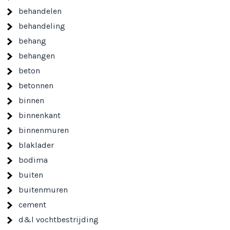
behandelen
behandeling
behang
behangen
beton
betonnen
binnen
binnenkant
binnenmuren
blaklader
bodima
buiten
buitenmuren
cement
d&l vochtbestrijding