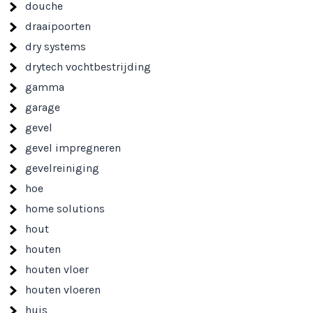
douche
draaipoorten
dry systems
drytech vochtbestrijding
gamma
garage
gevel
gevel impregneren
gevelreiniging
hoe
home solutions
hout
houten
houten vloer
houten vloeren
huis