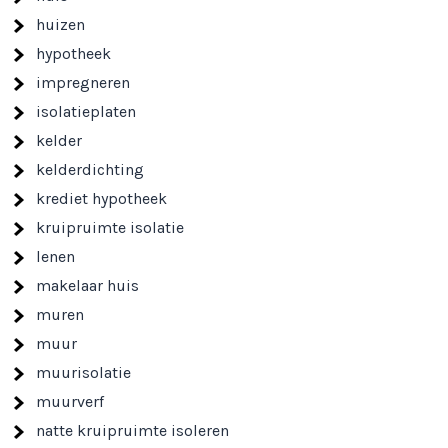
huizen
hypotheek
impregneren
isolatieplaten
kelder
kelderdichting
krediet hypotheek
kruipruimte isolatie
lenen
makelaar huis
muren
muur
muurisolatie
muurverf
natte kruipruimte isoleren