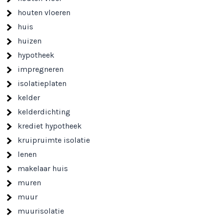
houten vloeren
huis
huizen
hypotheek
impregneren
isolatieplaten
kelder
kelderdichting
krediet hypotheek
kruipruimte isolatie
lenen
makelaar huis
muren
muur
muurisolatie