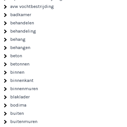
avw vochtbestrijding
badkamer
behandelen
behandeling
behang
behangen
beton
betonnen
binnen
binnenkant
binnenmuren
blaklader
bodima
buiten
buitenmuren