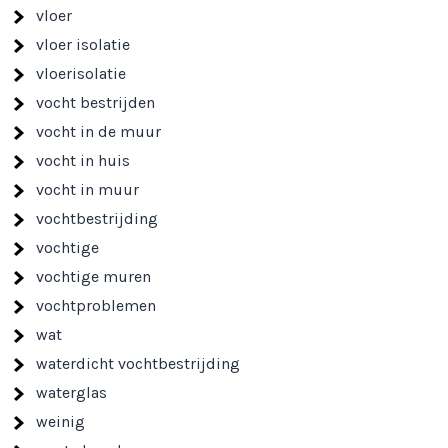
vloer
vloer isolatie
vloerisolatie
vocht bestrijden
vocht in de muur
vocht in huis
vocht in muur
vochtbestrijding
vochtige
vochtige muren
vochtproblemen
wat
waterdicht vochtbestrijding
waterglas
weinig