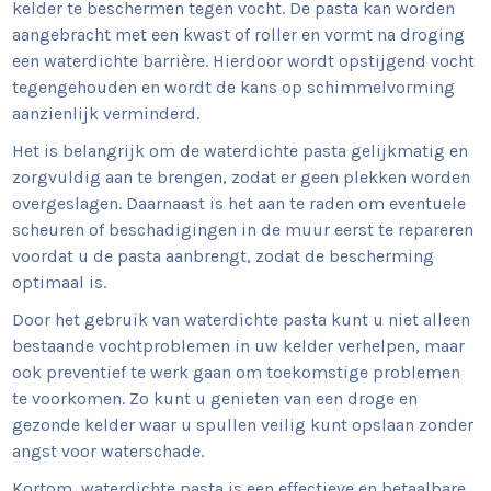
kelder te beschermen tegen vocht. De pasta kan worden
aangebracht met een kwast of roller en vormt na droging
een waterdichte barrière. Hierdoor wordt opstijgend vocht
tegengehouden en wordt de kans op schimmelvorming
aanzienlijk verminderd.
Het is belangrijk om de waterdichte pasta gelijkmatig en
zorgvuldig aan te brengen, zodat er geen plekken worden
overgeslagen. Daarnaast is het aan te raden om eventuele
scheuren of beschadigingen in de muur eerst te repareren
voordat u de pasta aanbrengt, zodat de bescherming
optimaal is.
Door het gebruik van waterdichte pasta kunt u niet alleen
bestaande vochtproblemen in uw kelder verhelpen, maar
ook preventief te werk gaan om toekomstige problemen
te voorkomen. Zo kunt u genieten van een droge en
gezonde kelder waar u spullen veilig kunt opslaan zonder
angst voor waterschade.
Kortom, waterdichte pasta is een effectieve en betaalbare