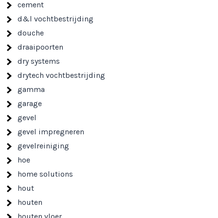
cement
d&l vochtbestrijding
douche
draaipoorten
dry systems
drytech vochtbestrijding
gamma
garage
gevel
gevel impregneren
gevelreiniging
hoe
home solutions
hout
houten
houten vloer