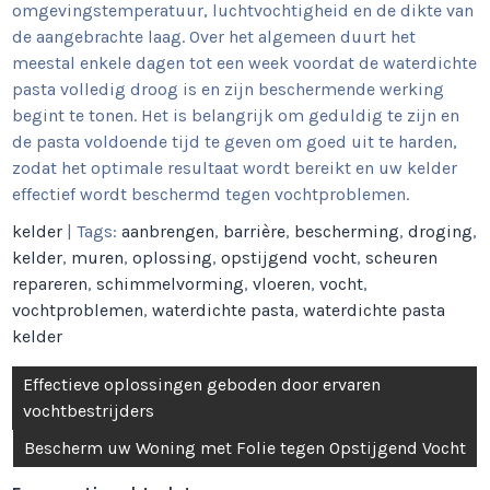
omgevingstemperatuur, luchtvochtigheid en de dikte van
de aangebrachte laag. Over het algemeen duurt het
meestal enkele dagen tot een week voordat de waterdichte
pasta volledig droog is en zijn beschermende werking
begint te tonen. Het is belangrijk om geduldig te zijn en
de pasta voldoende tijd te geven om goed uit te harden,
zodat het optimale resultaat wordt bereikt en uw kelder
effectief wordt beschermd tegen vochtproblemen.
kelder
| Tags:
aanbrengen
,
barrière
,
bescherming
,
droging
,
kelder
,
muren
,
oplossing
,
opstijgend vocht
,
scheuren
repareren
,
schimmelvorming
,
vloeren
,
vocht
,
vochtproblemen
,
waterdichte pasta
,
waterdichte pasta
kelder
Berichtnavigatie
Effectieve oplossingen geboden door ervaren
vochtbestrijders
Bescherm uw Woning met Folie tegen Opstijgend Vocht