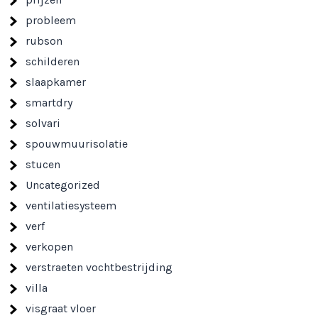
probleem
rubson
schilderen
slaapkamer
smartdry
solvari
spouwmuurisolatie
stucen
Uncategorized
ventilatiesysteem
verf
verkopen
verstraeten vochtbestrijding
villa
visgraat vloer