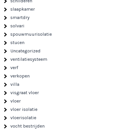
schilderen
slaapkamer
smartdry
solvari
spouwmuurisolatie
stucen
Uncategorized
ventilatiesysteem
verf
verkopen
villa
visgraat vloer
vloer
vloer isolatie
vloerisolatie
vocht bestrijden