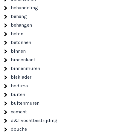
behandeling
behang
behangen
beton
betonnen
binnen
binnenkant
binnenmuren
blaklader
bodima
buiten
buitenmuren
cement
d&l vochtbestrijding
douche