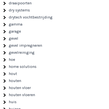
draaipoorten
dry systems
drytech vochtbestrijding
gamma
garage
gevel
gevel impregneren
gevelreiniging
hoe
home solutions
hout
houten
houten vloer
houten vloeren
huis
huizen