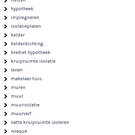
hypotheek
impregneren
isolatieplaten
kelder
kelderdichting
krediet hypotheek
kruipruimte isolatie
lenen
makelaar huis
muren
muur
muurisolatie
muurverf
natte kruipruimte isoleren
noaqua