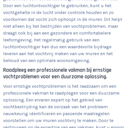
Door een luchtontvochtiger te gebruiken, kunt u het
vochtgehalte in de lucht onder controle houden en zo
voorkomen dat vocht zich ophoopt in de muren. Dit helpt
niet alleen bij het bestrijden van vochtproblemen, maar
draagt ook bij aan een gezondere en comfortabelere
leefomgeving. Het regelmatig gebruik van een
luchtontvochtiger kan dus een waardevolle bijdrage
leveren aan het vochtvrij maken van uw muren en het
behoud van een optimale woonomgeving.
Raadpleeg een professionele vakman bij ernstige
vochtproblemen voor een duurzame oplossing.
Voor ernstige vochtproblemen is het raadzaam om een
professionele vakman te raadplegen voor een duurzame
oplossing. Een ervaren expert op het gebied van
vochtbestrijding kan de oorzaak van het probleem
nauwkeurig identificeren en passende maatregelen
voorstellen om uw muren vochtvrij te maken. Door te
vertrouwen op de expertise van een vakman, kunt u ervoor