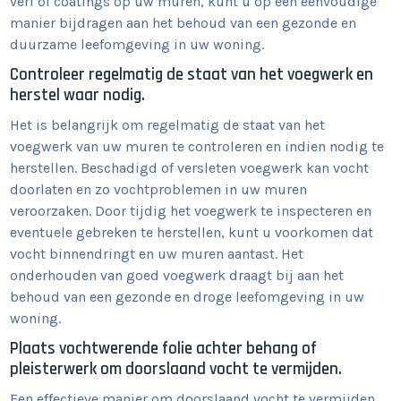
verf of coatings op uw muren, kunt u op een eenvoudige
manier bijdragen aan het behoud van een gezonde en
duurzame leefomgeving in uw woning.
Controleer regelmatig de staat van het voegwerk en
herstel waar nodig.
Het is belangrijk om regelmatig de staat van het
voegwerk van uw muren te controleren en indien nodig te
herstellen. Beschadigd of versleten voegwerk kan vocht
doorlaten en zo vochtproblemen in uw muren
veroorzaken. Door tijdig het voegwerk te inspecteren en
eventuele gebreken te herstellen, kunt u voorkomen dat
vocht binnendringt en uw muren aantast. Het
onderhouden van goed voegwerk draagt bij aan het
behoud van een gezonde en droge leefomgeving in uw
woning.
Plaats vochtwerende folie achter behang of
pleisterwerk om doorslaand vocht te vermijden.
Een effectieve manier om doorslaand vocht te vermijden