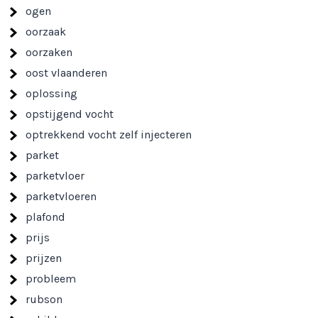
ogen
oorzaak
oorzaken
oost vlaanderen
oplossing
opstijgend vocht
optrekkend vocht zelf injecteren
parket
parketvloer
parketvloeren
plafond
prijs
prijzen
probleem
rubson