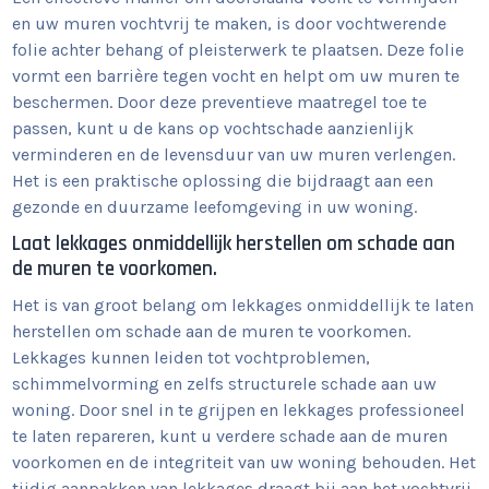
en uw muren vochtvrij te maken, is door vochtwerende
folie achter behang of pleisterwerk te plaatsen. Deze folie
vormt een barrière tegen vocht en helpt om uw muren te
beschermen. Door deze preventieve maatregel toe te
passen, kunt u de kans op vochtschade aanzienlijk
verminderen en de levensduur van uw muren verlengen.
Het is een praktische oplossing die bijdraagt aan een
gezonde en duurzame leefomgeving in uw woning.
Laat lekkages onmiddellijk herstellen om schade aan
de muren te voorkomen.
Het is van groot belang om lekkages onmiddellijk te laten
herstellen om schade aan de muren te voorkomen.
Lekkages kunnen leiden tot vochtproblemen,
schimmelvorming en zelfs structurele schade aan uw
woning. Door snel in te grijpen en lekkages professioneel
te laten repareren, kunt u verdere schade aan de muren
voorkomen en de integriteit van uw woning behouden. Het
tijdig aanpakken van lekkages draagt bij aan het vochtvrij