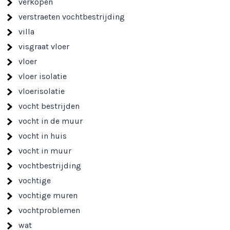
verkopen
verstraeten vochtbestrijding
villa
visgraat vloer
vloer
vloer isolatie
vloerisolatie
vocht bestrijden
vocht in de muur
vocht in huis
vocht in muur
vochtbestrijding
vochtige
vochtige muren
vochtproblemen
wat