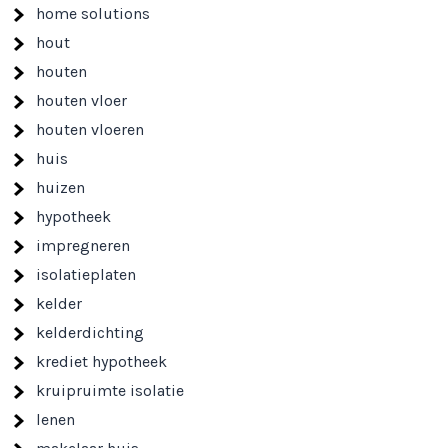
home solutions
hout
houten
houten vloer
houten vloeren
huis
huizen
hypotheek
impregneren
isolatieplaten
kelder
kelderdichting
krediet hypotheek
kruipruimte isolatie
lenen