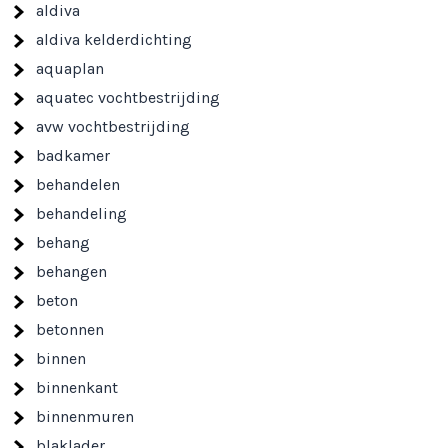
aldiva
aldiva kelderdichting
aquaplan
aquatec vochtbestrijding
avw vochtbestrijding
badkamer
behandelen
behandeling
behang
behangen
beton
betonnen
binnen
binnenkant
binnenmuren
blaklader