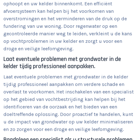
ophoopt en uw kelder binnenkomt. Een efficiënt
afvoersysteem kan helpen bij het voorkomen van
overstromingen en het verminderen van de druk op de
fundering van uw woning. Door regenwater op een
gecontroleerde manier weg te leiden, verkleint u de kans
op vochtproblemen in uw kelder en zorgt u voor een
droge en veilige leefomgeving.
Laat eventuele problemen met grondwater in de
kelder tijdig professioneel aanpakken.
Laat eventuele problemen met grondwater in de kelder
tijdig professioneel aanpakken om verdere schade en
overlast te voorkomen. Het inschakelen van een specialist
op het gebied van vochtbestrijding kan helpen bij het
identificeren van de oorzaak en het bieden van een
doeltreffende oplossing. Door proactief te handelen, kunt
u de impact van grondwater op uw kelder minimaliseren
en zo zorgen voor een droge en veilige leefomgeving.
Raadpleeg een specialist als u structurele problemen