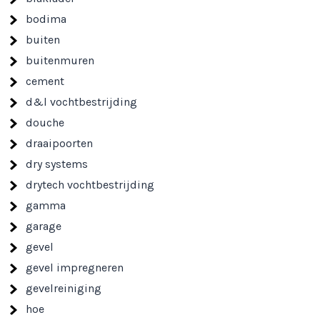
bodima
buiten
buitenmuren
cement
d&l vochtbestrijding
douche
draaipoorten
dry systems
drytech vochtbestrijding
gamma
garage
gevel
gevel impregneren
gevelreiniging
hoe