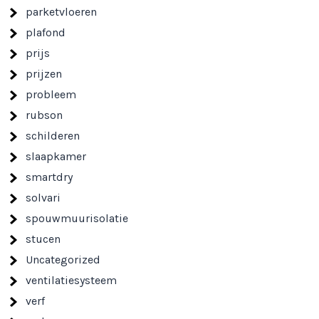
parketvloeren
plafond
prijs
prijzen
probleem
rubson
schilderen
slaapkamer
smartdry
solvari
spouwmuurisolatie
stucen
Uncategorized
ventilatiesysteem
verf