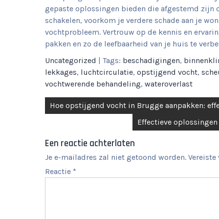
gepaste oplossingen bieden die afgestemd zijn op
schakelen, voorkom je verdere schade aan je woni
vochtprobleem. Vertrouw op de kennis en ervarin
pakken en zo de leefbaarheid van je huis te verbe
Uncategorized
| Tags:
beschadigingen
,
binnenkl
lekkages
,
luchtcirculatie
,
opstijgend vocht
,
sche
vochtwerende behandeling
,
wateroverlast
Berichtnavigatie
Hoe opstijgend vocht in Brugge aanpakken: eff
Effectieve oplossinge
Een reactie achterlaten
Je e-mailadres zal niet getoond worden.
Vereiste
Reactie
*