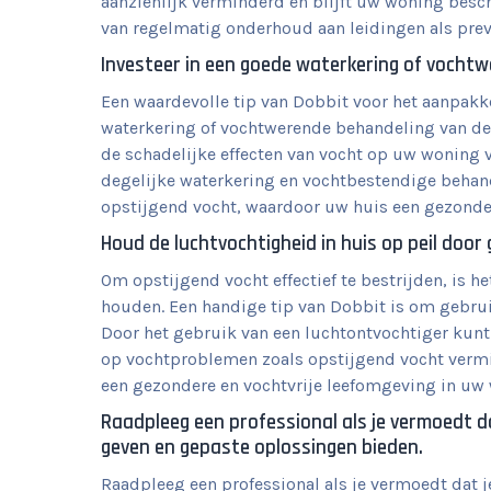
aanzienlijk verminderd en blijft uw woning bes
van regelmatig onderhoud aan leidingen als pre
Investeer in een goede waterkering of vocht
Een waardevolle tip van Dobbit voor het aanpakk
waterkering of vochtwerende behandeling van de
de schadelijke effecten van vocht op uw wonin
degelijke waterkering en vochtbestendige behan
opstijgend vocht, waardoor uw huis een gezonde 
Houd de luchtvochtigheid in huis op peil door
Om opstijgend vocht effectief te bestrijden, is h
houden. Een handige tip van Dobbit is om gebrui
Door het gebruik van een luchtontvochtiger kunt 
op vochtproblemen zoals opstijgend vocht vermin
een gezondere en vochtvrije leefomgeving in uw
Raadpleeg een professional als je vermoedt da
geven en gepaste oplossingen bieden.
Raadpleeg een professional als je vermoedt dat j