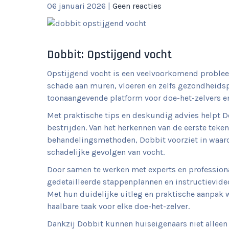
06 januari 2026
|
Geen reacties
Dobbit: Opstijgend vocht
Opstijgend vocht is een veelvoorkomend probleem 
schade aan muren, vloeren en zelfs gezondheids
toonaangevende platform voor doe-het-zelvers e
Met praktische tips en deskundig advies helpt D
bestrijden. Van het herkennen van de eerste teke
behandelingsmethoden, Dobbit voorziet in waar
schadelijke gevolgen van vocht.
Door samen te werken met experts en professiona
gedetailleerde stappenplannen en instructievideo
Met hun duidelijke uitleg en praktische aanpak
haalbare taak voor elke doe-het-zelver.
Dankzij Dobbit kunnen huiseigenaars niet allee