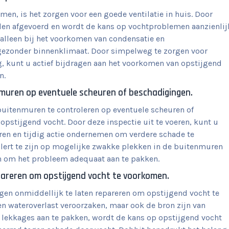
men, is het zorgen voor een goede ventilatie in huis. Door
rden afgevoerd en wordt de kans op vochtproblemen aanzienlij
 alleen bij het voorkomen van condensatie en
gezonder binnenklimaat. Door simpelweg te zorgen voor
, kunt u actief bijdragen aan het voorkomen van opstijgend
n.
nmuren op eventuele scheuren of beschadigingen.
 buitenmuren te controleren op eventuele scheuren of
opstijgend vocht. Door deze inspectie uit te voeren, kunt u
ren en tijdig actie ondernemen om verdere schade te
lert te zijn op mogelijke zwakke plekken in de buitenmuren
en om het probleem adequaat aan te pakken.
epareren om opstijgend vocht te voorkomen.
ngen onmiddellijk te laten repareren om opstijgend vocht te
n wateroverlast veroorzaken, maar ook de bron zijn van
 lekkages aan te pakken, wordt de kans op opstijgend vocht