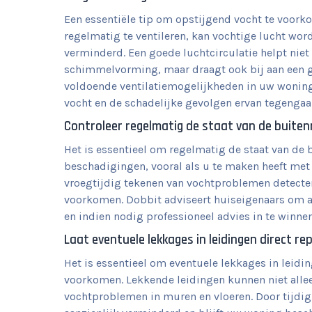
Een essentiële tip om opstijgend vocht te voorko
regelmatig te ventileren, kan vochtige lucht wo
verminderd. Een goede luchtcirculatie helpt niet
schimmelvorming, maar draagt ook bij aan een 
voldoende ventilatiemogelijkheden in uw woning
vocht en de schadelijke gevolgen ervan tegengaa
Controleer regelmatig de staat van de buite
Het is essentieel om regelmatig de staat van de
beschadigingen, vooral als u te maken heeft met 
vroegtijdig tekenen van vochtproblemen detecte
voorkomen. Dobbit adviseert huiseigenaars om a
en indien nodig professioneel advies in te winn
Laat eventuele lekkages in leidingen direct r
Het is essentieel om eventuele lekkages in leidi
voorkomen. Lekkende leidingen kunnen niet allee
vochtproblemen in muren en vloeren. Door tijdig