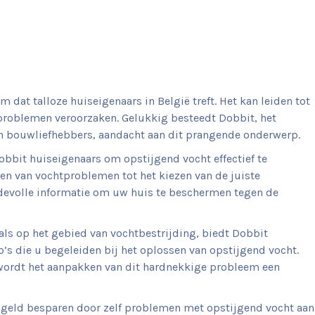
dat talloze huiseigenaars in België treft. Het kan leiden tot
problemen veroorzaken. Gelukkig besteedt Dobbit, het
n bouwliefhebbers, aandacht aan dit prangende onderwerp.
obbit huiseigenaars om opstijgend vocht effectief te
nen van vochtproblemen tot het kiezen van de juiste
devolle informatie om uw huis te beschermen tegen de
ls op het gebied van vochtbestrijding, biedt Dobbit
’s die u begeleiden bij het oplossen van opstijgend vocht.
 wordt het aanpakken van dit hardnekkige probleem een
n geld besparen door zelf problemen met opstijgend vocht aan