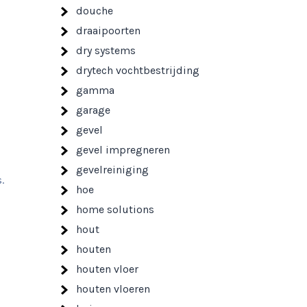
douche
draaipoorten
dry systems
drytech vochtbestrijding
gamma
garage
gevel
gevel impregneren
gevelreiniging
.
hoe
home solutions
hout
houten
houten vloer
houten vloeren