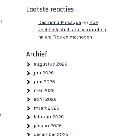
Laatste reacties
it
Desmond Mosaqua
op
Hoe
vocht effectief uit een ruimte te
halen: Tips en methoden
Archief
augustus 2026
juli 2026
juni 2026
mei 2026
april 2026
maart 2026
n
februari 2026
januari 2026
december 2025