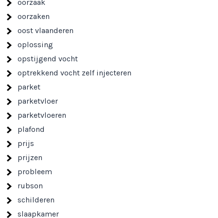
oorzaak
oorzaken
oost vlaanderen
oplossing
opstijgend vocht
optrekkend vocht zelf injecteren
parket
parketvloer
parketvloeren
plafond
prijs
prijzen
probleem
rubson
schilderen
slaapkamer