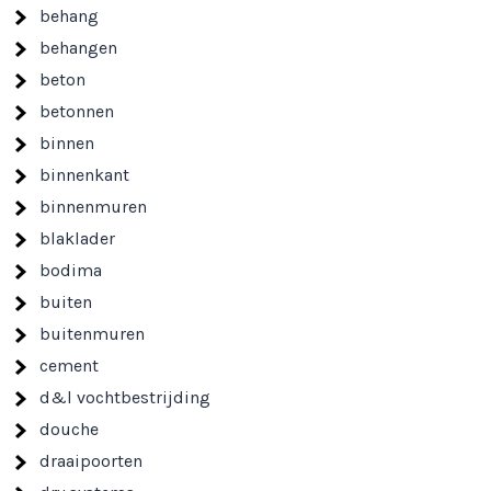
behang
behangen
beton
betonnen
binnen
binnenkant
binnenmuren
blaklader
bodima
buiten
buitenmuren
cement
d&l vochtbestrijding
douche
draaipoorten