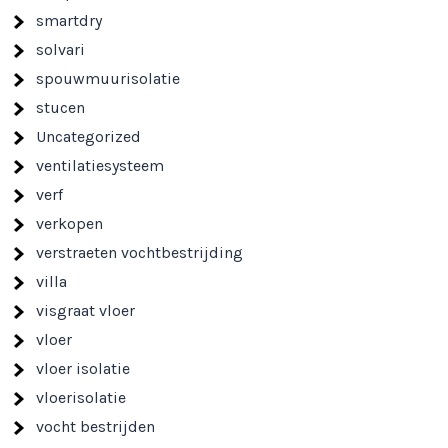
smartdry
solvari
spouwmuurisolatie
stucen
Uncategorized
ventilatiesysteem
verf
verkopen
verstraeten vochtbestrijding
villa
visgraat vloer
vloer
vloer isolatie
vloerisolatie
vocht bestrijden