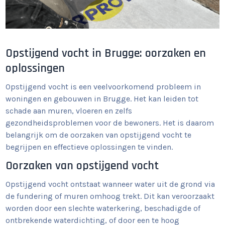
Opstijgend vocht in Brugge: oorzaken en
oplossingen
Opstijgend vocht is een veelvoorkomend probleem in
woningen en gebouwen in Brugge. Het kan leiden tot
schade aan muren, vloeren en zelfs
gezondheidsproblemen voor de bewoners. Het is daarom
belangrijk om de oorzaken van opstijgend vocht te
begrijpen en effectieve oplossingen te vinden.
Oorzaken van opstijgend vocht
Opstijgend vocht ontstaat wanneer water uit de grond via
de fundering of muren omhoog trekt. Dit kan veroorzaakt
worden door een slechte waterkering, beschadigde of
ontbrekende waterdichting, of door een te hoog