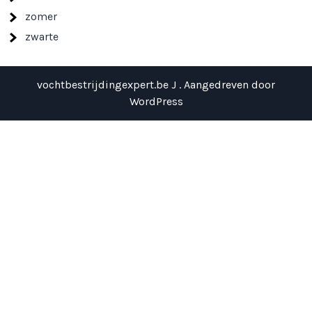
zomer
zwarte
vochtbestrijdingexpert.be J . Aangedreven door
WordPress