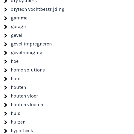
dry systems
drytech vochtbestrijding
gamma
garage
gevel
gevel impregneren
gevelreiniging
hoe
home solutions
hout
houten
houten vloer
houten vloeren
huis
huizen
hypotheek