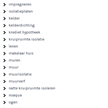
impregneren
isolatieplaten
kelder
kelderdichting
krediet hypotheek
kruipruimte isolatie
lenen
makelaar huis
muren
muur
muurisolatie
muurverf
natte kruipruimte isoleren
noaqua
ogen