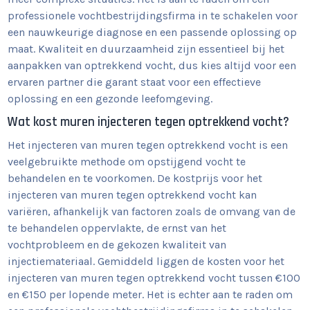
professionele vochtbestrijdingsfirma in te schakelen voor
een nauwkeurige diagnose en een passende oplossing op
maat. Kwaliteit en duurzaamheid zijn essentieel bij het
aanpakken van optrekkend vocht, dus kies altijd voor een
ervaren partner die garant staat voor een effectieve
oplossing en een gezonde leefomgeving.
Wat kost muren injecteren tegen optrekkend vocht?
Het injecteren van muren tegen optrekkend vocht is een
veelgebruikte methode om opstijgend vocht te
behandelen en te voorkomen. De kostprijs voor het
injecteren van muren tegen optrekkend vocht kan
variëren, afhankelijk van factoren zoals de omvang van de
te behandelen oppervlakte, de ernst van het
vochtprobleem en de gekozen kwaliteit van
injectiemateriaal. Gemiddeld liggen de kosten voor het
injecteren van muren tegen optrekkend vocht tussen €100
en €150 per lopende meter. Het is echter aan te raden om