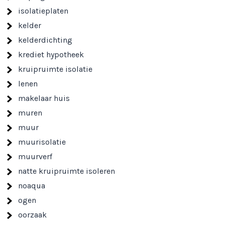
isolatieplaten
kelder
kelderdichting
krediet hypotheek
kruipruimte isolatie
lenen
makelaar huis
muren
muur
muurisolatie
muurverf
natte kruipruimte isoleren
noaqua
ogen
oorzaak