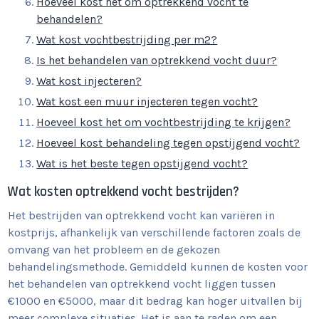
Hoeveel kost het om optrekkend vocht te
behandelen?
Wat kost vochtbestrijding per m2?
Is het behandelen van optrekkend vocht duur?
Wat kost injecteren?
Wat kost een muur injecteren tegen vocht?
Hoeveel kost het om vochtbestrijding te krijgen?
Hoeveel kost behandeling tegen opstijgend vocht?
Wat is het beste tegen opstijgend vocht?
Wat kosten optrekkend vocht bestrijden?
Het bestrijden van optrekkend vocht kan variëren in
kostprijs, afhankelijk van verschillende factoren zoals de
omvang van het probleem en de gekozen
behandelingsmethode. Gemiddeld kunnen de kosten voor
het behandelen van optrekkend vocht liggen tussen
€1000 en €5000, maar dit bedrag kan hoger uitvallen bij
meer complexe situaties. Het is aan te raden om een