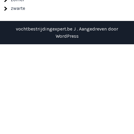
zwarte
vochtbestrijdingexpert.be J . Aangedreven door
WordPress