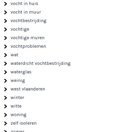
vocht in huis
vocht in muur
vochtbestrijding
vochtige
vochtige muren
vochtproblemen
wat
waterdicht vochtbestrijding
waterglas
weinig
west vlaanderen
winter
witte
woning
zelf isoleren
zomer