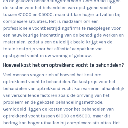
en de gekozen behandelingsmethode. Gemiddeld liggen
de kosten voor het behandelen van opstijgend vocht
tussen €1000 en €5000, maar dit kan hoger uitvallen bij
complexere situaties. Het is raadzaam om een
professionele vochtbestrijdingsfirma te raadplegen voor
een nauwkeurige inschatting van de benodigde werken en
materialen, zodat u een duidelijk beeld krijgt van de
totale kostprijs voor het effectief aanpakken van
opstijgend vocht in uw woning of gebouw.
Hoeveel kost het om optrekkend vocht te behandelen?
Veel mensen vragen zich af hoeveel het kost om
optrekkend vocht te behandelen. De kostprijs voor het
behandelen van optrekkend vocht kan variëren, afhankelijk
van verschillende factoren zoals de omvang van het
probleem en de gekozen behandelingsmethode.
Gemiddeld liggen de kosten voor het behandelen van
optrekkend vocht tussen €1000 en €5000, maar dit
bedrag kan hoger uitvallen bij complexere situaties. Het