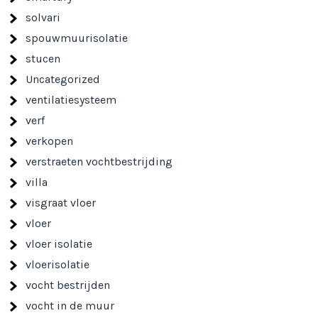
solvari
spouwmuurisolatie
stucen
Uncategorized
ventilatiesysteem
verf
verkopen
verstraeten vochtbestrijding
villa
visgraat vloer
vloer
vloer isolatie
vloerisolatie
vocht bestrijden
vocht in de muur