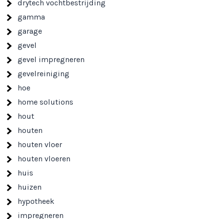
drytech vochtbestrijding
gamma
garage
gevel
gevel impregneren
gevelreiniging
hoe
home solutions
hout
houten
houten vloer
houten vloeren
huis
huizen
hypotheek
impregneren