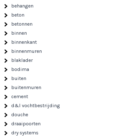
behangen
beton
betonnen
binnen
binnenkant
binnenmuren
blaklader
bodima
buiten
buitenmuren
cement
d&l vochtbestrijding
douche
draaipoorten
dry systems