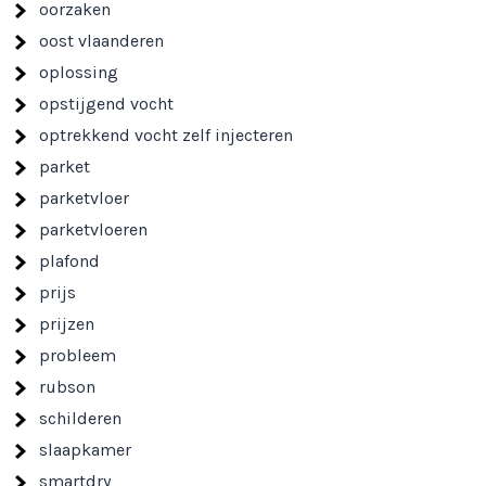
oorzaken
oost vlaanderen
oplossing
opstijgend vocht
optrekkend vocht zelf injecteren
parket
parketvloer
parketvloeren
plafond
prijs
prijzen
probleem
rubson
schilderen
slaapkamer
smartdry