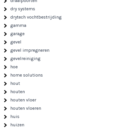
draaipoorten
dry systems
drytech vochtbestrijding
gamma
garage
gevel
gevel impregneren
gevelreiniging
hoe
home solutions
hout
houten
houten vloer
houten vloeren
huis
huizen