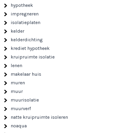
hypotheek
impregneren
isolatieplaten
kelder
kelderdichting
krediet hypotheek
kruipruimte isolatie
lenen
makelaar huis
muren
muur
muurisolatie
muurverf
natte kruipruimte isoleren
noaqua