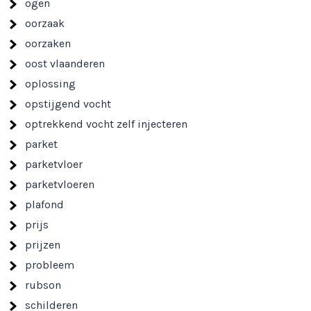
ogen
oorzaak
oorzaken
oost vlaanderen
oplossing
opstijgend vocht
optrekkend vocht zelf injecteren
parket
parketvloer
parketvloeren
plafond
prijs
prijzen
probleem
rubson
schilderen