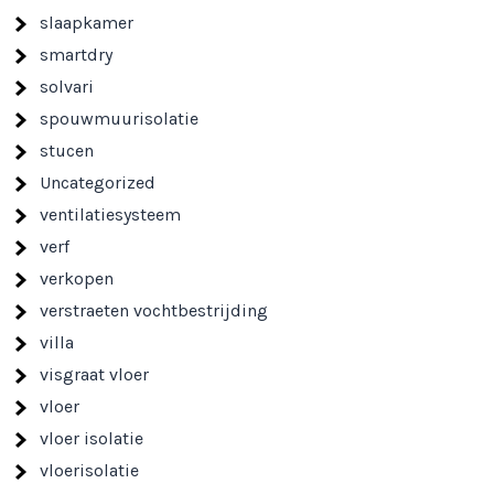
slaapkamer
smartdry
solvari
spouwmuurisolatie
stucen
Uncategorized
ventilatiesysteem
verf
verkopen
verstraeten vochtbestrijding
villa
visgraat vloer
vloer
vloer isolatie
vloerisolatie