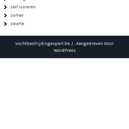
zelf isoleren
zomer
zwarte
vochtbestrijdingexpert.be J . Aangedreven door
WordPress