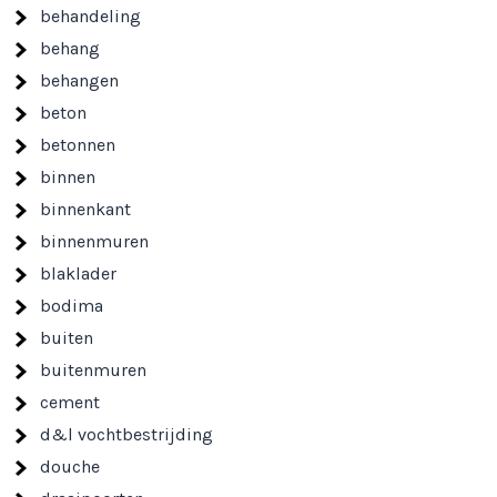
behandeling
behang
behangen
beton
betonnen
binnen
binnenkant
binnenmuren
blaklader
bodima
buiten
buitenmuren
cement
d&l vochtbestrijding
douche