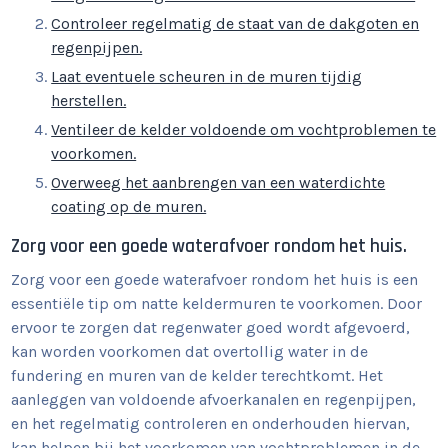
Controleer regelmatig de staat van de dakgoten en
regenpijpen.
Laat eventuele scheuren in de muren tijdig
herstellen.
Ventileer de kelder voldoende om vochtproblemen te
voorkomen.
Overweeg het aanbrengen van een waterdichte
coating op de muren.
Zorg voor een goede waterafvoer rondom het huis.
Zorg voor een goede waterafvoer rondom het huis is een
essentiële tip om natte keldermuren te voorkomen. Door
ervoor te zorgen dat regenwater goed wordt afgevoerd,
kan worden voorkomen dat overtollig water in de
fundering en muren van de kelder terechtkomt. Het
aanleggen van voldoende afvoerkanalen en regenpijpen,
en het regelmatig controleren en onderhouden hiervan,
kan helpen bij het voorkomen van vochtproblemen in de