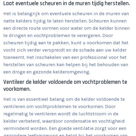
Laat eventuele scheuren in de muren tijdig herstellen.
Het is belangrijk om eventuele scheuren in de muren van
natte kelders tijdig te laten herstellen. Scheuren kunnen
een directe route vormen voor water om de kelder binnen
te dringen en vochtproblemen te verergeren. Door
scheuren tijdig aan te pakken, kunt u voorkomen dat het
vocht zich verder verspreidt en de schade aan uw kelder
toeneemt. Het inschakelen van een professional voor het
herstellen van scheuren kan helpen bij het behouden van
een droge en gezonde kelderomgeving.
Ventileer de kelder voldoende om vochtproblemen te
voorkomen.
Het is van essentieel belang om de kelder voldoende te
ventileren om vochtproblemen te voorkomen. Door
regelmatig te ventileren wordt de luchtstroom in de
kelder verbeterd, waardoor condensatie en vochtigheid
verminderd worden. Een goede ventilatie zorgt voor een
gezondere leefomgeving en helpt bij het voorkomen van