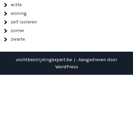
witte
woning
zelf isoleren
zomer
zwarte
vochtbestrijdingexpert.be J . Aangedreven door
WordPress