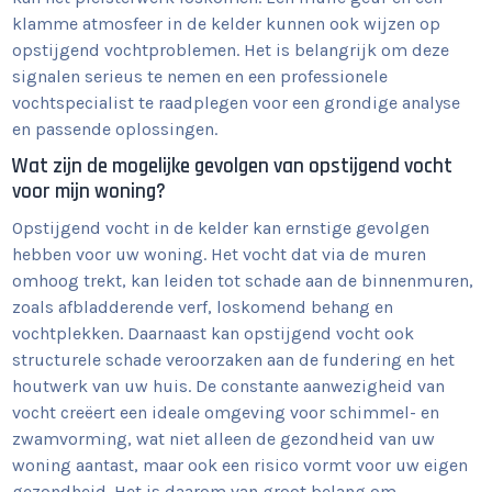
klamme atmosfeer in de kelder kunnen ook wijzen op
opstijgend vochtproblemen. Het is belangrijk om deze
signalen serieus te nemen en een professionele
vochtspecialist te raadplegen voor een grondige analyse
en passende oplossingen.
Wat zijn de mogelijke gevolgen van opstijgend vocht
voor mijn woning?
Opstijgend vocht in de kelder kan ernstige gevolgen
hebben voor uw woning. Het vocht dat via de muren
omhoog trekt, kan leiden tot schade aan de binnenmuren,
zoals afbladderende verf, loskomend behang en
vochtplekken. Daarnaast kan opstijgend vocht ook
structurele schade veroorzaken aan de fundering en het
houtwerk van uw huis. De constante aanwezigheid van
vocht creëert een ideale omgeving voor schimmel- en
zwamvorming, wat niet alleen de gezondheid van uw
woning aantast, maar ook een risico vormt voor uw eigen
gezondheid. Het is daarom van groot belang om