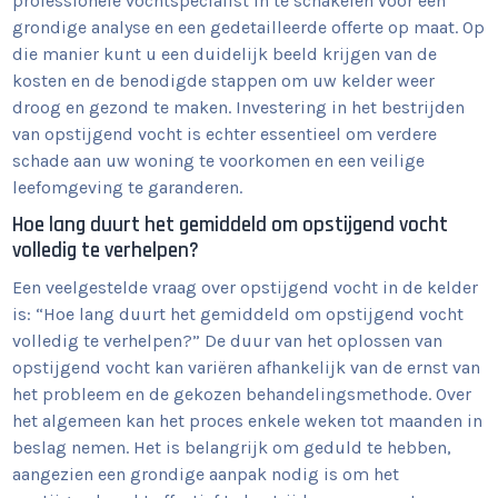
professionele vochtspecialist in te schakelen voor een
grondige analyse en een gedetailleerde offerte op maat. Op
die manier kunt u een duidelijk beeld krijgen van de
kosten en de benodigde stappen om uw kelder weer
droog en gezond te maken. Investering in het bestrijden
van opstijgend vocht is echter essentieel om verdere
schade aan uw woning te voorkomen en een veilige
leefomgeving te garanderen.
Hoe lang duurt het gemiddeld om opstijgend vocht
volledig te verhelpen?
Een veelgestelde vraag over opstijgend vocht in de kelder
is: “Hoe lang duurt het gemiddeld om opstijgend vocht
volledig te verhelpen?” De duur van het oplossen van
opstijgend vocht kan variëren afhankelijk van de ernst van
het probleem en de gekozen behandelingsmethode. Over
het algemeen kan het proces enkele weken tot maanden in
beslag nemen. Het is belangrijk om geduld te hebben,
aangezien een grondige aanpak nodig is om het