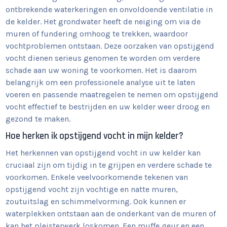
ontbrekende waterkeringen en onvoldoende ventilatie in
de kelder. Het grondwater heeft de neiging om via de
muren of fundering omhoog te trekken, waardoor
vochtproblemen ontstaan. Deze oorzaken van opstijgend
vocht dienen serieus genomen te worden om verdere
schade aan uw woning te voorkomen. Het is daarom
belangrijk om een professionele analyse uit te laten
voeren en passende maatregelen te nemen om opstijgend
vocht effectief te bestrijden en uw kelder weer droog en
gezond te maken.
Hoe herken ik opstijgend vocht in mijn kelder?
Het herkennen van opstijgend vocht in uw kelder kan
cruciaal zijn om tijdig in te grijpen en verdere schade te
voorkomen. Enkele veelvoorkomende tekenen van
opstijgend vocht zijn vochtige en natte muren,
zoutuitslag en schimmelvorming. Ook kunnen er
waterplekken ontstaan aan de onderkant van de muren of
kan het pleisterwerk loskomen. Een muffe geur en een