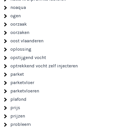
noaqua
ogen
oorzaak
oorzaken
oost vlaanderen
oplossing
opstijgend vocht
optrekkend vocht zelf injecteren
parket
parketvloer
parketvloeren
plafond
prijs
prijzen
probleem