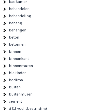
badkamer
behandelen
behandeling
behang
behangen
beton
betonnen
binnen
binnenkant
binnenmuren
blaklader
bodima
buiten
buitenmuren
cement
d&l vochtbestrijding