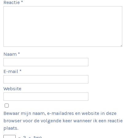
Reactie
*
Naam
*
E-mail
*
Website
Bewaar mijn naam, e-mailadres en website in deze
browser voor de volgende keer wanneer ik een reactie
plaats.
−
2
=
two