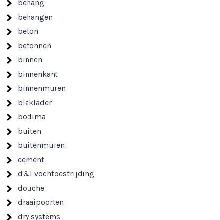
behang
behangen
beton
betonnen
binnen
binnenkant
binnenmuren
blaklader
bodima
buiten
buitenmuren
cement
d&l vochtbestrijding
douche
draaipoorten
dry systems