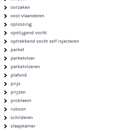
oorzaken
oost vlaanderen
oplossing
opstijgend vocht
optrekkend vocht zelf injecteren
parket
parketvloer
parketvloeren
plafond
prijs
prijzen
probleem
rubson
schilderen
slaapkamer