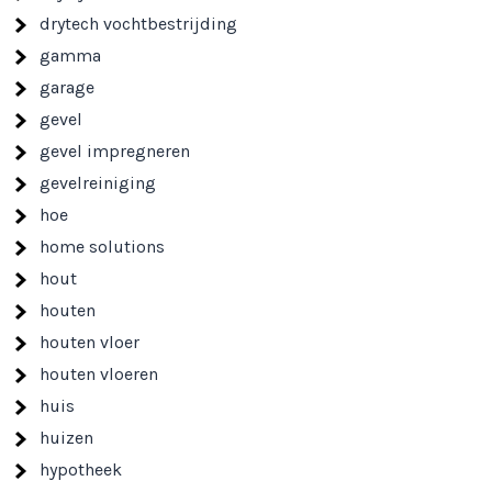
drytech vochtbestrijding
gamma
garage
gevel
gevel impregneren
gevelreiniging
hoe
home solutions
hout
houten
houten vloer
houten vloeren
huis
huizen
hypotheek