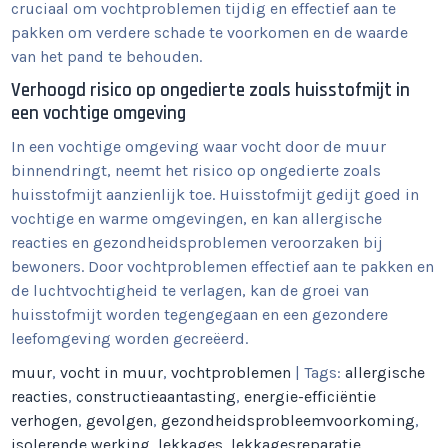
cruciaal om vochtproblemen tijdig en effectief aan te
pakken om verdere schade te voorkomen en de waarde
van het pand te behouden.
Verhoogd risico op ongedierte zoals huisstofmijt in
een vochtige omgeving
In een vochtige omgeving waar vocht door de muur
binnendringt, neemt het risico op ongedierte zoals
huisstofmijt aanzienlijk toe. Huisstofmijt gedijt goed in
vochtige en warme omgevingen, en kan allergische
reacties en gezondheidsproblemen veroorzaken bij
bewoners. Door vochtproblemen effectief aan te pakken en
de luchtvochtigheid te verlagen, kan de groei van
huisstofmijt worden tegengegaan en een gezondere
leefomgeving worden gecreëerd.
muur
,
vocht in muur
,
vochtproblemen
| Tags:
allergische
reacties
,
constructieaantasting
,
energie-efficiëntie
verhogen
,
gevolgen
,
gezondheidsprobleemvoorkoming
,
isolerende werking
,
lekkages
,
lekkagesreparatie
,