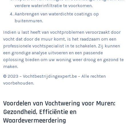
verdere waterinfiltratie te voorkomen.
Aanbrengen van waterdichte coatings op
buitenmuren.
Indien u last heeft van vochtproblemen veroorzaakt door
vocht dat door de muur komt, is het raadzaam om een
professionele vochtspecialist in te schakelen. Zij kunnen
een grondige analyse uitvoeren en een passende
oplossing bieden om uw woning weer droog en gezond te
maken.
© 2023 – Vochtbestrijdingexpert.be – Alle rechten
voorbehouden.
Voordelen van Vochtwering voor Muren:
Gezondheid, Efficiëntie en
Waardevermeerdering