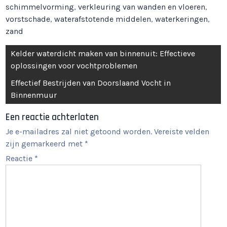
schimmelvorming
,
verkleuring van wanden en vloeren
,
vorstschade
,
waterafstotende middelen
,
waterkeringen
,
zand
Berichtnavigatie
Kelder waterdicht maken van binnenuit: Effectieve
oplossingen voor vochtproblemen
Effectief Bestrijden van Doorslaand Vocht in
Binnenmuur
Een reactie achterlaten
Je e-mailadres zal niet getoond worden.
Vereiste velden
zijn gemarkeerd met
*
Reactie
*