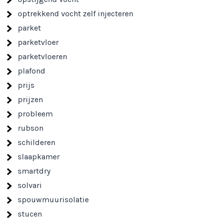
optrekkend vocht zelf injecteren
parket
parketvloer
parketvloeren
plafond
prijs
prijzen
probleem
rubson
schilderen
slaapkamer
smartdry
solvari
spouwmuurisolatie
stucen