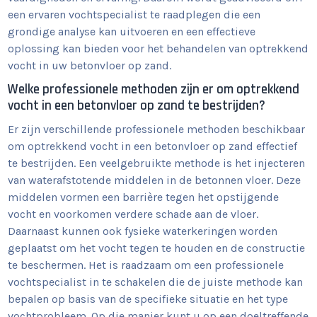
een ​​ervaren vochtspecialist te raadplegen die een
grondige analyse kan uitvoeren en een effectieve
oplossing kan bieden voor het behandelen van optrekkend
vocht in uw betonvloer op zand.
Welke professionele methoden zijn er om optrekkend
vocht in een betonvloer op zand te bestrijden?
Er zijn verschillende professionele methoden beschikbaar
om optrekkend vocht in een betonvloer op zand effectief
te bestrijden. Een veelgebruikte methode is het injecteren
van waterafstotende middelen in de betonnen vloer. Deze
middelen vormen een barrière tegen het opstijgende
vocht en voorkomen verdere schade aan de vloer.
Daarnaast kunnen ook fysieke waterkeringen worden
geplaatst om het vocht tegen te houden en de constructie
te beschermen. Het is raadzaam om een professionele
vochtspecialist in te schakelen die de juiste methode kan
bepalen op basis van de specifieke situatie en het type
vochtprobleem. Op die manier kunt u op een doeltreffende