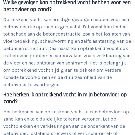
Welke gevolgen kan optrekkend vocht hebben voor een
betonvloer op zand?
Optrekkend vocht kan ernstige gevolgen hebben voor een
betonvloer die op zand is geplaatst. Dit vocht kan leiden
tot schade aan de betonconstructie, zoals het loslaten van
vloerbedekking, scheurvorming en zelfs aantasting van de
betonnen structuur. Daarnaast kan optrekkend vocht ook
esthetische problemen veroorzaken, zoals verkleuring van
de vloer en het ontstaan van schimmel. Het is belangrijk
om optrekkend vocht tijdig aan te pakken om verdere
schade te voorkomen en de duurzaamheid van de
betonvloer te waarborgen.
Hoe herken ik optrekkend vocht in mijn betonvloer op
zand?
Het herkennen van optrekkend vocht in een betonvloer op
zand kan enkele duidelijke tekenen vertonen. Let op
vochtplekken en verkleuringen aan de onderkant van de
betonvloer, loslatend stucwerk of verf, schimmel- of