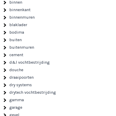
binnen
binnenkant
binnenmuren
blaklader
bodima
buiten
buitenmuren
cement
d&l vochtbestrijding
douche
draaipoorten
dry systems
drytech vochtbestrijding
gamma
garage
gevel