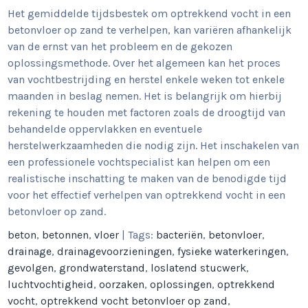
Het gemiddelde tijdsbestek om optrekkend vocht in een
betonvloer op zand te verhelpen, kan variëren afhankelijk
van de ernst van het probleem en de gekozen
oplossingsmethode. Over het algemeen kan het proces
van vochtbestrijding en herstel enkele weken tot enkele
maanden in beslag nemen. Het is belangrijk om hierbij
rekening te houden met factoren zoals de droogtijd van
behandelde oppervlakken en eventuele
herstelwerkzaamheden die nodig zijn. Het inschakelen van
een professionele vochtspecialist kan helpen om een
realistische inschatting te maken van de benodigde tijd
voor het effectief verhelpen van optrekkend vocht in een
betonvloer op zand.
beton
,
betonnen
,
vloer
| Tags:
bacteriën
,
betonvloer
,
drainage
,
drainagevoorzieningen
,
fysieke waterkeringen
,
gevolgen
,
grondwaterstand
,
loslatend stucwerk
,
luchtvochtigheid
,
oorzaken
,
oplossingen
,
optrekkend
vocht
,
optrekkend vocht betonvloer op zand
,