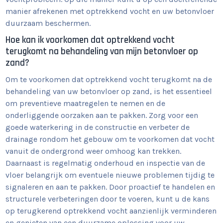
manier afrekenen met optrekkend vocht en uw betonvloer
duurzaam beschermen.
Hoe kan ik voorkomen dat optrekkend vocht
terugkomt na behandeling van mijn betonvloer op
zand?
Om te voorkomen dat optrekkend vocht terugkomt na de
behandeling van uw betonvloer op zand, is het essentieel
om preventieve maatregelen te nemen en de
onderliggende oorzaken aan te pakken. Zorg voor een
goede waterkering in de constructie en verbeter de
drainage rondom het gebouw om te voorkomen dat vocht
vanuit de ondergrond weer omhoog kan trekken.
Daarnaast is regelmatig onderhoud en inspectie van de
vloer belangrijk om eventuele nieuwe problemen tijdig te
signaleren en aan te pakken. Door proactief te handelen en
structurele verbeteringen door te voeren, kunt u de kans
op terugkerend optrekkend vocht aanzienlijk verminderen
en genieten van een duurzame oplossing voor uw