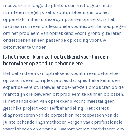
mosvorming langs de plinten, een muffe geur in de
ruimte en mogelijk zelfs zoutuitbloeiingen op het
oppervlak. Indien u deze symptomen opmerkt, is het
raadzaam om een professionele vochtexpert te raadplegen
om het probleem van optrekkend vocht grondig te laten
onderzoeken en een passende oplossing voor uw
betonvloer te vinden.
Is het mogelijk om zelf optrekkend vocht in een
betonvloer op zand te behandelen?
Het behandelen van optrekkend vocht in een betonvloer
op zand is een complex proces dat specifieke kennis en
expertise vereist. Hoewel er doe-het-zelf producten op de
markt zijn die beweren dit probleem te kunnen oplossen,
is het aanpakken van optrekkend vocht meestal geen
geschikt project voor zelfbehandeling. Het correct
diagnosticeren van de oorzaak en het toepassen van de
juiste behandelingsmethoden vergen vaak professionele
vaardigheden en ervaring. Daarom wordt geadviseerd om