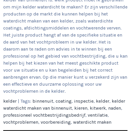
om mijn kelder waterdicht te maken? Er zijn verschillende
producten op de markt die kunnen helpen bij het
waterdicht maken van een kelder, zoals waterdichte
coatings, afdichtingsmiddelen en vochtwerende verven.
Het juiste product hangt af van de specifieke situatie en
de aard van het vochtprobleem in uw kelder. Het is
daarom aan te raden om advies in te winnen bij een
professional op het gebied van vochtbestrijding, die u kan
helpen bij het kiezen van het meest geschikte product
voor uw situatie en u kan begeleiden bij het correct
aanbrengen ervan. Op die manier kunt u verzekerd zijn van
een effectieve en duurzame oplossing voor uw
vochtproblemen in de kelder.
kelder
| Tags:
binnenuit
,
coating
,
inspectie
,
kelder
,
kelder
waterdicht maken van binnenuit
,
kieren
,
kitwerk
,
naden
,
professioneel vochtbestrijdingsbedrijf
,
ventilatie
,
vochtproblemen
,
voorbereiding
,
waterdicht maken