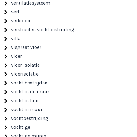
ventilatiesysteem
verf
verkopen
verstraeten vochtbestrijding
villa
visgraat vloer
vloer
vloer isolatie
vloerisolatie
vocht bestrijden
vocht in de muur
vocht in huis
vocht in muur
vochtbestrijding
vochtige
vochtige muren