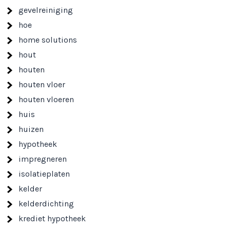
gevelreiniging
hoe
home solutions
hout
houten
houten vloer
houten vloeren
huis
huizen
hypotheek
impregneren
isolatieplaten
kelder
kelderdichting
krediet hypotheek