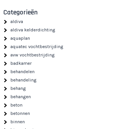
Categorieën
aldiva
aldiva kelderdichting
aquaplan
aquatec vochtbestrijding
avw vochtbestrijding
badkamer
behandelen
behandeling
behang
behangen
beton
betonnen
binnen