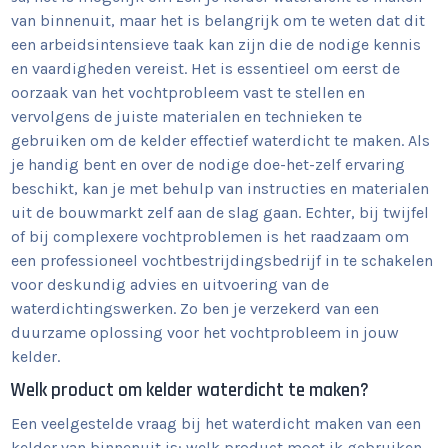
van binnenuit, maar het is belangrijk om te weten dat dit
een arbeidsintensieve taak kan zijn die de nodige kennis
en vaardigheden vereist. Het is essentieel om eerst de
oorzaak van het vochtprobleem vast te stellen en
vervolgens de juiste materialen en technieken te
gebruiken om de kelder effectief waterdicht te maken. Als
je handig bent en over de nodige doe-het-zelf ervaring
beschikt, kan je met behulp van instructies en materialen
uit de bouwmarkt zelf aan de slag gaan. Echter, bij twijfel
of bij complexere vochtproblemen is het raadzaam om
een professioneel vochtbestrijdingsbedrijf in te schakelen
voor deskundig advies en uitvoering van de
waterdichtingswerken. Zo ben je verzekerd van een
duurzame oplossing voor het vochtprobleem in jouw
kelder.
Welk product om kelder waterdicht te maken?
Een veelgestelde vraag bij het waterdicht maken van een
kelder van binnenuit is: welk product moet ik gebruiken