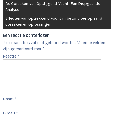
Berichtnavigatie
De Oorzaken van Opstijgend Vocht: Een Diepgaande
Analyse
Effecten van optrekkend vocht in betonvloer op zand:
oorzaken en oplossingen
Een reactie achterlaten
Je e-mailadres zal niet getoond worden.
Vereiste velden
zijn gemarkeerd met
*
Reactie
*
Naam
*
E-mail
*