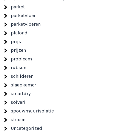
parket
parketvloer
parketvloeren
plafond
prijs
prijzen
probleem
rubson
schilderen
slaapkamer
smartdry
solvari
spouwmuurisolatie
stucen
Uncategorized