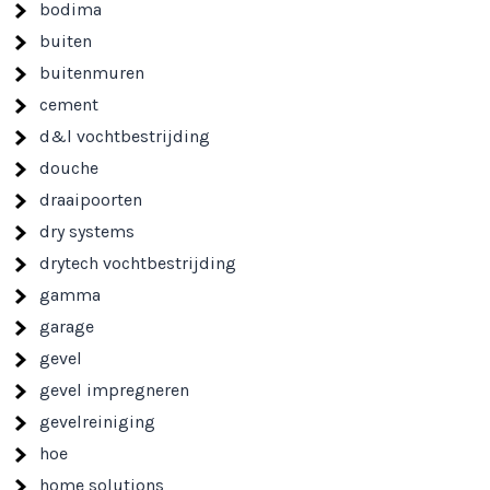
bodima
buiten
buitenmuren
cement
d&l vochtbestrijding
douche
draaipoorten
dry systems
drytech vochtbestrijding
gamma
garage
gevel
gevel impregneren
gevelreiniging
hoe
home solutions