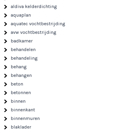
aldiva kelderdichting
aquaplan
aquatec vochtbestrijding
avw vochtbestrijding
badkamer
behandelen
behandeling
behang
behangen
beton
betonnen
binnen
binnenkant
binnenmuren
blaklader