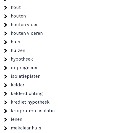
hout
houten
houten vloer
houten vloeren
huis
huizen
hypotheek
impregneren
isolatieplaten
kelder
kelderdichting
krediet hypotheek
kruipruimte isolatie
lenen
makelaar huis