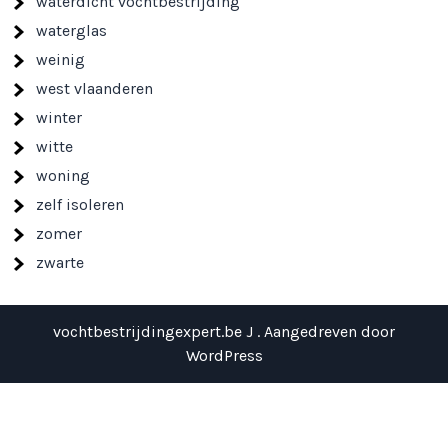
waterdicht vochtbestrijding
waterglas
weinig
west vlaanderen
winter
witte
woning
zelf isoleren
zomer
zwarte
vochtbestrijdingexpert.be J . Aangedreven door
WordPress