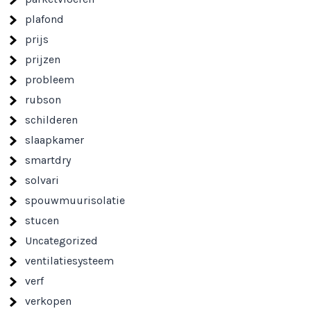
plafond
prijs
prijzen
probleem
rubson
schilderen
slaapkamer
smartdry
solvari
spouwmuurisolatie
stucen
Uncategorized
ventilatiesysteem
verf
verkopen