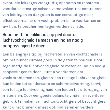
eventuele lekkages vroegtijdig opsporen en repareren
voordat ze ernstige schade veroorzaken. Het controleren
van leidingen en dakgoten is een eenvoudige maar
effectieve manier om vochtproblemen te voorkomen en
uw huis te beschermen tegen verdere schade.
Houd het binnenklimaat op peil door de
luchtvochtigheid te meten en indien nodig
aanpassingen te doen.
Een belangrijke tip bij het herstellen van vochtschade is
om het binnenklimaat goed in de gaten te houden. Door
regelmatig de luchtvochtigheid te meten en indien nodig
aanpassingen te doen, kunt u voorkomen dat
vochtproblemen terugkeren. Een te hoge luchtvochtigheid
kan leiden tot condensatie en schimmelvorming, terwijl
een te lage luchtvochtigheid kan leiden tot uitdroging van
materialen. Door een goede balans te vinden en eventueel
gebruik te maken van luchtontvochtigers of bevochtigers,
kunt u het binnenklimaat optimaliseren en verdere