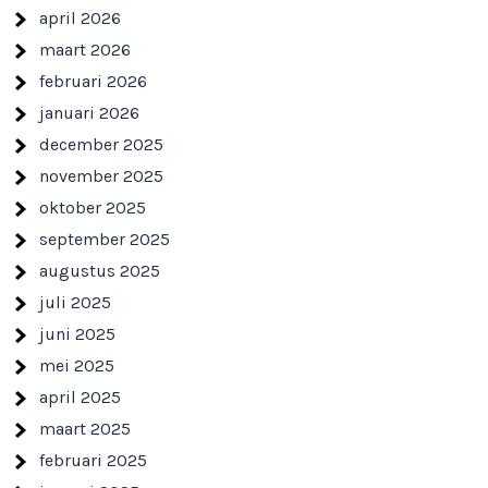
april 2026
maart 2026
februari 2026
januari 2026
december 2025
november 2025
oktober 2025
september 2025
augustus 2025
juli 2025
juni 2025
mei 2025
april 2025
maart 2025
februari 2025