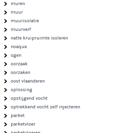
muren
muur
muurisolatie
muurverf
natte kruipruimte isoleren
noaqua
ogen
oorzaak
oorzaken
oost vlaanderen
oplossing
opstijgend vocht
optrekkend vocht zelf injecteren
parket
parketvloer
parketvloeren