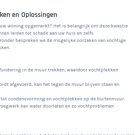
aken en Oplossingen
 uw woning opgemerkt? Het is belangrijk om deze kwestie
en leiden tot schade aan uw huis en zelfs
onder bespreken we de mogelijke oorzaken van vochtige
kken.
 fundering in de muur trekken, waardoor vochtplekken
rdt afgevoerd, kan het tegen de muur blijven staan en
n tot condensvorming en vochtplekken op de buitenmuur.
voegwerk kan water doorlaten en zo vochtproblemen