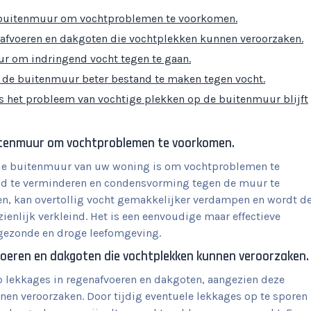
e buitenmuur om vochtproblemen te voorkomen.
nafvoeren en dakgoten die vochtplekken kunnen veroorzaken.
r om indringend vocht tegen te gaan.
m de buitenmuur beter bestand te maken tegen vocht.
als het probleem van vochtige plekken op de buitenmuur blijft
uitenmuur om vochtproblemen te voorkomen.
m de buitenmuur van uw woning is om vochtproblemen te
eid te verminderen en condensvorming tegen de muur te
aten, kan overtollig vocht gemakkelijker verdampen en wordt d
enlijk verkleind. Het is een eenvoudige maar effectieve
 gezonde en droge leefomgeving.
voeren en dakgoten die vochtplekken kunnen veroorzaken.
op lekkages in regenafvoeren en dakgoten, aangezien deze
n veroorzaken. Door tijdig eventuele lekkages op te sporen