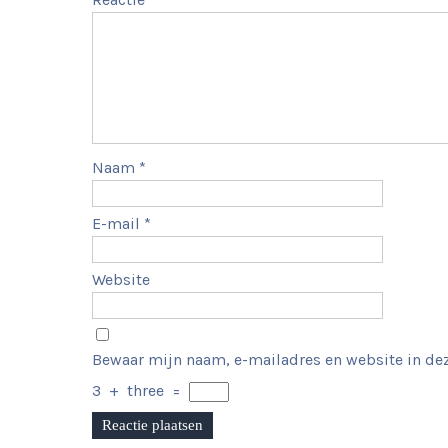
Naam
*
E-mail
*
Website
Bewaar mijn naam, e-mailadres en website in dez
3
+
three
=