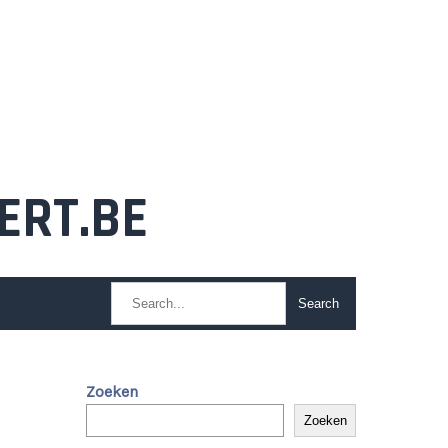
ERT.BE
Zoeken
Zoeken