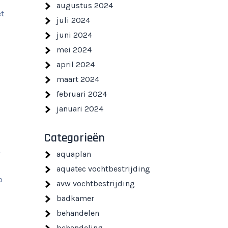
augustus 2024
et
juli 2024
juni 2024
mei 2024
april 2024
maart 2024
februari 2024
januari 2024
Categorieën
aquaplan
aquatec vochtbestrijding
p
avw vochtbestrijding
badkamer
behandelen
behandeling