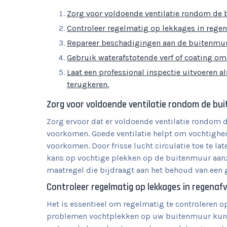
Zorg voor voldoende ventilatie rondom d
Controleer regelmatig op lekkages in rege
Repareer beschadigingen aan de buitenmuu
Gebruik waterafstotende verf of coating o
Laat een professional inspectie uitvoeren 
terugkeren.
Zorg voor voldoende ventilatie rondom de b
Zorg ervoor dat er voldoende ventilatie rondo
voorkomen. Goede ventilatie helpt om vochtigh
voorkomen. Door frisse lucht circulatie toe te l
kans op vochtige plekken op de buitenmuur aanzi
maatregel die bijdraagt aan het behoud van een
Controleer regelmatig op lekkages in regenaf
Het is essentieel om regelmatig te controleren 
problemen vochtplekken op uw buitenmuur kunne