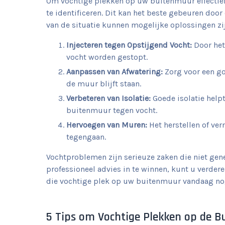
Om vochtige plekken op uw buitenmuur effectief
te identificeren. Dit kan het beste gebeuren door 
van de situatie kunnen mogelijke oplossingen zi
Injecteren tegen Opstijgend Vocht:
Door het
vocht worden gestopt.
Aanpassen van Afwatering:
Zorg voor een go
de muur blijft staan.
Verbeteren van Isolatie:
Goede isolatie hel
buitenmuur tegen vocht.
Hervoegen van Muren:
Het herstellen of ve
tegengaan.
Vochtproblemen zijn serieuze zaken die niet ge
professioneel advies in te winnen, kunt u verde
die vochtige plek op uw buitenmuur vandaag no
5 Tips om Vochtige Plekken op de 