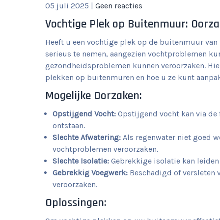
05 juli 2025
|
Geen reacties
Vochtige Plek op Buitenmuur: Oorz
Heeft u een vochtige plek op de buitenmuur van
serieus te nemen, aangezien vochtproblemen kunn
gezondheidsproblemen kunnen veroorzaken. Hier
plekken op buitenmuren en hoe u ze kunt aanpa
Mogelijke Oorzaken:
Opstijgend Vocht:
Opstijgend vocht kan via de
ontstaan.
Slechte Afwatering:
Als regenwater niet goed wo
vochtproblemen veroorzaken.
Slechte Isolatie:
Gebrekkige isolatie kan leide
Gebrekkig Voegwerk:
Beschadigd of versleten 
veroorzaken.
Oplossingen: