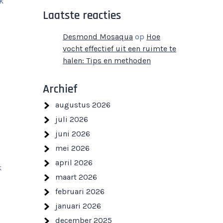
k
Laatste reacties
Desmond Mosaqua
op
Hoe
vocht effectief uit een ruimte te
halen: Tips en methoden
Archief
augustus 2026
juli 2026
juni 2026
mei 2026
april 2026
k
maart 2026
februari 2026
januari 2026
december 2025