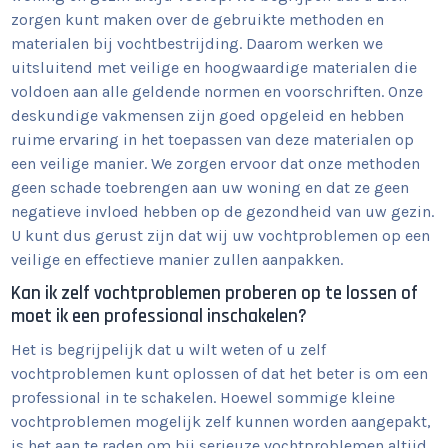
zorgen kunt maken over de gebruikte methoden en
materialen bij vochtbestrijding. Daarom werken we
uitsluitend met veilige en hoogwaardige materialen die
voldoen aan alle geldende normen en voorschriften. Onze
deskundige vakmensen zijn goed opgeleid en hebben
ruime ervaring in het toepassen van deze materialen op
een veilige manier. We zorgen ervoor dat onze methoden
geen schade toebrengen aan uw woning en dat ze geen
negatieve invloed hebben op de gezondheid van uw gezin.
U kunt dus gerust zijn dat wij uw vochtproblemen op een
veilige en effectieve manier zullen aanpakken.
Kan ik zelf vochtproblemen proberen op te lossen of
moet ik een professional inschakelen?
Het is begrijpelijk dat u wilt weten of u zelf
vochtproblemen kunt oplossen of dat het beter is om een
professional in te schakelen. Hoewel sommige kleine
vochtproblemen mogelijk zelf kunnen worden aangepakt,
is het aan te raden om bij serieuze vochtproblemen altijd