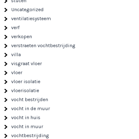
stucen
Uncategorized
ventilatiesysteem
verf
verkopen
verstraeten vochtbestrijding
villa
visgraat vloer
vloer
vloer isolatie
vloerisolatie
vocht bestrijden
vocht in de muur
vocht in huis
vocht in muur
vochtbestrijding