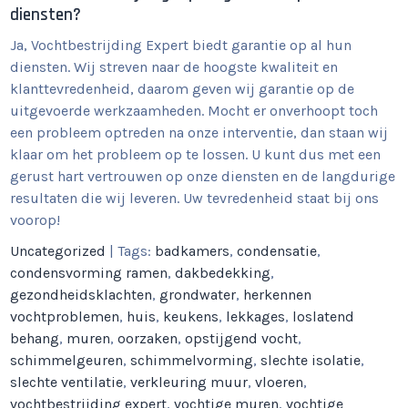
diensten?
Ja, Vochtbestrijding Expert biedt garantie op al hun
diensten. Wij streven naar de hoogste kwaliteit en
klanttevredenheid, daarom geven wij garantie op de
uitgevoerde werkzaamheden. Mocht er onverhoopt toch
een probleem optreden na onze interventie, dan staan wij
klaar om het probleem op te lossen. U kunt dus met een
gerust hart vertrouwen op onze diensten en de langdurige
resultaten die wij leveren. Uw tevredenheid staat bij ons
voorop!
Uncategorized
| Tags:
badkamers
,
condensatie
,
condensvorming ramen
,
dakbedekking
,
gezondheidsklachten
,
grondwater
,
herkennen
vochtproblemen
,
huis
,
keukens
,
lekkages
,
loslatend
behang
,
muren
,
oorzaken
,
opstijgend vocht
,
schimmelgeuren
,
schimmelvorming
,
slechte isolatie
,
slechte ventilatie
,
verkleuring muur
,
vloeren
,
vochtbestrijding expert
,
vochtige muren
,
vochtige