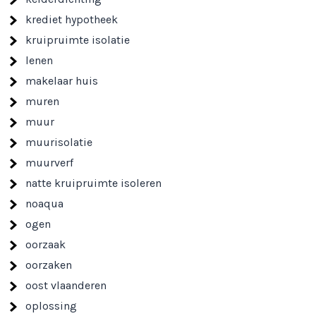
krediet hypotheek
kruipruimte isolatie
lenen
makelaar huis
muren
muur
muurisolatie
muurverf
natte kruipruimte isoleren
noaqua
ogen
oorzaak
oorzaken
oost vlaanderen
oplossing