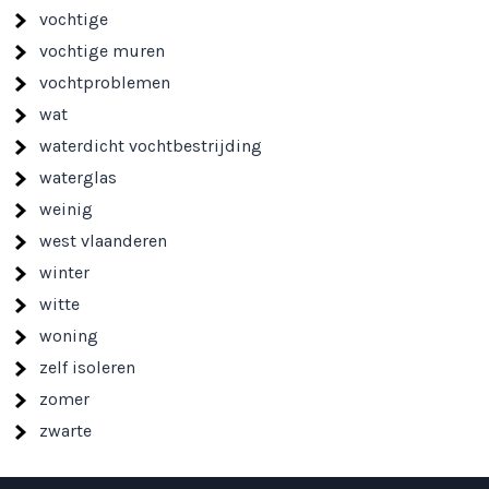
vochtige
vochtige muren
vochtproblemen
wat
waterdicht vochtbestrijding
waterglas
weinig
west vlaanderen
winter
witte
woning
zelf isoleren
zomer
zwarte