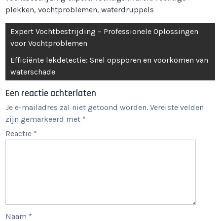
plekken
,
vochtproblemen
,
waterdruppels
Berichtnavigatie
Expert Vochtbestrijding – Professionele Oplossingen
voor Vochtproblemen
Efficiënte lekdetectie: Snel opsporen en voorkomen van
waterschade
Een reactie achterlaten
Je e-mailadres zal niet getoond worden.
Vereiste velden
zijn gemarkeerd met
*
Reactie
*
Naam
*