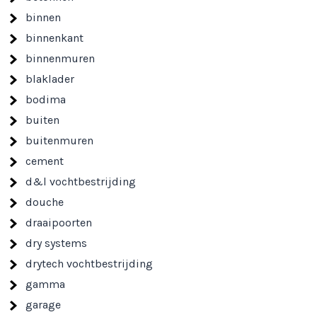
binnen
binnenkant
binnenmuren
blaklader
bodima
buiten
buitenmuren
cement
d&l vochtbestrijding
douche
draaipoorten
dry systems
drytech vochtbestrijding
gamma
garage