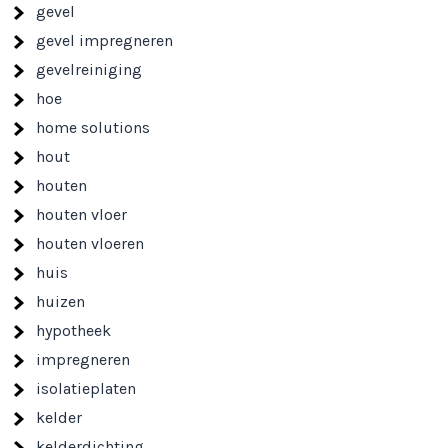
gevel
gevel impregneren
gevelreiniging
hoe
home solutions
hout
houten
houten vloer
houten vloeren
huis
huizen
hypotheek
impregneren
isolatieplaten
kelder
kelderdichting