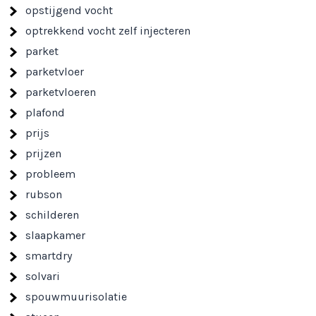
opstijgend vocht
optrekkend vocht zelf injecteren
parket
parketvloer
parketvloeren
plafond
prijs
prijzen
probleem
rubson
schilderen
slaapkamer
smartdry
solvari
spouwmuurisolatie