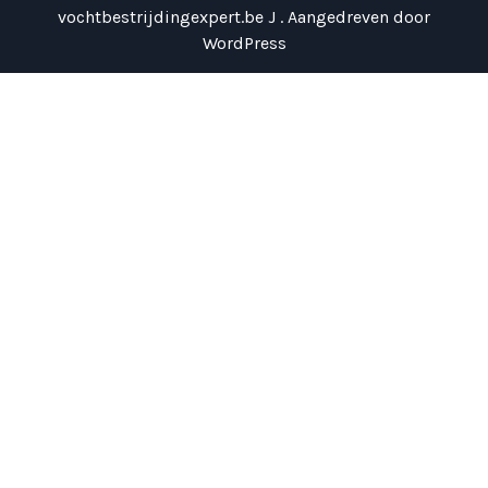
vochtbestrijdingexpert.be J . Aangedreven door
WordPress