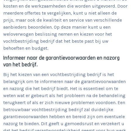
kosten en de werkzaamheden die worden uitgevoerd. Door
meerdere offertes te vergelijken, kunt u niet alleen de
prijs, maar ook de kwaliteit en service van verschillende
aanbieders beoordelen. Op deze manier kunt u een
weloverwogen beslissing nemen en kiezen voor het
vochtbestrijding bedrijf dat het beste past bij uw
behoeften en budget.
Informeer naar de garantievoorwaarden en nazorg
van het bedrijf.
Bij het kiezen van een vochtbestrijding bedrijf is het
belangrijk om te informeren naar de garantievoorwaarden
en nazorg die het bedrijf biedt. Het is essentieel om te
weten wat er gebeurt als het probleem na de behandeling
terugkeert of als er zich nieuwe problemen voordoen. Een
betrouwbaar vochtbestrijding bedrijf zal duidelijke
garantievoorwaarden hebben en bereid zijn om eventuele
nazorg te bieden. Dit geeft u gemoedsrust en verzekert u
dat het bedrijf verantwoordelijkheid neemt voor hun werk.