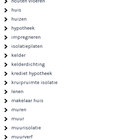
houten vloeren
huis
huizen
hypotheek
impregneren
isolatieplaten
kelder
kelderdichting
krediet hypotheek
kruipruimte isolatie
lenen
makelaar huis
muren
muur
muurisolatie
muurverf