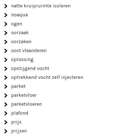
natte kruipruimte isoleren
noaqua
ogen
oorzaak
oorzaken
oost vlaanderen
oplossing
opstijgend vocht
optrekkend vocht zelf injecteren
parket
parketvloer
parketvloeren
plafond
prijs
prijzen