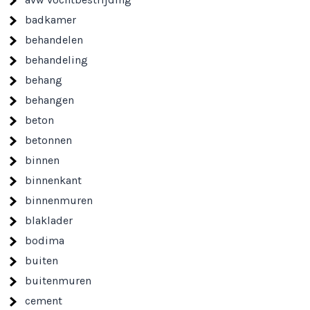
badkamer
behandelen
behandeling
behang
behangen
beton
betonnen
binnen
binnenkant
binnenmuren
blaklader
bodima
buiten
buitenmuren
cement