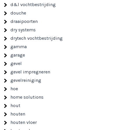
d&l vochtbestrijding
douche
draaipoorten
dry systems
drytech vochtbestrijding
gamma
garage
gevel
gevel impregneren
gevelreiniging
hoe
home solutions
hout
houten
houten vloer