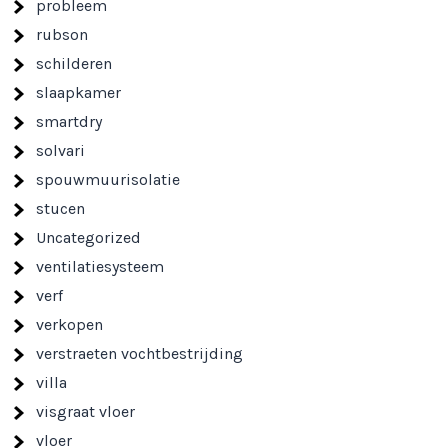
probleem
rubson
schilderen
slaapkamer
smartdry
solvari
spouwmuurisolatie
stucen
Uncategorized
ventilatiesysteem
verf
verkopen
verstraeten vochtbestrijding
villa
visgraat vloer
vloer