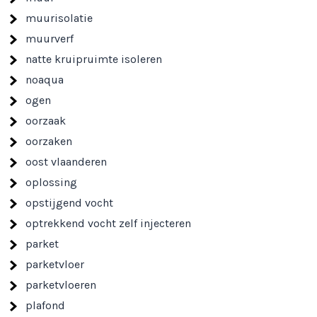
muurisolatie
muurverf
natte kruipruimte isoleren
noaqua
ogen
oorzaak
oorzaken
oost vlaanderen
oplossing
opstijgend vocht
optrekkend vocht zelf injecteren
parket
parketvloer
parketvloeren
plafond