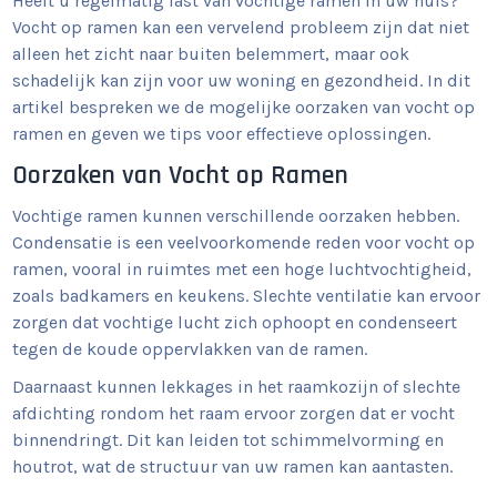
Heeft u regelmatig last van vochtige ramen in uw huis?
Vocht op ramen kan een vervelend probleem zijn dat niet
alleen het zicht naar buiten belemmert, maar ook
schadelijk kan zijn voor uw woning en gezondheid. In dit
artikel bespreken we de mogelijke oorzaken van vocht op
ramen en geven we tips voor effectieve oplossingen.
Oorzaken van Vocht op Ramen
Vochtige ramen kunnen verschillende oorzaken hebben.
Condensatie is een veelvoorkomende reden voor vocht op
ramen, vooral in ruimtes met een hoge luchtvochtigheid,
zoals badkamers en keukens. Slechte ventilatie kan ervoor
zorgen dat vochtige lucht zich ophoopt en condenseert
tegen de koude oppervlakken van de ramen.
Daarnaast kunnen lekkages in het raamkozijn of slechte
afdichting rondom het raam ervoor zorgen dat er vocht
binnendringt. Dit kan leiden tot schimmelvorming en
houtrot, wat de structuur van uw ramen kan aantasten.