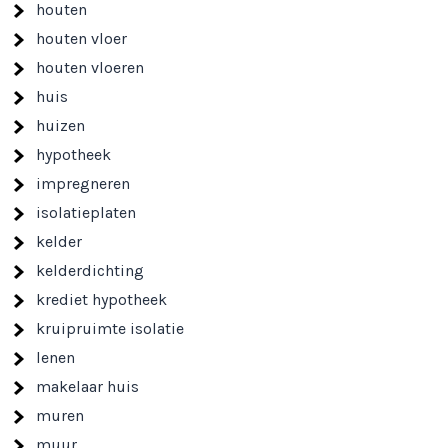
houten
houten vloer
houten vloeren
huis
huizen
hypotheek
impregneren
isolatieplaten
kelder
kelderdichting
krediet hypotheek
kruipruimte isolatie
lenen
makelaar huis
muren
muur