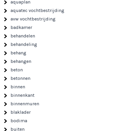
aquaplan
aquatec vochtbestrijding
avw vochtbestrijding
badkamer
behandelen
behandeling
behang
behangen
beton
betonnen
binnen
binnenkant
binnenmuren
blaklader
bodima
buiten