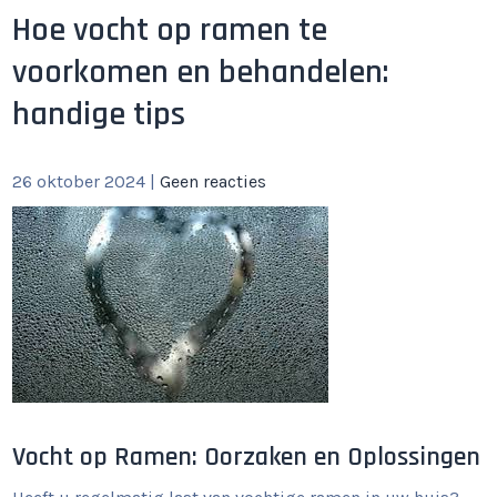
Hoe vocht op ramen te
voorkomen en behandelen:
handige tips
26 oktober 2024
|
Geen reacties
Vocht op Ramen: Oorzaken en Oplossingen