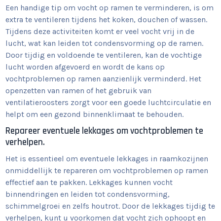
Een handige tip om vocht op ramen te verminderen, is om
extra te ventileren tijdens het koken, douchen of wassen.
Tijdens deze activiteiten komt er veel vocht vrij in de
lucht, wat kan leiden tot condensvorming op de ramen.
Door tijdig en voldoende te ventileren, kan de vochtige
lucht worden afgevoerd en wordt de kans op
vochtproblemen op ramen aanzienlijk verminderd. Het
openzetten van ramen of het gebruik van
ventilatieroosters zorgt voor een goede luchtcirculatie en
helpt om een gezond binnenklimaat te behouden.
Repareer eventuele lekkages om vochtproblemen te
verhelpen.
Het is essentieel om eventuele lekkages in raamkozijnen
onmiddellijk te repareren om vochtproblemen op ramen
effectief aan te pakken. Lekkages kunnen vocht
binnendringen en leiden tot condensvorming,
schimmelgroei en zelfs houtrot. Door de lekkages tijdig te
verhelpen, kunt u voorkomen dat vocht zich ophoopt en