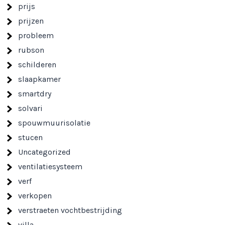
prijs
prijzen
probleem
rubson
schilderen
slaapkamer
smartdry
solvari
spouwmuurisolatie
stucen
Uncategorized
ventilatiesysteem
verf
verkopen
verstraeten vochtbestrijding
villa