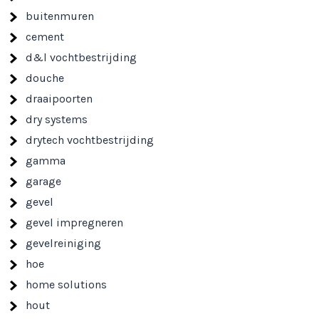
buitenmuren
cement
d&l vochtbestrijding
douche
draaipoorten
dry systems
drytech vochtbestrijding
gamma
garage
gevel
gevel impregneren
gevelreiniging
hoe
home solutions
hout