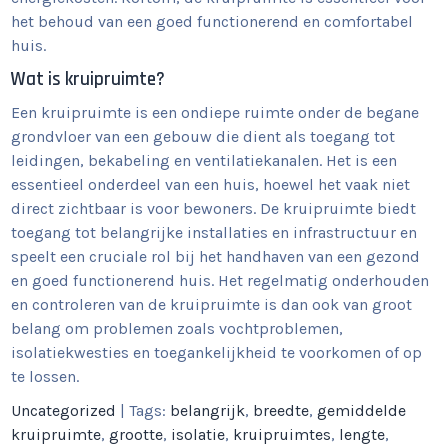
het behoud van een goed functionerend en comfortabel
huis.
Wat is kruipruimte?
Een kruipruimte is een ondiepe ruimte onder de begane
grondvloer van een gebouw die dient als toegang tot
leidingen, bekabeling en ventilatiekanalen. Het is een
essentieel onderdeel van een huis, hoewel het vaak niet
direct zichtbaar is voor bewoners. De kruipruimte biedt
toegang tot belangrijke installaties en infrastructuur en
speelt een cruciale rol bij het handhaven van een gezond
en goed functionerend huis. Het regelmatig onderhouden
en controleren van de kruipruimte is dan ook van groot
belang om problemen zoals vochtproblemen,
isolatiekwesties en toegankelijkheid te voorkomen of op
te lossen.
Uncategorized
| Tags:
belangrijk
,
breedte
,
gemiddelde
kruipruimte
,
grootte
,
isolatie
,
kruipruimtes
,
lengte
,