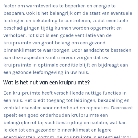
factor om warmteverlies te beperken en energie te
besparen. Ook is het belangrijk om de staat van eventuele
leidingen en bekabeling te controleren, zodat eventuele
beschadigingen tijdig kunnen worden opgemerkt en
verholpen. Tot slot is een goede ventilatie van de
kruipruimte van groot belang om een gezond
binnenklimaat te waarborgen. Door aandacht te besteden
aan deze aspecten kunt u ervoor zorgen dat uw
kruipruimte in optimale conditie blijft en bijdraagt aan
een gezonde leefomgeving in uw huis.
Wat is het nut van een kruipruimte?
Een kruipruimte heeft verschillende nuttige functies in
een huis. Het biedt toegang tot leidingen, bekabeling en
ventilatiekanalen voor onderhoud en reparaties. Daarnaast
speelt een goed onderhouden kruipruimte een
belangrijke rol bij vochtbestrijding en isolatie, wat kan
leiden tot een gezonder binnenklimaat en lagere
energiekosten. Kortom, de kruipruimte is essentieel voor