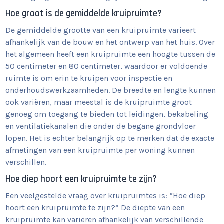
Hoe groot is de gemiddelde kruipruimte?
De gemiddelde grootte van een kruipruimte varieert
afhankelijk van de bouw en het ontwerp van het huis. Over
het algemeen heeft een kruipruimte een hoogte tussen de
50 centimeter en 80 centimeter, waardoor er voldoende
ruimte is om erin te kruipen voor inspectie en
onderhoudswerkzaamheden. De breedte en lengte kunnen
ook variëren, maar meestal is de kruipruimte groot
genoeg om toegang te bieden tot leidingen, bekabeling
en ventilatiekanalen die onder de begane grondvloer
lopen. Het is echter belangrijk op te merken dat de exacte
afmetingen van een kruipruimte per woning kunnen
verschillen.
Hoe diep hoort een kruipruimte te zijn?
Een veelgestelde vraag over kruipruimtes is: “Hoe diep
hoort een kruipruimte te zijn?” De diepte van een
kruipruimte kan variëren afhankelijk van verschillende