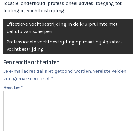
locatie
,
onderhoud
,
professioneel advies
,
toegang tot
leidingen
,
vochtbestrijding
Berichtnavigatie
Effectieve vochtbestrijding in de kruipruimte met
behulp van schelpen
Professionele vochtbestrijding op maat bij Aquatec-
Vochtbestrijding
Een reactie achterlaten
Je e-mailadres zal niet getoond worden.
Vereiste velden
zijn gemarkeerd met
*
Reactie
*