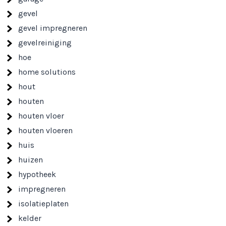
gevel
gevel impregneren
gevelreiniging
hoe
home solutions
hout
houten
houten vloer
houten vloeren
huis
huizen
hypotheek
impregneren
isolatieplaten
kelder