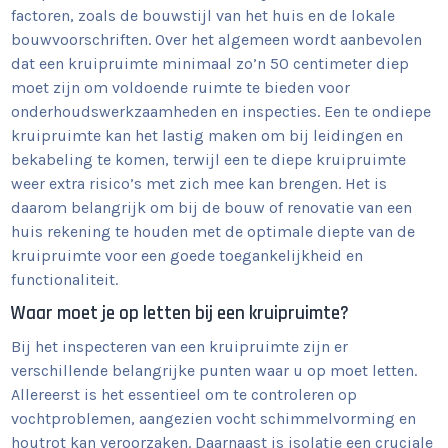
factoren, zoals de bouwstijl van het huis en de lokale
bouwvoorschriften. Over het algemeen wordt aanbevolen
dat een kruipruimte minimaal zo’n 50 centimeter diep
moet zijn om voldoende ruimte te bieden voor
onderhoudswerkzaamheden en inspecties. Een te ondiepe
kruipruimte kan het lastig maken om bij leidingen en
bekabeling te komen, terwijl een te diepe kruipruimte
weer extra risico’s met zich mee kan brengen. Het is
daarom belangrijk om bij de bouw of renovatie van een
huis rekening te houden met de optimale diepte van de
kruipruimte voor een goede toegankelijkheid en
functionaliteit.
Waar moet je op letten bij een kruipruimte?
Bij het inspecteren van een kruipruimte zijn er
verschillende belangrijke punten waar u op moet letten.
Allereerst is het essentieel om te controleren op
vochtproblemen, aangezien vocht schimmelvorming en
houtrot kan veroorzaken. Daarnaast is isolatie een cruciale