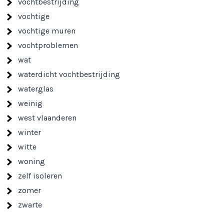
vochtbestrijding
vochtige
vochtige muren
vochtproblemen
wat
waterdicht vochtbestrijding
waterglas
weinig
west vlaanderen
winter
witte
woning
zelf isoleren
zomer
zwarte