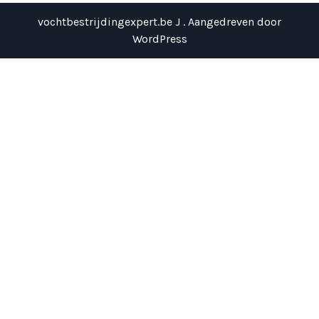
vochtbestrijdingexpert.be J . Aangedreven door
WordPress