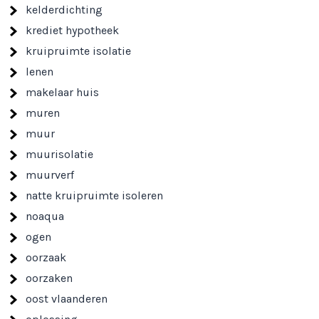
kelderdichting
krediet hypotheek
kruipruimte isolatie
lenen
makelaar huis
muren
muur
muurisolatie
muurverf
natte kruipruimte isoleren
noaqua
ogen
oorzaak
oorzaken
oost vlaanderen