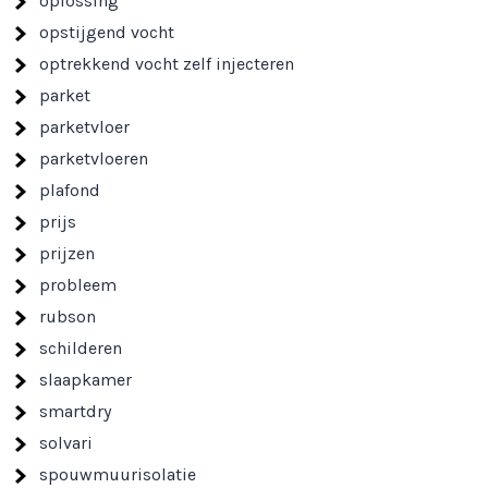
oplossing
opstijgend vocht
optrekkend vocht zelf injecteren
parket
parketvloer
parketvloeren
plafond
prijs
prijzen
probleem
rubson
schilderen
slaapkamer
smartdry
solvari
spouwmuurisolatie