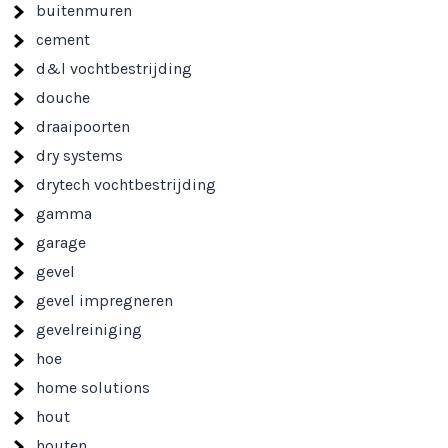
buitenmuren
cement
d&l vochtbestrijding
douche
draaipoorten
dry systems
drytech vochtbestrijding
gamma
garage
gevel
gevel impregneren
gevelreiniging
hoe
home solutions
hout
houten