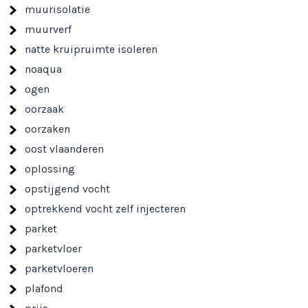
muurisolatie
muurverf
natte kruipruimte isoleren
noaqua
ogen
oorzaak
oorzaken
oost vlaanderen
oplossing
opstijgend vocht
optrekkend vocht zelf injecteren
parket
parketvloer
parketvloeren
plafond