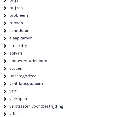
prijs
prijzen
probleem
rubson
schilderen
slaapkamer
smartdry
solvari
spouwmuurisolatie
stucen
Uncategorized
ventilatiesysteem
verf
verkopen
verstraeten vochtbestrijding
villa