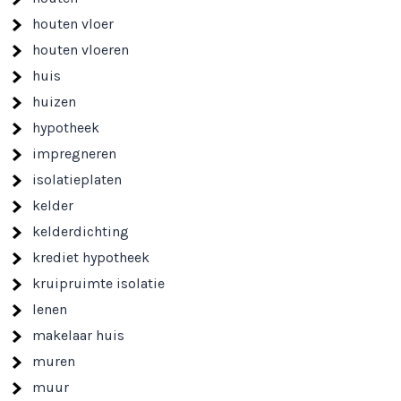
houten vloer
houten vloeren
huis
huizen
hypotheek
impregneren
isolatieplaten
kelder
kelderdichting
krediet hypotheek
kruipruimte isolatie
lenen
makelaar huis
muren
muur