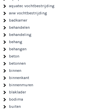
aquatec vochtbestrijding
avw vochtbestrijding
badkamer
behandelen
behandeling
behang
behangen
beton
betonnen
binnen
binnenkant
binnenmuren
blaklader
bodima
buiten