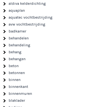
aldiva kelderdichting
aquaplan
aquatec vochtbestrijding
avw vochtbestrijding
badkamer
behandelen
behandeling
behang
behangen
beton
betonnen
binnen
binnenkant
binnenmuren
blaklader