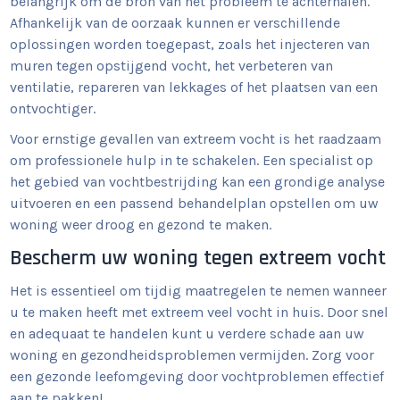
belangrijk om de bron van het probleem te achterhalen.
Afhankelijk van de oorzaak kunnen er verschillende
oplossingen worden toegepast, zoals het injecteren van
muren tegen opstijgend vocht, het verbeteren van
ventilatie, repareren van lekkages of het plaatsen van een
ontvochtiger.
Voor ernstige gevallen van extreem vocht is het raadzaam
om professionele hulp in te schakelen. Een specialist op
het gebied van vochtbestrijding kan een grondige analyse
uitvoeren en een passend behandelplan opstellen om uw
woning weer droog en gezond te maken.
Bescherm uw woning tegen extreem vocht
Het is essentieel om tijdig maatregelen te nemen wanneer
u te maken heeft met extreem veel vocht in huis. Door snel
en adequaat te handelen kunt u verdere schade aan uw
woning en gezondheidsproblemen vermijden. Zorg voor
een gezonde leefomgeving door vochtproblemen effectief
aan te pakken!