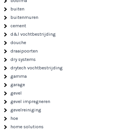
bodima
buiten
buitenmuren
cement
d&l vochtbestrijding
douche
draaipoorten
dry systems
drytech vochtbestrijding
gamma
garage
gevel
gevel impregneren
gevelreiniging
hoe
home solutions