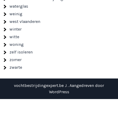
waterglas
weinig
west vlaanderen
winter
witte
woning
zelf isoleren
zomer
zwarte
vochtbestrijdingexpert.be J . Aangedreven door
WordPress