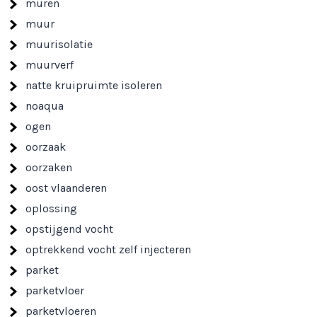
muren
muur
muurisolatie
muurverf
natte kruipruimte isoleren
noaqua
ogen
oorzaak
oorzaken
oost vlaanderen
oplossing
opstijgend vocht
optrekkend vocht zelf injecteren
parket
parketvloer
parketvloeren