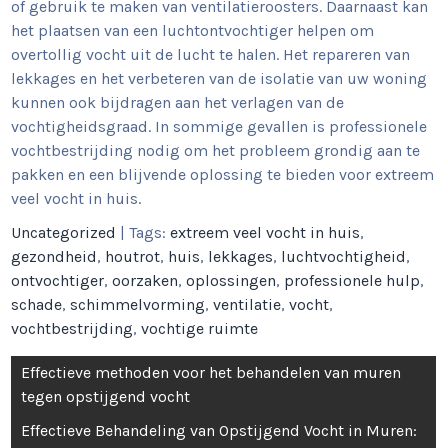
of gebruik te maken van ventilatieroosters. Daarnaast kan
het plaatsen van een luchtontvochtiger helpen om
overtollig vocht uit de lucht te halen. Het repareren van
lekkages en het verbeteren van de isolatie van uw woning
kunnen ook bijdragen aan het verlagen van de
vochtigheidsgraad. In sommige gevallen is professionele
vochtbestrijding nodig om het probleem grondig aan te
pakken en een blijvende oplossing te bieden voor extreem
veel vocht in huis.
Uncategorized
| Tags:
extreem veel vocht in huis
,
gezondheid
,
houtrot
,
huis
,
lekkages
,
luchtvochtigheid
,
ontvochtiger
,
oorzaken
,
oplossingen
,
professionele hulp
,
schade
,
schimmelvorming
,
ventilatie
,
vocht
,
vochtbestrijding
,
vochtige ruimte
Berichtnavigatie
Effectieve methoden voor het behandelen van muren
tegen opstijgend vocht
Effectieve Behandeling van Opstijgend Vocht in Muren: