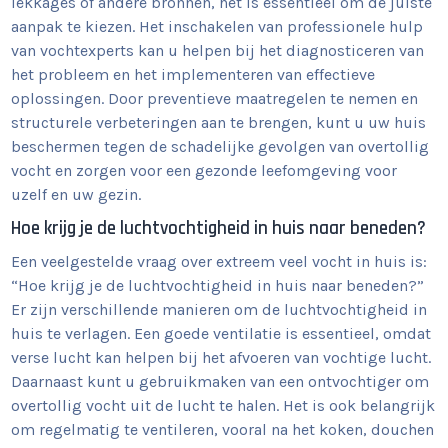
lekkages of andere bronnen, het is essentieel om de juiste
aanpak te kiezen. Het inschakelen van professionele hulp
van vochtexperts kan u helpen bij het diagnosticeren van
het probleem en het implementeren van effectieve
oplossingen. Door preventieve maatregelen te nemen en
structurele verbeteringen aan te brengen, kunt u uw huis
beschermen tegen de schadelijke gevolgen van overtollig
vocht en zorgen voor een gezonde leefomgeving voor
uzelf en uw gezin.
Hoe krijg je de luchtvochtigheid in huis naar beneden?
Een veelgestelde vraag over extreem veel vocht in huis is:
“Hoe krijg je de luchtvochtigheid in huis naar beneden?”
Er zijn verschillende manieren om de luchtvochtigheid in
huis te verlagen. Een goede ventilatie is essentieel, omdat
verse lucht kan helpen bij het afvoeren van vochtige lucht.
Daarnaast kunt u gebruikmaken van een ontvochtiger om
overtollig vocht uit de lucht te halen. Het is ook belangrijk
om regelmatig te ventileren, vooral na het koken, douchen