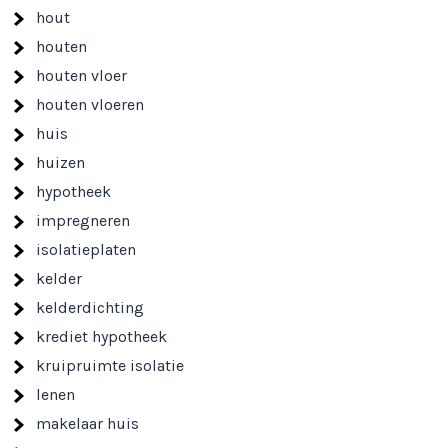
hout
houten
houten vloer
houten vloeren
huis
huizen
hypotheek
impregneren
isolatieplaten
kelder
kelderdichting
krediet hypotheek
kruipruimte isolatie
lenen
makelaar huis