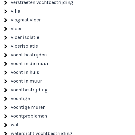
verstraeten vochtbestrijding
villa
visgraat vloer
vloer
vloer isolatie
vloerisolatie
vocht bestrijden
vocht in de muur
vocht in huis
vocht in muur
vochtbestrijding
vochtige
vochtige muren
vochtproblemen
wat
waterdicht vochtbestrijding