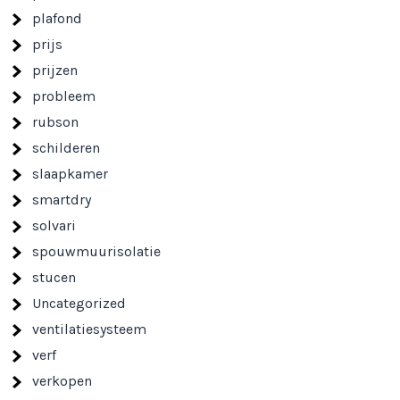
plafond
prijs
prijzen
probleem
rubson
schilderen
slaapkamer
smartdry
solvari
spouwmuurisolatie
stucen
Uncategorized
ventilatiesysteem
verf
verkopen