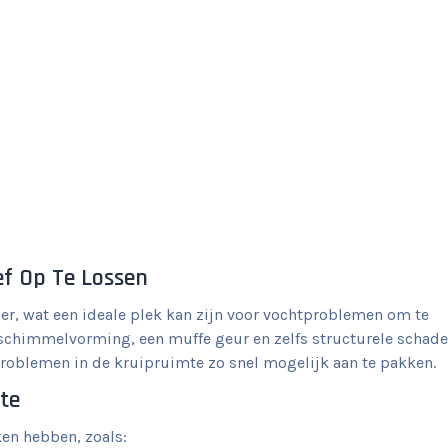
ef Op Te Lossen
er, wat een ideale plek kan zijn voor vochtproblemen om te
t schimmelvorming, een muffe geur en zelfs structurele schade
problemen in de kruipruimte zo snel mogelijk aan te pakken.
te
ken hebben, zoals: