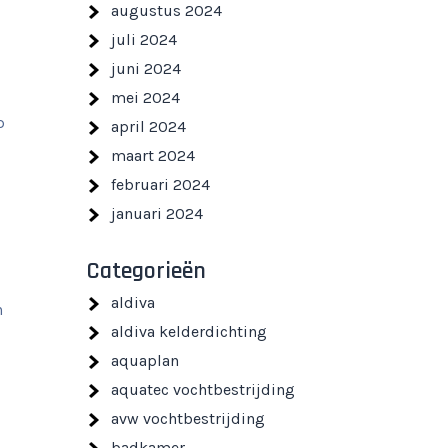
augustus 2024
juli 2024
juni 2024
mei 2024
p
april 2024
maart 2024
februari 2024
januari 2024
Categorieën
aldiva
n
aldiva kelderdichting
aquaplan
aquatec vochtbestrijding
avw vochtbestrijding
badkamer