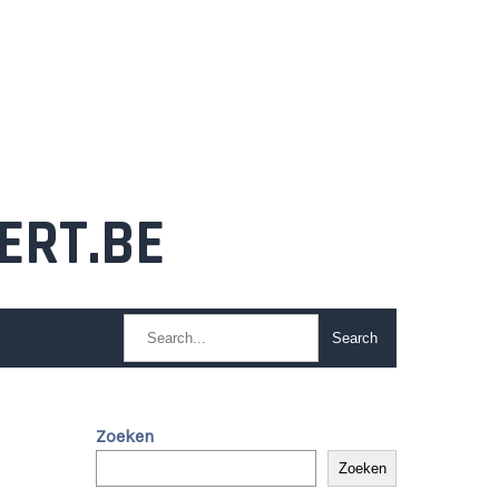
ERT.BE
Zoeken
Zoeken