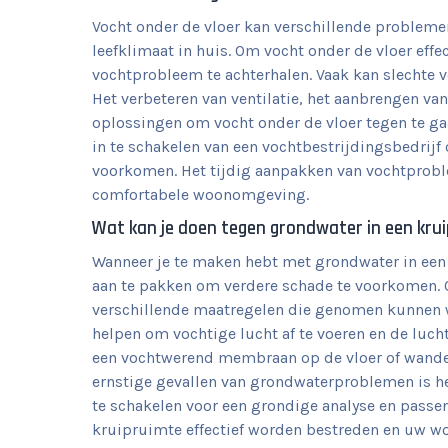
Vocht onder de vloer kan verschillende problem
leefklimaat in huis. Om vocht onder de vloer effe
vochtprobleem te achterhalen. Vaak kan slechte v
Het verbeteren van ventilatie, het aanbrengen van
oplossingen om vocht onder de vloer tegen te ga
in te schakelen van een vochtbestrijdingsbedrij
voorkomen. Het tijdig aanpakken van vochtproble
comfortabele woonomgeving.
Wat kan je doen tegen grondwater in een kru
Wanneer je te maken hebt met grondwater in een 
aan te pakken om verdere schade te voorkomen. O
verschillende maatregelen die genomen kunnen wo
helpen om vochtige lucht af te voeren en de luch
een vochtwerend membraan op de vloer of wande
ernstige gevallen van grondwaterproblemen is he
te schakelen voor een grondige analyse en passe
kruipruimte effectief worden bestreden en uw 