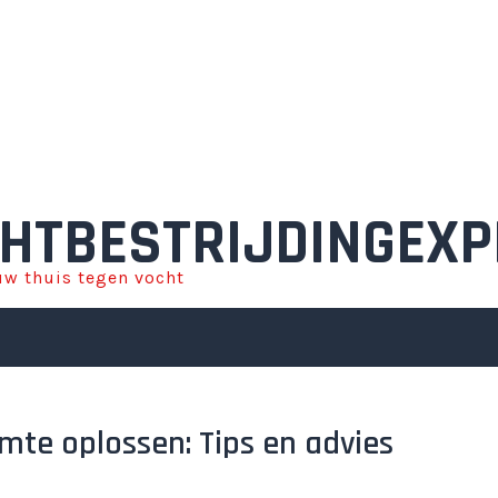
HTBESTRIJDINGEXP
w thuis tegen vocht
imte oplossen: Tips en advies