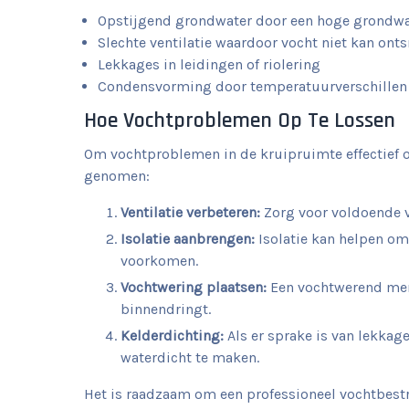
Opstijgend grondwater door een hoge grondw
Slechte ventilatie waardoor vocht niet kan on
Lekkages in leidingen of riolering
Condensvorming door temperatuurverschillen
Hoe Vochtproblemen Op Te Lossen
Om vochtproblemen in de kruipruimte effectief 
genomen:
Ventilatie verbeteren:
Zorg voor voldoende ve
Isolatie aanbrengen:
Isolatie kan helpen o
voorkomen.
Vochtwering plaatsen:
Een vochtwerend mem
binnendringt.
Kelderdichting:
Als er sprake is van lekkag
waterdicht te maken.
Het is raadzaam om een professioneel vochtbestri