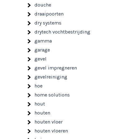
douche
draaipoorten
dry systems
drytech vochtbestrijding
gamma
garage
gevel
gevel impregneren
gevelreiniging
hoe
home solutions
hout
houten
houten vloer
houten vloeren