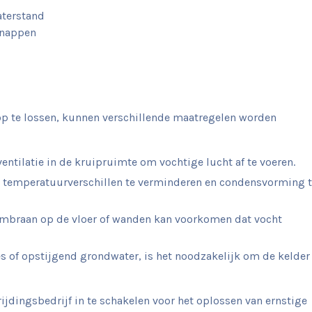
aterstand
tsnappen
op te lossen, kunnen verschillende maatregelen worden
ntilatie in de kruipruimte om vochtige lucht af te voeren.
m temperatuurverschillen te verminderen en condensvorming 
braan op de vloer of wanden kan voorkomen dat vocht
es of opstijgend grondwater, is het noodzakelijk om de kelder
jdingsbedrijf in te schakelen voor het oplossen van ernstige