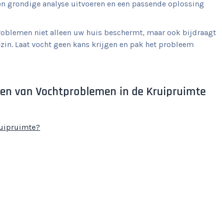
en grondige analyse uitvoeren en een passende oplossing
problemen niet alleen uw huis beschermt, maar ook bijdraagt
in. Laat vocht geen kans krijgen en pak het probleem
sen van Vochtproblemen in de Kruipruimte
ruipruimte?