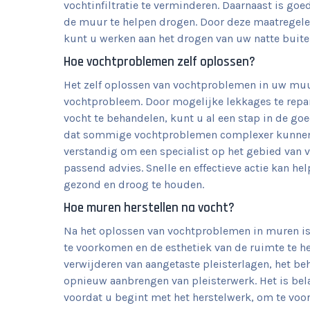
vochtinfiltratie te verminderen. Daarnaast is go
de muur te helpen drogen. Door deze maatregelen
kunt u werken aan het drogen van uw natte bui
Hoe vochtproblemen zelf oplossen?
Het zelf oplossen van vochtproblemen in uw muur
vochtprobleem. Door mogelijke lekkages te repar
vocht te behandelen, kunt u al een stap in de goe
dat sommige vochtproblemen complexer kunnen zij
verstandig om een specialist op het gebied van 
passend advies. Snelle en effectieve actie kan 
gezond en droog te houden.
Hoe muren herstellen na vocht?
Na het oplossen van vochtproblemen in muren is
te voorkomen en de esthetiek van de ruimte te h
verwijderen van aangetaste pleisterlagen, het b
opnieuw aanbrengen van pleisterwerk. Het is bel
voordat u begint met het herstelwerk, om te vo