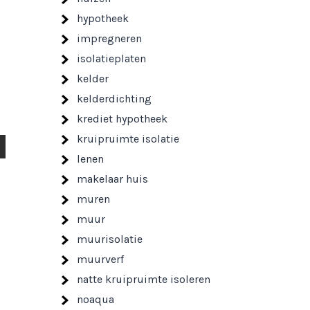
hypotheek
impregneren
isolatieplaten
kelder
kelderdichting
krediet hypotheek
kruipruimte isolatie
lenen
makelaar huis
muren
muur
muurisolatie
muurverf
natte kruipruimte isoleren
noaqua