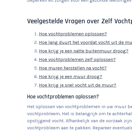
beperken en zorgen voor een gezonde leefomgevi
Veelgestelde Vragen over Zelf Voch
Hoe vochtproblemen oplossen?
Hoe lang duurt het voordat vocht uit de mu
Hoe krijg je een natte buitenmuur droog?
Hoe vochtproblemen zelf oplossen?
Hoe muren herstellen na vocht?
Hoe krijg je een muur droog?
Hoe krijg je snel vocht uit de muur?
Hoe vochtproblemen oplossen?
Het oplossen van vochtproblemen in uw muur beg
vochtprobleem. Het is belangrijk om te achterhal
opstijgend vocht. Afhankelijk van de oorzaak zi
vochtprobleem aan te pakken. Repareer eventuele 