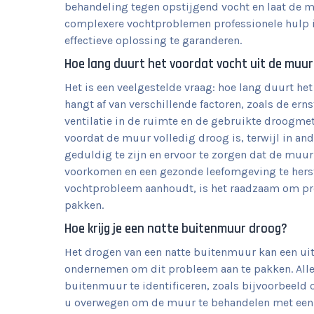
behandeling tegen opstijgend vocht en laat de mu
complexere vochtproblemen professionele hulp i
effectieve oplossing te garanderen.
Hoe lang duurt het voordat vocht uit de muur
Het is een veelgestelde vraag: hoe lang duurt he
hangt af van verschillende factoren, zoals de ern
ventilatie in de ruimte en de gebruikte droogm
voordat de muur volledig droog is, terwijl in and
geduldig te zijn en ervoor te zorgen dat de muur
voorkomen en een gezonde leefomgeving te herstel
vochtprobleem aanhoudt, is het raadzaam om prof
pakken.
Hoe krijg je een natte buitenmuur droog?
Het drogen van een natte buitenmuur kan een uit
ondernemen om dit probleem aan te pakken. Aller
buitenmuur te identificeren, zoals bijvoorbeeld 
u overwegen om de muur te behandelen met een