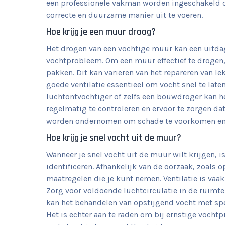
een professionele vakman worden ingeschakeld 
correcte en duurzame manier uit te voeren.
Hoe krijg je een muur droog?
Het drogen van een vochtige muur kan een uitdagi
vochtprobleem. Om een muur effectief te drogen, 
pakken. Dit kan variëren van het repareren van l
goede ventilatie essentieel om vocht snel te late
luchtontvochtiger of zelfs een bouwdroger kan 
regelmatig te controleren en ervoor te zorgen da
worden ondernomen om schade te voorkomen en 
Hoe krijg je snel vocht uit de muur?
Wanneer je snel vocht uit de muur wilt krijgen, 
identificeren. Afhankelijk van de oorzaak, zoals o
maatregelen die je kunt nemen. Ventilatie is vaa
Zorg voor voldoende luchtcirculatie in de ruimt
kan het behandelen van opstijgend vocht met sp
Het is echter aan te raden om bij ernstige vocht