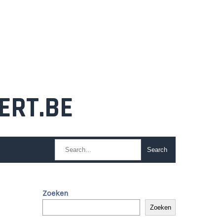
ERT.BE
Zoeken
Zoeken