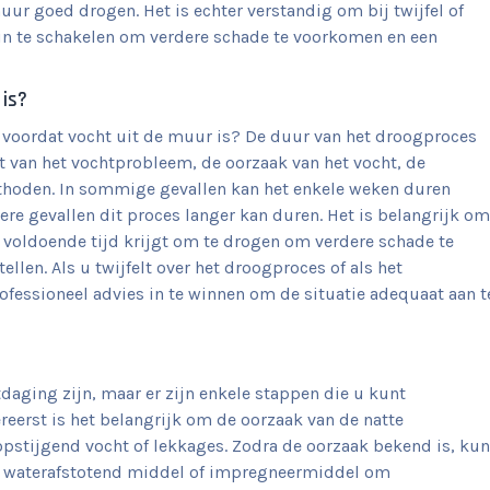
ur goed drogen. Het is echter verstandig om bij twijfel of
n te schakelen om verdere schade te voorkomen en een
 is?
t voordat vocht uit de muur is? De duur van het droogproces
st van het vochtprobleem, de oorzaak van het vocht, de
ethoden. In sommige gevallen kan het enkele weken duren
ere gevallen dit proces langer kan duren. Het is belangrijk om
 voldoende tijd krijgt om te drogen om verdere schade te
len. Als u twijfelt over het droogproces of als het
essioneel advies in te winnen om de situatie adequaat aan t
daging zijn, maar er zijn enkele stappen die u kunt
eerst is het belangrijk om de oorzaak van de natte
opstijgend vocht of lekkages. Zodra de oorzaak bekend is, kun
 waterafstotend middel of impregneermiddel om