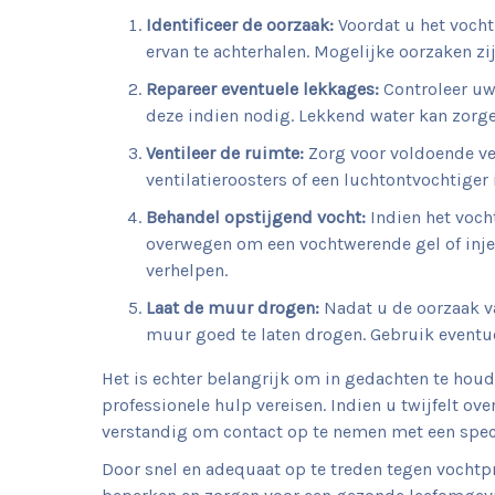
Identificeer de oorzaak:
Voordat u het vocht
ervan te achterhalen. Mogelijke oorzaken zi
Repareer eventuele lekkages:
Controleer uw
deze indien nodig. Lekkend water kan zor
Ventileer de ruimte:
Zorg voor voldoende ve
ventilatieroosters of een luchtontvochtiger
Behandel opstijgend vocht:
Indien het voch
overwegen om een vochtwerende gel of inje
verhelpen.
Laat de muur drogen:
Nadat u de oorzaak va
muur goed te laten drogen. Gebruik eventu
Het is echter belangrijk om in gedachten te h
professionele hulp vereisen. Indien u twijfelt o
verstandig om contact op te nemen met een speci
Door snel en adequaat op te treden tegen voch