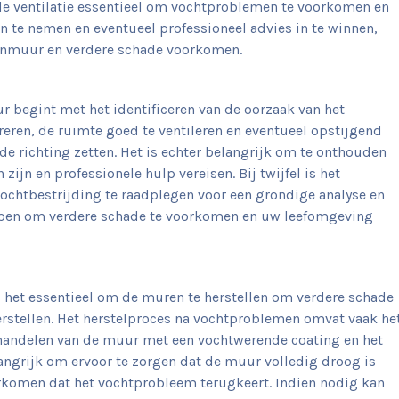
ede ventilatie essentieel om vochtproblemen te voorkomen en
 te nemen en eventueel professioneel advies in te winnen,
tenmuur en verdere schade voorkomen.
 begint met het identificeren van de oorzaak van het
eren, de ruimte goed te ventileren en eventueel opstijgend
de richting zetten. Het is echter belangrijk om te onthouden
n en professionele hulp vereisen. Bij twijfel is het
vochtbestrijding te raadplegen voor een grondige analyse en
helpen om verdere schade te voorkomen en uw leefomgeving
 het essentieel om de muren te herstellen om verdere schade
erstellen. Het herstelproces na vochtproblemen omvat vaak he
ehandelen van de muur met een vochtwerende coating en het
angrijk om ervoor te zorgen dat de muur volledig droog is
orkomen dat het vochtprobleem terugkeert. Indien nodig kan