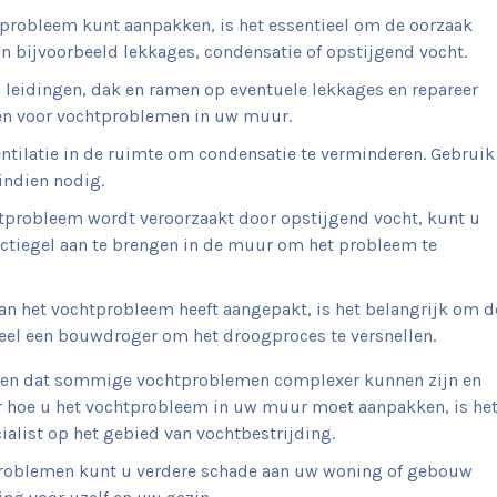
probleem kunt aanpakken, is het essentieel om de oorzaak
jn bijvoorbeeld lekkages, condensatie of opstijgend vocht.
 leidingen, dak en ramen op eventuele lekkages en repareer
gen voor vochtproblemen in uw muur.
ntilatie in de ruimte om condensatie te verminderen. Gebruik
 indien nodig.
tprobleem wordt veroorzaakt door opstijgend vocht, kunt u
ctiegel aan te brengen in de muur om het probleem te
n het vochtprobleem heeft aangepakt, is het belangrijk om d
eel een bouwdroger om het droogproces te versnellen.
ouden dat sommige vochtproblemen complexer kunnen zijn en
ver hoe u het vochtprobleem in uw muur moet aanpakken, is he
alist op het gebied van vochtbestrijding.
tproblemen kunt u verdere schade aan uw woning of gebouw