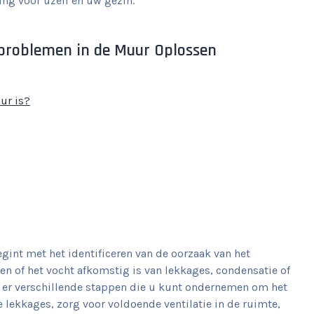
ng voor uzelf en uw gezin.
tproblemen in de Muur Oplossen
ur is?
int met het identificeren van de oorzaak van het
en of het vocht afkomstig is van lekkages, condensatie of
jn er verschillende stappen die u kunt ondernemen om het
lekkages, zorg voor voldoende ventilatie in de ruimte,