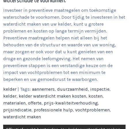
waterschade te voorkomen.
Investeer in preventieve maatregelen om toekomstige
waterschade te voorkomen. Door tijdig te investeren in het
waterdicht maken van uw kelder, kunt u grotere
problemen en kosten op lange termijn vermijden.
Preventieve maatregelen helpen niet alleen bij het
behouden van de structuur en waarde van uw woning,
maar zorgen er ook voor dat u kunt genieten van een
droge en gezonde leefomgeving. Het nemen van
preventieve stappen is een verstandige keuze om de
impact van vochtproblemen tot een minimum te
beperken en uw gemoedsrust te waarborgen.
kelder
| Tags:
aannemers
,
duurzaamheid
,
inspectie
,
kelder
,
kelder waterdicht maken kosten
,
kosten
,
materialen
,
offerte
,
prijs-kwaliteitverhouding
,
prijsindicatie
,
professionele hulp
,
vochtproblemen
,
waterdicht maken
Berichtnavigatie