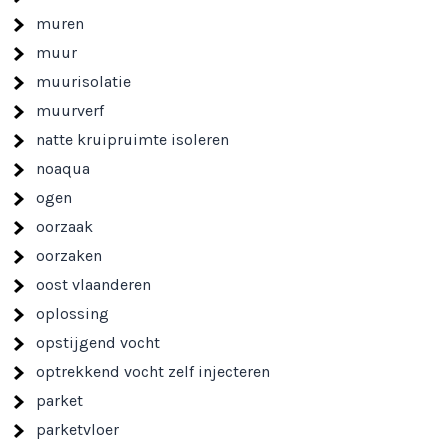
muren
muur
muurisolatie
muurverf
natte kruipruimte isoleren
noaqua
ogen
oorzaak
oorzaken
oost vlaanderen
oplossing
opstijgend vocht
optrekkend vocht zelf injecteren
parket
parketvloer