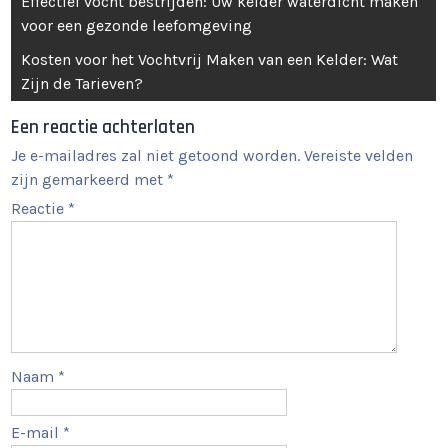
Effectief vocht bestrijden: Uw kelder waterdicht maken
voor een gezonde leefomgeving
Kosten voor het Vochtvrij Maken van een Kelder: Wat
Zijn de Tarieven?
Een reactie achterlaten
Je e-mailadres zal niet getoond worden.
Vereiste velden
zijn gemarkeerd met
*
Reactie
*
Naam
*
E-mail
*