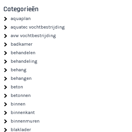
Categorieën
aquaplan
aquatec vochtbestrijding
avw vochtbestrijding
badkamer
behandelen
behandeling
behang
behangen
beton
betonnen
binnen
binnenkant
binnenmuren
blaklader