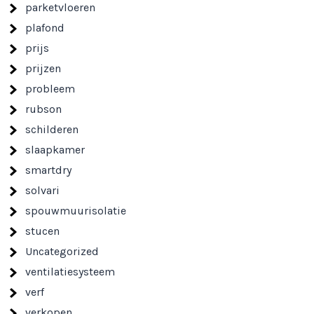
parketvloeren
plafond
prijs
prijzen
probleem
rubson
schilderen
slaapkamer
smartdry
solvari
spouwmuurisolatie
stucen
Uncategorized
ventilatiesysteem
verf
verkopen