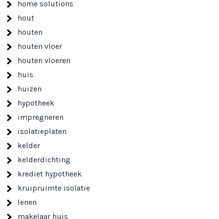
home solutions
hout
houten
houten vloer
houten vloeren
huis
huizen
hypotheek
impregneren
isolatieplaten
kelder
kelderdichting
krediet hypotheek
kruipruimte isolatie
lenen
makelaar huis