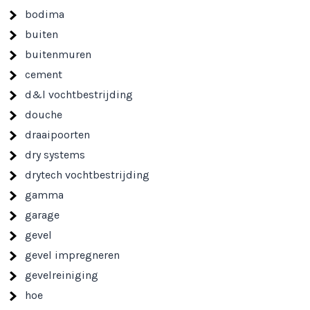
bodima
buiten
buitenmuren
cement
d&l vochtbestrijding
douche
draaipoorten
dry systems
drytech vochtbestrijding
gamma
garage
gevel
gevel impregneren
gevelreiniging
hoe