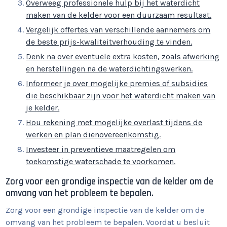
Overweeg professionele hulp bij het waterdicht
maken van de kelder voor een duurzaam resultaat.
Vergelijk offertes van verschillende aannemers om
de beste prijs-kwaliteitverhouding te vinden.
Denk na over eventuele extra kosten, zoals afwerking
en herstellingen na de waterdichtingswerken.
Informeer je over mogelijke premies of subsidies
die beschikbaar zijn voor het waterdicht maken van
je kelder.
Hou rekening met mogelijke overlast tijdens de
werken en plan dienovereenkomstig.
Investeer in preventieve maatregelen om
toekomstige waterschade te voorkomen.
Zorg voor een grondige inspectie van de kelder om de
omvang van het probleem te bepalen.
Zorg voor een grondige inspectie van de kelder om de
omvang van het probleem te bepalen. Voordat u besluit