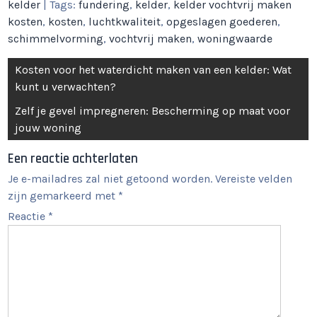
kelder
| Tags:
fundering
,
kelder
,
kelder vochtvrij maken
kosten
,
kosten
,
luchtkwaliteit
,
opgeslagen goederen
,
schimmelvorming
,
vochtvrij maken
,
woningwaarde
Berichtnavigatie
Kosten voor het waterdicht maken van een kelder: Wat
kunt u verwachten?
Zelf je gevel impregneren: Bescherming op maat voor
jouw woning
Een reactie achterlaten
Je e-mailadres zal niet getoond worden.
Vereiste velden
zijn gemarkeerd met
*
Reactie
*