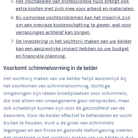
Het inschakelen van professionele hulp brengt ook
extra kosten met zich mee voor arbeid en materialen.
Bij complexe vochtproblemen kan het moeilijk zijn
om een precieze kostenschatting te geven, wat voor
verrassingen achteraf kan zorgen.
De investering in het vochtvrij maken van uw kelder
kan een aanzienlijke impact hebben op uw budget
en financiële planning.
Voorkomt schimmelvorming in de kelder
Het vochtvrij maken van uw kelder helpt aanzienlijk bij
het voorkomen van schimmelvorming. Vochtige
omgevingen zijn ideale broedplaatsen voor schimmels,
die niet alleen een onaangename geur verspreiden, maar
ook schadelijk kunnen zijn voor de gezondheid van de
bewoners. Door de kelder effectief te behandelen en vocht
buiten te houden, kunt u de groei van schimmels
tegengaan en een frisse en gezonde leefomgeving creëren.
Het investeren in het vochtvrij maken van uw kelder is dus