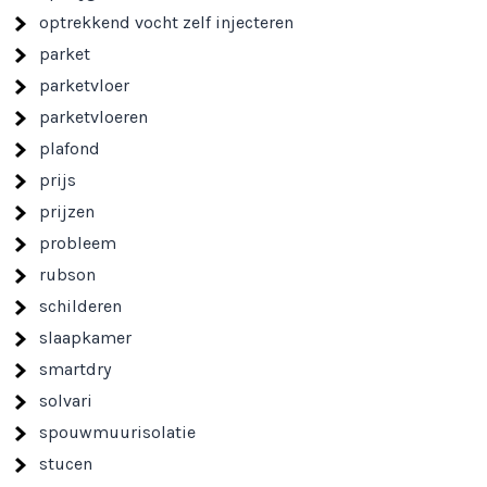
optrekkend vocht zelf injecteren
parket
parketvloer
parketvloeren
plafond
prijs
prijzen
probleem
rubson
schilderen
slaapkamer
smartdry
solvari
spouwmuurisolatie
stucen