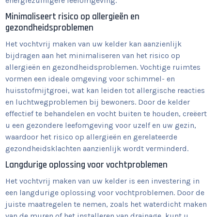
energiezuinigere leefomgeving.
Minimaliseert risico op allergieën en
gezondheidsproblemen
Het vochtvrij maken van uw kelder kan aanzienlijk
bijdragen aan het minimaliseren van het risico op
allergieën en gezondheidsproblemen. Vochtige ruimtes
vormen een ideale omgeving voor schimmel- en
huisstofmijtgroei, wat kan leiden tot allergische reacties
en luchtwegproblemen bij bewoners. Door de kelder
effectief te behandelen en vocht buiten te houden, creëert
u een gezondere leefomgeving voor uzelf en uw gezin,
waardoor het risico op allergieën en gerelateerde
gezondheidsklachten aanzienlijk wordt verminderd.
Langdurige oplossing voor vochtproblemen
Het vochtvrij maken van uw kelder is een investering in
een langdurige oplossing voor vochtproblemen. Door de
juiste maatregelen te nemen, zoals het waterdicht maken
van de muren of het installeren van drainage, kunt u