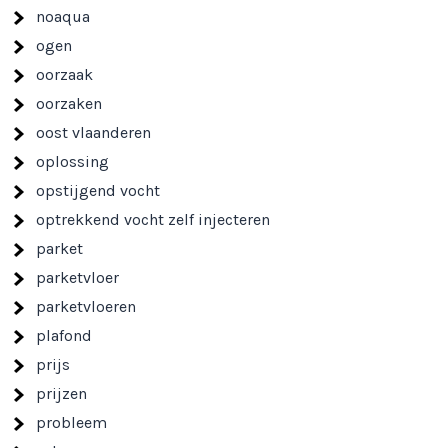
noaqua
ogen
oorzaak
oorzaken
oost vlaanderen
oplossing
opstijgend vocht
optrekkend vocht zelf injecteren
parket
parketvloer
parketvloeren
plafond
prijs
prijzen
probleem