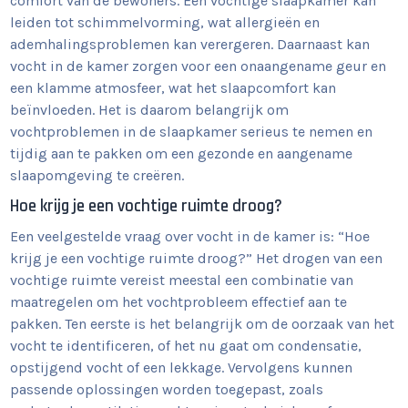
comfort van de bewoners. Een vochtige slaapkamer kan
leiden tot schimmelvorming, wat allergieën en
ademhalingsproblemen kan verergeren. Daarnaast kan
vocht in de kamer zorgen voor een onaangename geur en
een klamme atmosfeer, wat het slaapcomfort kan
beïnvloeden. Het is daarom belangrijk om
vochtproblemen in de slaapkamer serieus te nemen en
tijdig aan te pakken om een gezonde en aangename
slaapomgeving te creëren.
Hoe krijg je een vochtige ruimte droog?
Een veelgestelde vraag over vocht in de kamer is: “Hoe
krijg je een vochtige ruimte droog?” Het drogen van een
vochtige ruimte vereist meestal een combinatie van
maatregelen om het vochtprobleem effectief aan te
pakken. Ten eerste is het belangrijk om de oorzaak van het
vocht te identificeren, of het nu gaat om condensatie,
opstijgend vocht of een lekkage. Vervolgens kunnen
passende oplossingen worden toegepast, zoals