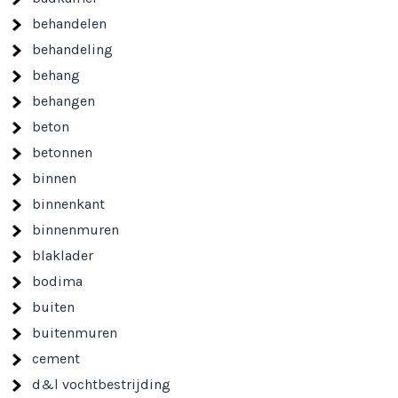
behandelen
behandeling
behang
behangen
beton
betonnen
binnen
binnenkant
binnenmuren
blaklader
bodima
buiten
buitenmuren
cement
d&l vochtbestrijding