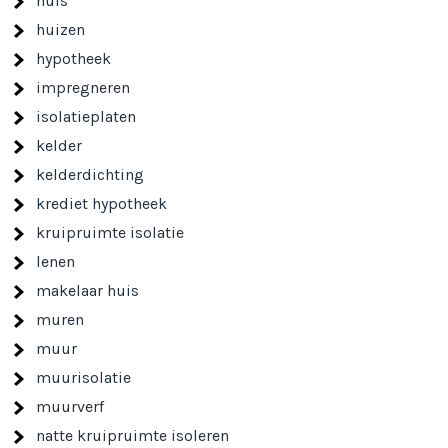
huis
huizen
hypotheek
impregneren
isolatieplaten
kelder
kelderdichting
krediet hypotheek
kruipruimte isolatie
lenen
makelaar huis
muren
muur
muurisolatie
muurverf
natte kruipruimte isoleren