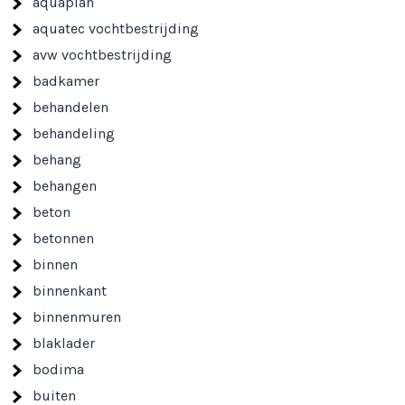
aquaplan
aquatec vochtbestrijding
avw vochtbestrijding
badkamer
behandelen
behandeling
behang
behangen
beton
betonnen
binnen
binnenkant
binnenmuren
blaklader
bodima
buiten