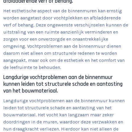
afbladderende verf of behang.
Het esthetische aspect van de binnenmuren kan ernstig
worden aangetast door vochtplekken en afbladderende
verf of behang. Deze ongewenste verschijnselen kunnen de
uitstraling van een ruimte aanzienlijk verminderen en
zorgen voor een onverzorgde en onaantrekkelijke
omgeving. Vochtproblemen aan de binnenmuur dienen
daarom niet alleen om structurele redenen te worden
aangepakt, maar ook om de esthetiek en het comfort van
de leefruimte te behouden.
Langdurige vochtproblemen aan de binnenmuur
kunnen leiden tot structurele schade en aantasting
van het bouwmateriaal.
Langdurige vochtproblemen aan de binnenmuur kunnen
leiden tot structurele schade en aantasting van het
bouwmateriaal. Het vocht kan langzaam maar zeker
doordringen in de muren, waardoor deze verzwakken en
hun draagkracht verliezen. Hierdoor kan niet alleen de