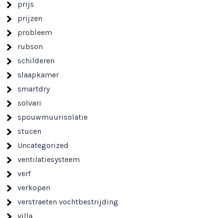
prijs
prijzen
probleem
rubson
schilderen
slaapkamer
smartdry
solvari
spouwmuurisolatie
stucen
Uncategorized
ventilatiesysteem
verf
verkopen
verstraeten vochtbestrijding
villa