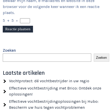
Bewaar mijn naam, e-mailadres en website in deze
browser voor de volgende keer wanneer ik een reactie
plaats.
5
+
5
=
Zoeken
Zoeken
Laatste artikelen
Vochtprotect: dé vochtbestrijder in uw regio
Effectieve vochtbestrijding met Brico: Ontdek onze
oplossingen!
Effectieve vochtbestrijdingoplossingen bij Hubo:
Bescherm uw huis tegen vochtproblemen