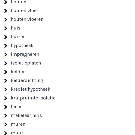
houten
houten vloer
houten vloeren
huis
huizen
hypotheek
impregneren
isolatieplaten
kelder
kelderdichting
krediet hypotheek
kruipruimte isolatie
lenen
makelaar huis
muren
muur