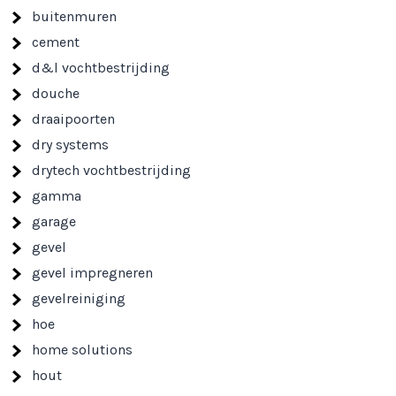
buitenmuren
cement
d&l vochtbestrijding
douche
draaipoorten
dry systems
drytech vochtbestrijding
gamma
garage
gevel
gevel impregneren
gevelreiniging
hoe
home solutions
hout