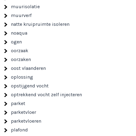
muurisolatie
muurverf
natte kruipruimte isoleren
noaqua
ogen
oorzaak
oorzaken
oost vlaanderen
oplossing
opstijgend vocht
optrekkend vocht zelf injecteren
parket
parketvloer
parketvloeren
plafond