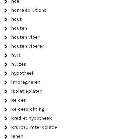
hoe
home solutions
hout
houten
houten vloer
houten vloeren
huis
huizen
hypotheek
impregneren
isolatieplaten
kelder
kelderdichting
krediet hypotheek
kruipruimte isolatie
lenen