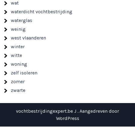
wat
waterdicht vochtbestrijding
waterglas
weinig
west vlaanderen
winter
witte
woning
zelf isoleren
zomer
zwarte
vochtbestrijdingexpert.be J . Aangedreven door
WordPress