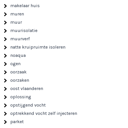
makelaar huis
muren
muur
muurisolatie
muurverf
natte kruipruimte isoleren
noaqua
ogen
oorzaak
oorzaken
oost vlaanderen
oplossing
opstijgend vocht
optrekkend vocht zelf injecteren
parket