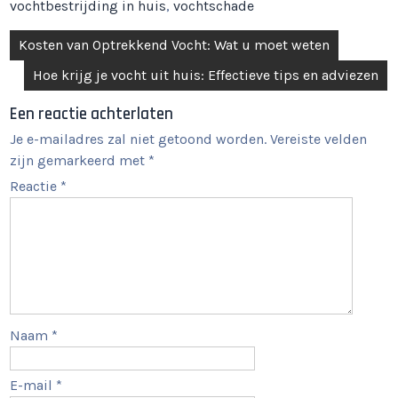
vochtbestrijding in huis
,
vochtschade
Berichtnavigatie
Kosten van Optrekkend Vocht: Wat u moet weten
Hoe krijg je vocht uit huis: Effectieve tips en adviezen
Een reactie achterlaten
Je e-mailadres zal niet getoond worden.
Vereiste velden
zijn gemarkeerd met
*
Reactie
*
Naam
*
E-mail
*