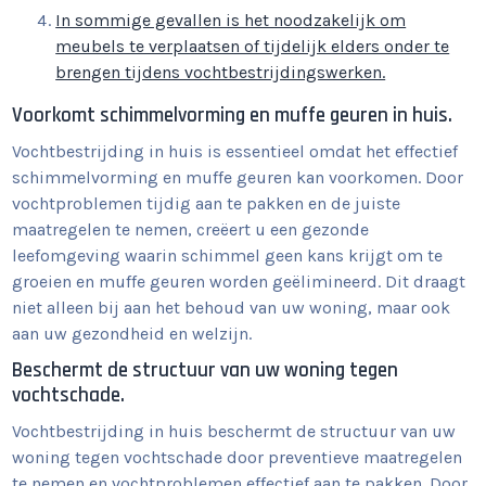
In sommige gevallen is het noodzakelijk om
meubels te verplaatsen of tijdelijk elders onder te
brengen tijdens vochtbestrijdingswerken.
Voorkomt schimmelvorming en muffe geuren in huis.
Vochtbestrijding in huis is essentieel omdat het effectief
schimmelvorming en muffe geuren kan voorkomen. Door
vochtproblemen tijdig aan te pakken en de juiste
maatregelen te nemen, creëert u een gezonde
leefomgeving waarin schimmel geen kans krijgt om te
groeien en muffe geuren worden geëlimineerd. Dit draagt
niet alleen bij aan het behoud van uw woning, maar ook
aan uw gezondheid en welzijn.
Beschermt de structuur van uw woning tegen
vochtschade.
Vochtbestrijding in huis beschermt de structuur van uw
woning tegen vochtschade door preventieve maatregelen
te nemen en vochtproblemen effectief aan te pakken. Door