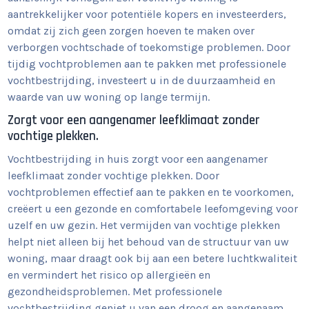
aantrekkelijker voor potentiële kopers en investeerders,
omdat zij zich geen zorgen hoeven te maken over
verborgen vochtschade of toekomstige problemen. Door
tijdig vochtproblemen aan te pakken met professionele
vochtbestrijding, investeert u in de duurzaamheid en
waarde van uw woning op lange termijn.
Zorgt voor een aangenamer leefklimaat zonder
vochtige plekken.
Vochtbestrijding in huis zorgt voor een aangenamer
leefklimaat zonder vochtige plekken. Door
vochtproblemen effectief aan te pakken en te voorkomen,
creëert u een gezonde en comfortabele leefomgeving voor
uzelf en uw gezin. Het vermijden van vochtige plekken
helpt niet alleen bij het behoud van de structuur van uw
woning, maar draagt ook bij aan een betere luchtkwaliteit
en vermindert het risico op allergieën en
gezondheidsproblemen. Met professionele
vochtbestrijding geniet u van een droog en aangenaam