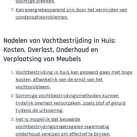
vochtige plekken.
Kan energiebesparend zijn door het vermijden van
condensatieproblemen.
Nadelen van Vochtbestrijding in Huis:
Kosten, Overlast, Onderhoud en
Verplaatsing van Meubels
Vochtbestrijding in huis kan gepaard gaan met hoge
kosten, afhankelijk van de ernst van het
vochtprobleem.
Sommige vochtbestrijdingsmethoden kunnen
tijdelijk overlast veroorzaken, zoals stof of geluid
tijdens de uitvoering.
Het is mogelijk dat bepaalde
vochtbestrijdingsmaatregelen regelmatig
onderhoud vereisen om effectief te blijven.