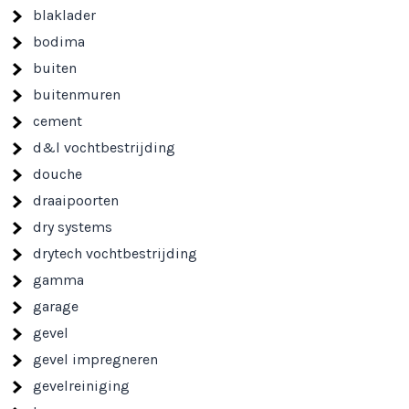
blaklader
bodima
buiten
buitenmuren
cement
d&l vochtbestrijding
douche
draaipoorten
dry systems
drytech vochtbestrijding
gamma
garage
gevel
gevel impregneren
gevelreiniging