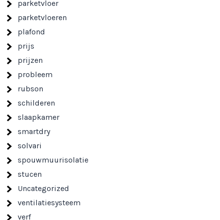
parketvloer
parketvloeren
plafond
prijs
prijzen
probleem
rubson
schilderen
slaapkamer
smartdry
solvari
spouwmuurisolatie
stucen
Uncategorized
ventilatiesysteem
verf