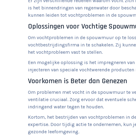
Er zijn verschillende redenen waarom vocht zi
is het binnendringen van regenwater door besch
kunnen leiden tot vochtproblemen in de spouwmuu
Oplossingen voor Vochtige Spouwm
Om vochtproblemen in de spouwmuur op te lossen
vochtbestrijdingsfirma in te schakelen. Zij kunn
het vochtprobleem vast te stellen.
Een mogelijke oplossing is het impregneren van
injecteren van speciale vochtwerende producten
Voorkomen is Beter dan Genezen
Om problemen met vocht in de spouwmuur te ver
ventilatie cruciaal. Zorg ervoor dat eventuele s
indringend water tegen te houden.
Kortom, het bestrijden van vochtproblemen in d
expertise. Door tijdig actie te ondernemen, kun
gezonde leefomgeving.