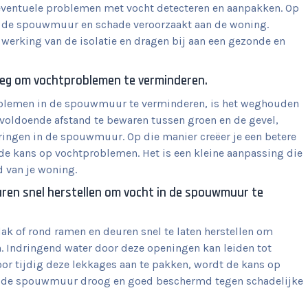
g eventuele problemen met vocht detecteren en aanpakken. Op
n de spouwmuur en schade veroorzaakt aan de woning.
werking van de isolatie en dragen bij aan een gezonde en
weg om vochtproblemen te verminderen.
oblemen in de spouwmuur te verminderen, is het weghouden
 voldoende afstand te bewaren tussen groen en de gevel,
ingen in de spouwmuur. Op die manier creëer je een betere
 de kans op vochtproblemen. Het is een kleine aanpassing die
 van je woning.
uren snel herstellen om vocht in de spouwmuur te
dak of rond ramen en deuren snel te laten herstellen om
Indringend water door deze openingen kan leiden tot
 tijdig deze lekkages aan te pakken, wordt de kans op
ft de spouwmuur droog en goed beschermd tegen schadelijke