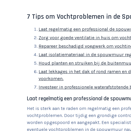
7 Tips om Vochtproblemen in de S
Laat regelmatig een professional de spou
Zorg voor goede ventilatie in huis om voc
Repareer beschadigd voegwerk om vochtin
Laat isolatiemateriaal in de spouwmuur re
Houd planten en struiken bij de buitenmu
Laat lekkages in het dak of rond ramen en 
voorkomen.
Investeer in professionele waterafstotend
Laat regelmatig een professional de spouwm
Het is sterk aan te raden om regelmatig een pro
vochtproblemen. Door tijdig een grondige contro
worden opgespoord en aangepakt. Een specialist
eventuele vochtproblemen in de spouwmuur nauw