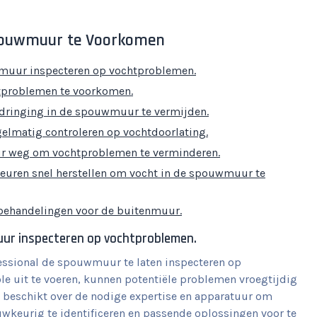
pouwmuur te Voorkomen
wmuur inspecteren op vochtproblemen.
htproblemen te voorkomen.
dringing in de spouwmuur te vermijden.
gelmatig controleren op vochtdoorlating.
ur weg om vochtproblemen te verminderen.
deuren snel herstellen om vocht in de spouwmuur te
e behandelingen voor de buitenmuur.
uur inspecteren op vochtproblemen.
fessional de spouwmuur te laten inspecteren op
le uit te voeren, kunnen potentiële problemen vroegtijdig
 beschikt over de nodige expertise en apparatuur om
keurig te identificeren en passende oplossingen voor te