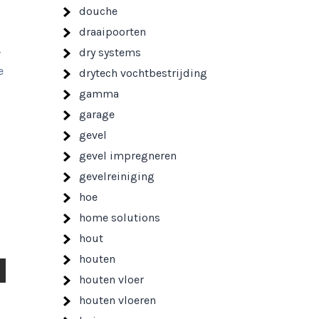
douche
draaipoorten
dry systems
r
e
drytech vochtbestrijding
gamma
garage
gevel
gevel impregneren
gevelreiniging
hoe
home solutions
hout
houten
houten vloer
houten vloeren