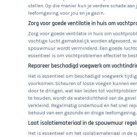
stellen. Op die manier kun je verdere schade aa
leefomgeving voor jou en je gezin.
Zorg voor goede ventilatie in huis om vochtp
Zorg voor goede ventilatie in huis om vochtprob
vochtige lucht gemakkelijk worden afgevoerd, 
spouwmuur wordt verminderd. Een goede luchtci
essentieel is om vochtproblemen effectief te bes
Repareer beschadigd voegwerk om vochtindrin
Het is essentieel om beschadigd voegwerk tijdi
voorkomen. Scheuren of losse voegen kunnen ee
door te dringen, wat kan leiden tot vochtproble
te houden, wordt de waterdichtheid van de geve
verkleind. Regelmatig onderhoud en het snel rep
behoud van een gezonde en droge leefomgeving.
Laat isolatiemateriaal in de spouwmuur regel
Het is essentieel om het isolatiemateriaal in de