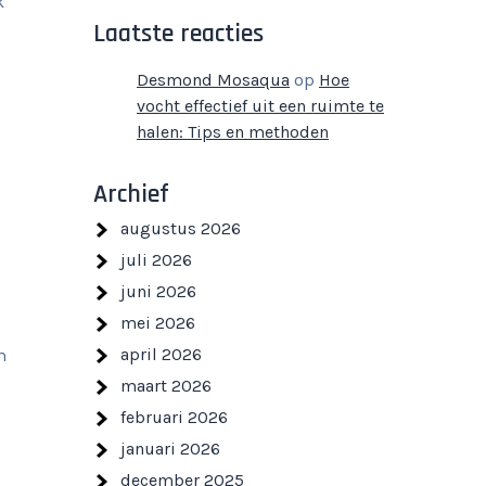
k
Laatste reacties
Desmond Mosaqua
op
Hoe
vocht effectief uit een ruimte te
halen: Tips en methoden
Archief
augustus 2026
juli 2026
juni 2026
mei 2026
april 2026
m
maart 2026
februari 2026
januari 2026
december 2025