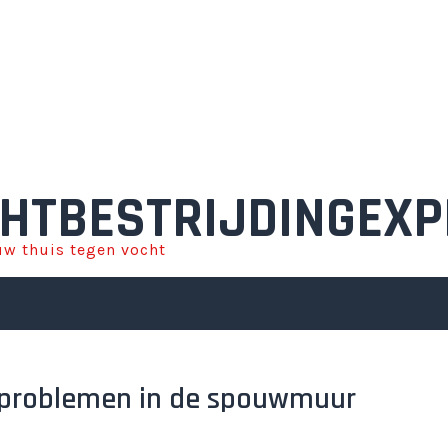
HTBESTRIJDINGEXP
w thuis tegen vocht
tproblemen in de spouwmuur