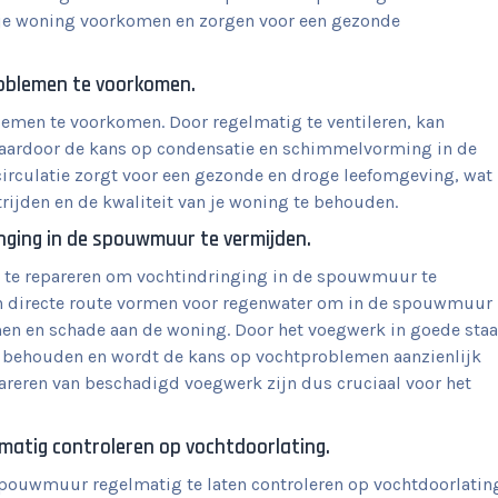
n je woning voorkomen en zorgen voor een gezonde
roblemen te voorkomen.
lemen te voorkomen. Door regelmatig te ventileren, kan
waardoor de kans op condensatie en schimmelvorming in de
rculatie zorgt voor een gezonde en droge leefomgeving, wat
trijden en de kwaliteit van je woning te behouden.
ging in de spouwmuur te vermijden.
g te repareren om vochtindringing in de spouwmuur te
n directe route vormen voor regenwater om in de spouwmuur
men en schade aan de woning. Door het voegwerk in goede staa
l behouden en wordt de kans op vochtproblemen aanzienlijk
areren van beschadigd voegwerk zijn dus cruciaal voor het
matig controleren op vochtdoorlating.
 spouwmuur regelmatig te laten controleren op vochtdoorlatin