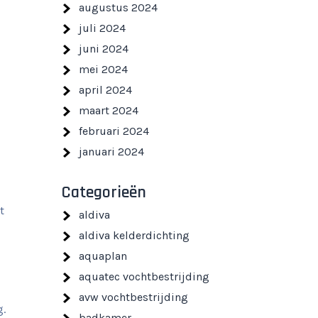
augustus 2024
juli 2024
juni 2024
mei 2024
april 2024
maart 2024
februari 2024
januari 2024
Categorieën
t
aldiva
aldiva kelderdichting
aquaplan
aquatec vochtbestrijding
avw vochtbestrijding
g.
badkamer