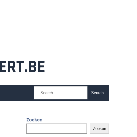
ERT.BE
Zoeken
Zoeken