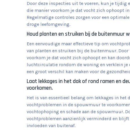
Door deze inspecties uit te voeren, kun je tijdi
die manier voorkom je dat vocht zich ophoopt i
Regelmatige controles zorgen voor een optimale 
droge leefomgeving.
Houd planten en struiken bij de buitenmuur 
Een eenvoudige maar effectieve tip om vochtpr
van planten en struiken bij de buitenmuur. Door
voorkom je dat vocht zich ophoopt en kan doordr
luchtcirculatie rondom de woning en verklein je
een groot verschil kan maken voor de gezondheid
Laat lekkages in het dak of rond ramen en de
voorkomen.
Het is van essentieel belang om lekkages in het 
vochtproblemen in de spouwmuur te voorkomen. 
vochtophoping en schade aan de spouwmuur. Door
vochtproblemen aanzienlijk verminderd en blij
invloeden van buitenaf.