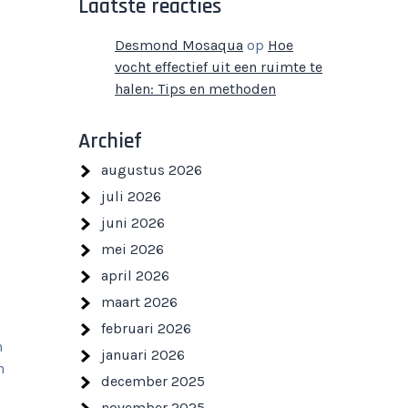
Laatste reacties
Desmond Mosaqua
op
Hoe
vocht effectief uit een ruimte te
halen: Tips en methoden
Archief
augustus 2026
juli 2026
juni 2026
mei 2026
april 2026
maart 2026
februari 2026
n
januari 2026
n
december 2025
november 2025