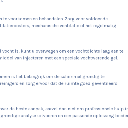
n.
en te voorkomen en behandelen. Zorg voor voldoende
ilatieroosters, mechanische ventilatie of het regelmatig
 vocht is, kunt u overwegen om een vochtdichte laag aan te
middel van injecteren met een speciale vochtwerende gel.
emen is het belangrijk om de schimmel grondig te
reinigers en zorg ervoor dat de ruimte goed geventileerd
t over de beste aanpak, aarzel dan niet om professionele hulp i
en grondige analyse uitvoeren en een passende oplossing biede