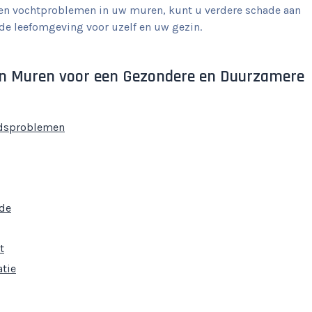
gen vochtproblemen in uw muren, kunt u verdere schade aan
e leefomgeving voor uzelf en uw gezin.
in Muren voor een Gezondere en Duurzamere
dsproblemen
ade
t
atie