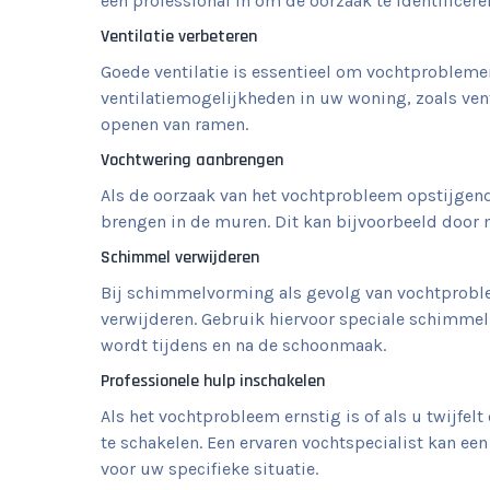
een professional in om de oorzaak te identificere
Ventilatie verbeteren
Goede ventilatie is essentieel om vochtproblem
ventilatiemogelijkheden in uw woning, zoals vent
openen van ramen.
Vochtwering aanbrengen
Als de oorzaak van het vochtprobleem opstijgend
brengen in de muren. Dit kan bijvoorbeeld door 
Schimmel verwijderen
Bij schimmelvorming als gevolg van vochtprobl
verwijderen. Gebruik hiervoor speciale schimmel
wordt tijdens en na de schoonmaak.
Professionele hulp inschakelen
Als het vochtprobleem ernstig is of als u twijfel
te schakelen. Een ervaren vochtspecialist kan e
voor uw specifieke situatie.