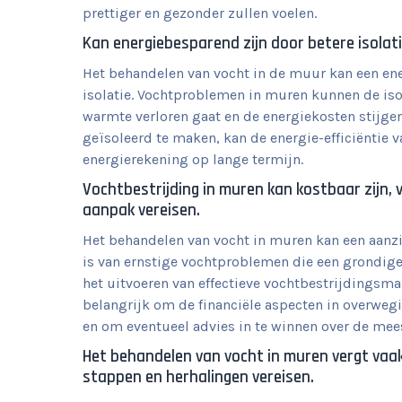
prettiger en gezonder zullen voelen.
Kan energiebesparend zijn door betere isolat
Het behandelen van vocht in de muur kan een en
isolatie. Vochtproblemen in muren kunnen de is
warmte verloren gaat en de energiekosten stijgen
geïsoleerd te maken, kan de energie-efficiëntie
energierekening op lange termijn.
Vochtbestrijding in muren kan kostbaar zijn, 
aanpak vereisen.
Het behandelen van vocht in muren kan een aanzie
is van ernstige vochtproblemen die een grondige
het uitvoeren van effectieve vochtbestrijdingsm
belangrijk om de financiële aspecten in overwe
en om eventueel advies in te winnen over de mees
Het behandelen van vocht in muren vergt vaa
stappen en herhalingen vereisen.