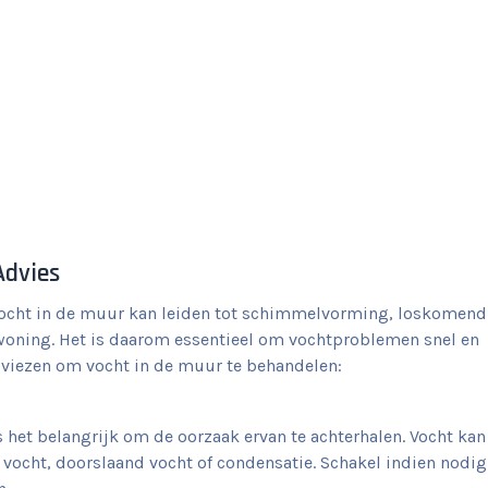
Advies
Vocht in de muur kan leiden tot schimmelvorming, loskomend
 woning. Het is daarom essentieel om vochtproblemen snel en
 adviezen om vocht in de muur te behandelen:
 het belangrijk om de oorzaak ervan te achterhalen. Vocht kan
 vocht, doorslaand vocht of condensatie. Schakel indien nodig