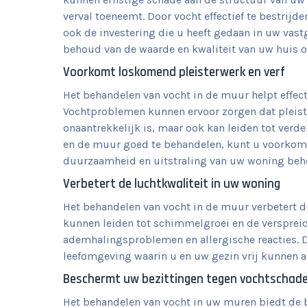
verval toeneemt. Door vocht effectief te bestrijd
ook de investering die u heeft gedaan in uw va
behoud van de waarde en kwaliteit van uw huis o
Voorkomt loskomend pleisterwerk en verf
Het behandelen van vocht in de muur helpt effect
Vochtproblemen kunnen ervoor zorgen dat pleister
onaantrekkelijk is, maar ook kan leiden tot ver
en de muur goed te behandelen, kunt u voorkome
duurzaamheid en uitstraling van uw woning beh
Verbetert de luchtkwaliteit in uw woning
Het behandelen van vocht in de muur verbetert d
kunnen leiden tot schimmelgroei en de verspreidi
ademhalingsproblemen en allergische reacties. Do
leefomgeving waarin u en uw gezin vrij kunnen a
Beschermt uw bezittingen tegen vochtschad
Het behandelen van vocht in uw muren biedt de 