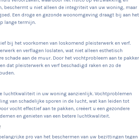
en, beschermt u niet alleen de integriteit van uw woning, maar
stgoed. Een droge en gezonde woonomgeving draagt bij aan het
p lange termijn.
ief bij het voorkomen van loskomend pleisterwerk en verf.
werk en verflagen loslaten, wat niet alleen esthetisch
dere schade aan de muur. Door het vochtprobleem aan te pakke
n dat pleisterwerk en verf beschadigd raken en zo de
ouden.
e luchtkwaliteit in uw woning aanzienlijk. Vochtproblemen
ng van schadelijke sporen in de lucht, wat kan leiden tot
or vocht effectief aan te pakken, creëert u een gezondere
demen en genieten van een betere luchtkwaliteit.
e
belangrijke pro van het beschermen van uw bezittingen tegen