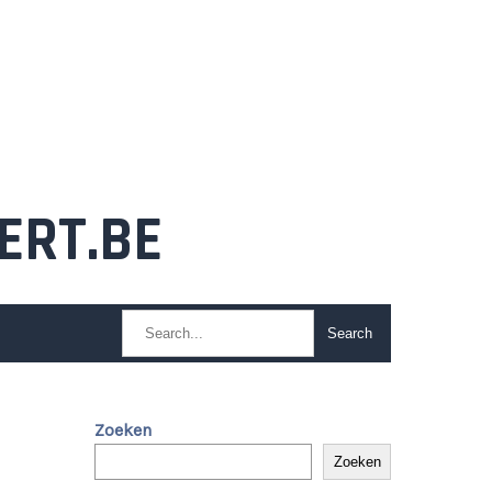
ERT.BE
Zoeken
Zoeken