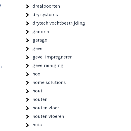
n
draaipoorten
dry systems
drytech vochtbestrijding
gamma
garage
gevel
gevel impregneren
gevelreiniging
n
hoe
home solutions
hout
houten
houten vloer
houten vloeren
huis