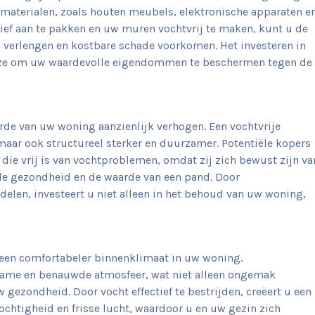
 materialen, zoals houten meubels, elektronische apparaten e
ief aan te pakken en uw muren vochtvrij te maken, kunt u de
verlengen en kostbare schade voorkomen. Het investeren in
euze om uw waardevolle eigendommen te beschermen tegen de
de van uw woning aanzienlijk verhogen. Een vochtvrije
 maar ook structureel sterker en duurzamer. Potentiële kopers
 die vrij is van vochtproblemen, omdat zij zich bewust zijn va
de gezondheid en de waarde van een pand. Door
elen, investeert u niet alleen in het behoud van uw woning,
 een comfortabeler binnenklimaat in uw woning.
ame en benauwde atmosfeer, wat niet alleen ongemak
 gezondheid. Door vocht effectief te bestrijden, creëert u een
htigheid en frisse lucht, waardoor u en uw gezin zich