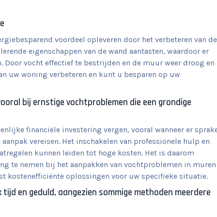
ie
ergiebesparend voordeel opleveren door het verbeteren van de
olerende eigenschappen van de wand aantasten, waardoor er
. Door vocht effectief te bestrijden en de muur weer droog en
 van uw woning verbeteren en kunt u besparen op uw
vooral bij ernstige vochtproblemen die een grondige
nlijke financiële investering vergen, vooral wanneer er sprak
 aanpak vereisen. Het inschakelen van professionele hulp en
aatregelen kunnen leiden tot hoge kosten. Het is daarom
ging te nemen bij het aanpakken van vochtproblemen in muren
t kostenefficiënte oplossingen voor uw specifieke situatie.
k tijd en geduld, aangezien sommige methoden meerdere