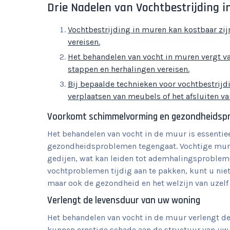
Drie Nadelen van Vochtbestrijding i
Vochtbestrijding in muren kan kostbaar zij
vereisen.
Het behandelen van vocht in muren vergt 
stappen en herhalingen vereisen.
Bij bepaalde technieken voor vochtbestrijdi
verplaatsen van meubels of het afsluiten v
Voorkomt schimmelvorming en gezondheidsp
Het behandelen van vocht in de muur is essent
gezondheidsproblemen tegengaat. Vochtige mur
gedijen, wat kan leiden tot ademhalingsproblem
vochtproblemen tijdig aan te pakken, kunt u niet
maar ook de gezondheid en het welzijn van uzel
Verlengt de levensduur van uw woning
Het behandelen van vocht in de muur verlengt d
kunnen ernstige schade aan de structuur van uw 