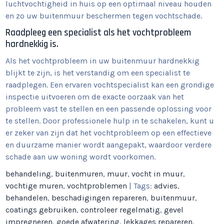
luchtvochtigheid in huis op een optimaal niveau houden
en zo uw buitenmuur beschermen tegen vochtschade.
Raadpleeg een specialist als het vochtprobleem
hardnekkig is.
Als het vochtprobleem in uw buitenmuur hardnekkig
blijkt te zijn, is het verstandig om een specialist te
raadplegen. Een ervaren vochtspecialist kan een grondige
inspectie uitvoeren om de exacte oorzaak van het
probleem vast te stellen en een passende oplossing voor
te stellen. Door professionele hulp in te schakelen, kunt u
er zeker van zijn dat het vochtprobleem op een effectieve
en duurzame manier wordt aangepakt, waardoor verdere
schade aan uw woning wordt voorkomen.
behandeling
,
buitenmuren
,
muur
,
vocht in muur
,
vochtige muren
,
vochtproblemen
| Tags:
advies
,
behandelen
,
beschadigingen repareren
,
buitenmuur
,
coatings gebruiken
,
controleer regelmatig
,
gevel
impregneren
,
goede afwatering
,
lekkages repareren
,