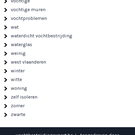
vochtige
vochtige muren
vochtproblemen
wat
waterdicht vochtbestrijding
waterglas
weinig
west vlaanderen
winter
witte
woning
zelf isoleren
zomer
zwarte