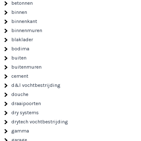
betonnen
binnen
binnenkant
binnenmuren
blaklader
bodima
buiten
buitenmuren
cement
d&l vochtbestrijding
douche
draaipoorten
dry systems
drytech vochtbestrijding
gamma
garage