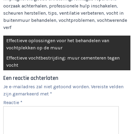
oorzaak achterhalen
,
professionele hulp inschakelen
,
scheuren herstellen
,
tips
,
ventilatie verbeteren
,
vocht in
buitenmuur behandelen
,
vochtproblemen
,
vochtwerende
verf
Berichtnavigatie
Effectieve oplossingen voor het behandelen van
vochtplekken op de muur
Effectieve vochtbestrijding: muur cementeren tegen
vocht
Een reactie achterlaten
Je e-mailadres zal niet getoond worden.
Vereiste velden
zijn gemarkeerd met
*
Reactie
*