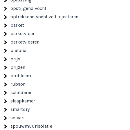
opstijgend vocht
optrekkend vocht zelf injecteren
parket
parketvloer
parketvloeren
plafond
prijs
prijzen
probleem
rubson
schilderen
slaapkamer
smartdry
solvari
spouwmuurisolatie