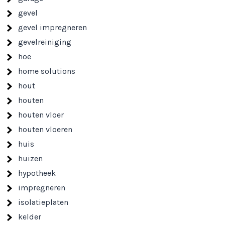
gevel
gevel impregneren
gevelreiniging
hoe
home solutions
hout
houten
houten vloer
houten vloeren
huis
huizen
hypotheek
impregneren
isolatieplaten
kelder