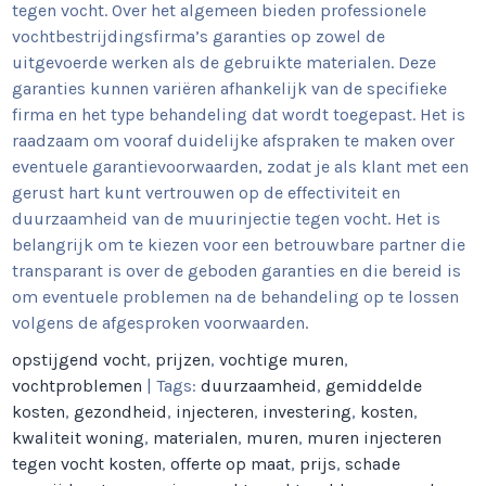
tegen vocht. Over het algemeen bieden professionele
vochtbestrijdingsfirma’s garanties op zowel de
uitgevoerde werken als de gebruikte materialen. Deze
garanties kunnen variëren afhankelijk van de specifieke
firma en het type behandeling dat wordt toegepast. Het is
raadzaam om vooraf duidelijke afspraken te maken over
eventuele garantievoorwaarden, zodat je als klant met een
gerust hart kunt vertrouwen op de effectiviteit en
duurzaamheid van de muurinjectie tegen vocht. Het is
belangrijk om te kiezen voor een betrouwbare partner die
transparant is over de geboden garanties en die bereid is
om eventuele problemen na de behandeling op te lossen
volgens de afgesproken voorwaarden.
opstijgend vocht
,
prijzen
,
vochtige muren
,
vochtproblemen
| Tags:
duurzaamheid
,
gemiddelde
kosten
,
gezondheid
,
injecteren
,
investering
,
kosten
,
kwaliteit woning
,
materialen
,
muren
,
muren injecteren
tegen vocht kosten
,
offerte op maat
,
prijs
,
schade