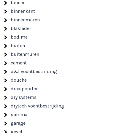
binnen
binnenkant
binnenmuren
blaklader
bodima
buiten
buitenmuren
cement
d&l vochtbestrijding
douche
draaipoorten
dry systems
drytech vochtbestrijding
gamma
garage
gevel