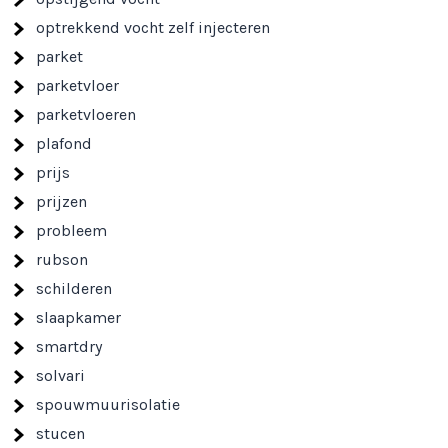
optrekkend vocht zelf injecteren
parket
parketvloer
parketvloeren
plafond
prijs
prijzen
probleem
rubson
schilderen
slaapkamer
smartdry
solvari
spouwmuurisolatie
stucen