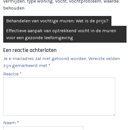
vermijden
,
type woning
,
vocht
,
vochtprobleem
,
waarde
behouden
Berichtnavigatie
Behandelen van vochtige muren: Wat is de prijs?
Effectieve aanpak van optrekkend vocht in de muren
voor een gezonde leefomgeving
Een reactie achterlaten
Je e-mailadres zal niet getoond worden.
Vereiste velden
zijn gemarkeerd met
*
Reactie
*
Naam
*