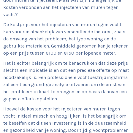
door muren te injecteren. Maar wat zijn nu eigenlijk de
kosten verbonden aan het injecteren van muren tegen
vocht?
De kostprijs voor het injecteren van muren tegen vocht
kan variëren afhankelijk van verschillende factoren, zoals
de omvang van het probleem, het type woning en de
gebruikte materialen. Gemiddeld genomen kan je rekenen
op een prijs tussen €100 en €150 per lopende meter.
Het is echter belangrijk om te benadrukken dat deze prijs
slechts een indicatie is en dat een precieze offerte op maat
noodzakelijk is. Een professionele vochtbestrijdingsfirma
zal eerst een grondige analyse uitvoeren om de ernst van
het probleem in kaart te brengen en op basis daarvan een
gepaste offerte opstellen.
Hoewel de kosten voor het injecteren van muren tegen
vocht initieel misschien hoog lijken, is het belangrijk om
te beseffen dat dit een investering is in de duurzaamheid
en gezondheid van je woning. Door tijdig vochtproblemen