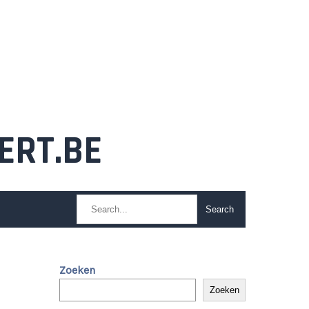
ERT.BE
Zoeken
Zoeken