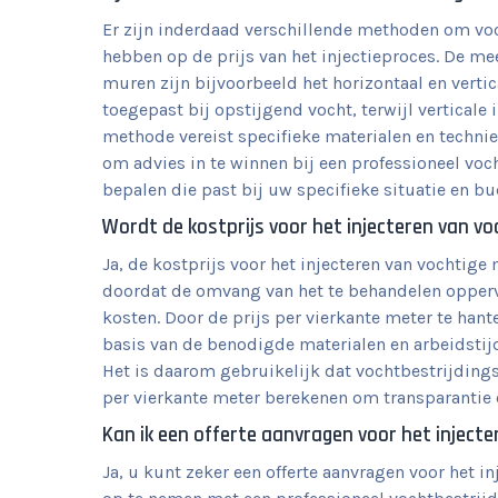
Er zijn inderdaad verschillende methoden om voc
hebben op de prijs van het injectieproces. De m
muren zijn bijvoorbeeld het horizontaal en vertic
toegepast bij opstijgend vocht, terwijl verticale
methode vereist specifieke materialen en techni
om advies in te winnen bij een professioneel vo
bepalen die past bij uw specifieke situatie en bu
Wordt de kostprijs voor het injecteren van v
Ja, de kostprijs voor het injecteren van vochtig
doordat de omvang van het te behandelen oppervla
kosten. Door de prijs per vierkante meter te ha
basis van de benodigde materialen en arbeidstij
Het is daarom gebruikelijk dat vochtbestrijdings
per vierkante meter berekenen om transparantie 
Kan ik een offerte aanvragen voor het injecter
Ja, u kunt zeker een offerte aanvragen voor het 