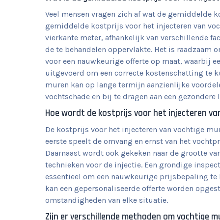
Veel mensen vragen zich af wat de gemiddelde kos
gemiddelde kostprijs voor het injecteren van vo
vierkante meter, afhankelijk van verschillende f
de te behandelen oppervlakte. Het is raadzaam om
voor een nauwkeurige offerte op maat, waarbij 
uitgevoerd om een correcte kostenschatting te k
muren kan op lange termijn aanzienlijke voorde
vochtschade en bij te dragen aan een gezondere 
Hoe wordt de kostprijs voor het injecteren v
De kostprijs voor het injecteren van vochtige mu
eerste speelt de omvang en ernst van het vochtpr
Daarnaast wordt ook gekeken naar de grootte va
technieken voor de injectie. Een grondige inspect
essentieel om een nauwkeurige prijsbepaling te 
kan een gepersonaliseerde offerte worden opgeste
omstandigheden van elke situatie.
Zijn er verschillende methoden om vochtige mur