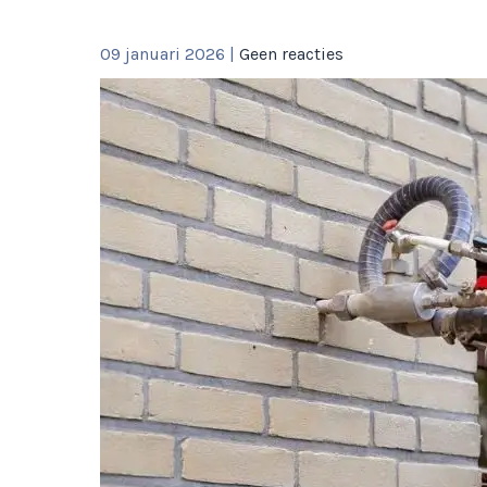
09 januari 2026
|
Geen reacties