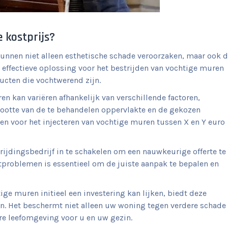
 kostprijs?
unnen niet alleen esthetische schade veroorzaken, maar ook 
effectieve oplossing voor het bestrijden van vochtige muren
ucten die vochtwerend zijn.
en kan variëren afhankelijk van verschillende factoren,
rootte van de te behandelen oppervlakte en de gekozen
en voor het injecteren van vochtige muren tussen X en Y euro
rijdingsbedrijf in te schakelen om een nauwkeurige offerte te
tproblemen is essentieel om de juiste aanpak te bepalen en
ige muren initieel een investering kan lijken, biedt deze
en. Het beschermt niet alleen uw woning tegen verdere schade
re leefomgeving voor u en uw gezin.