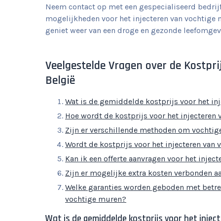
Neem contact op met een gespecialiseerd bedrijf 
mogelijkheden voor het injecteren van vochtige
geniet weer van een droge en gezonde leefomgev
Veelgestelde Vragen over de Kostpri
België
Wat is de gemiddelde kostprijs voor het in
Hoe wordt de kostprijs voor het injecteren
Zijn er verschillende methoden om vochtige 
Wordt de kostprijs voor het injecteren van
Kan ik een offerte aanvragen voor het injec
Zijn er mogelijke extra kosten verbonden a
Welke garanties worden geboden met betrekki
vochtige muren?
Wat is de gemiddelde kostprijs voor het inje