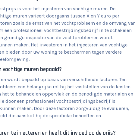
tprijs is voor het injecteren van vochtige muren. De
chtige muren varieert doorgaans tussen X en Y euro per
actoren zoals de ernst van het vochtprobleem en de omvang va
 een professioneel vochtbestrijdingsbedrijf in te schakelen
een grondige inspectie van de vochtproblemen wordt
unnen maken. Het investeren in het injecteren van vochtige
len bieden door uw woning te beschermen tegen verdere
leefomgeving.
an vochtige muren bepaald?
ren wordt bepaald op basis van verschillende factoren. Ten
obleem een belangrijke rol bij het vaststellen van de kosten.
n het te behandelen oppervlak en de benodigde materialen en
ie door een professioneel vochtbestrijdingsbedrijf is
kunnen maken. Door deze factoren zorgvuldig te evalueren,
ld die aansluit bij de specifieke behoeften en
en te injecteren en heeft dit invloed op de prijs?