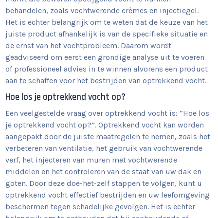
behandelen, zoals vochtwerende crèmes en injectiegel.
Het is echter belangrijk om te weten dat de keuze van het
juiste product afhankelijk is van de specifieke situatie en
de ernst van het vochtprobleem. Daarom wordt
geadviseerd om eerst een grondige analyse uit te voeren
of professioneel advies in te winnen alvorens een product
aan te schaffen voor het bestrijden van optrekkend vocht.
Hoe los je optrekkend vocht op?
Een veelgestelde vraag over optrekkend vocht is: “Hoe los
je optrekkend vocht op?”. Optrekkend vocht kan worden
aangepakt door de juiste maatregelen te nemen, zoals het
verbeteren van ventilatie, het gebruik van vochtwerende
verf, het injecteren van muren met vochtwerende
middelen en het controleren van de staat van uw dak en
goten. Door deze doe-het-zelf stappen te volgen, kunt u
optrekkend vocht effectief bestrijden en uw leefomgeving
beschermen tegen schadelijke gevolgen. Het is echter