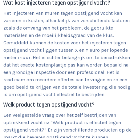
Wat kost injecteren tegen opstijgend vocht?
Het injecteren van muren tegen opstijgend vocht kan
variëren in kosten, afhankelijk van verschillende factoren
zoals de omvang van het probleem, de gebruikte
materialen en de moeilijkheidsgraad van de klus.
Gemiddeld kunnen de kosten voor het injecteren tegen
opstijgend vocht liggen tussen X en Y euro per lopende
meter muur. Het is echter belangrijk om te benadrukken
dat het exacte kostenplaatje pas kan worden bepaald na
een grondige inspectie door een professional. Het is
raadzaam om meerdere offertes aan te vragen en zo een
goed beeld te krijgen van de totale investering die nodig
is om opstijgend vocht effectief te bestrijden.
Welk product tegen opstijgend vocht?
Een veelgestelde vraag over het zelf bestrijden van
optrekkend vocht is: “Welk product is effectief tegen
opstijgend vocht?” Er zijn verschillende producten op de
markt die beweren opstijgend vocht te kunnen