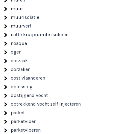
muur
muurisolatie
muurverf
natte kruipruimte isoleren
noaqua
ogen
oorzaak
oorzaken
oost vlaanderen
oplossing
opstijgend vocht
optrekkend vocht zelf injecteren
parket
parketvloer
parketvloeren