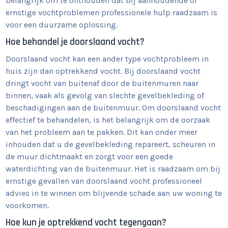
belangrijk om te onthouden dat bij aanhoudende of
ernstige vochtproblemen professionele hulp raadzaam is
voor een duurzame oplossing.
Hoe behandel je doorslaand vocht?
Doorslaand vocht kan een ander type vochtprobleem in
huis zijn dan optrekkend vocht. Bij doorslaand vocht
dringt vocht van buitenaf door de buitenmuren naar
binnen, vaak als gevolg van slechte gevelbekleding of
beschadigingen aan de buitenmuur. Om doorslaand vocht
effectief te behandelen, is het belangrijk om de oorzaak
van het probleem aan te pakken. Dit kan onder meer
inhouden dat u de gevelbekleding repareert, scheuren in
de muur dichtmaakt en zorgt voor een goede
waterdichting van de buitenmuur. Het is raadzaam om bij
ernstige gevallen van doorslaand vocht professioneel
advies in te winnen om blijvende schade aan uw woning te
voorkomen.
Hoe kun je optrekkend vocht tegengaan?