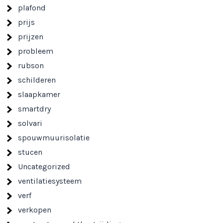
plafond
prijs
prijzen
probleem
rubson
schilderen
slaapkamer
smartdry
solvari
spouwmuurisolatie
stucen
Uncategorized
ventilatiesysteem
verf
verkopen