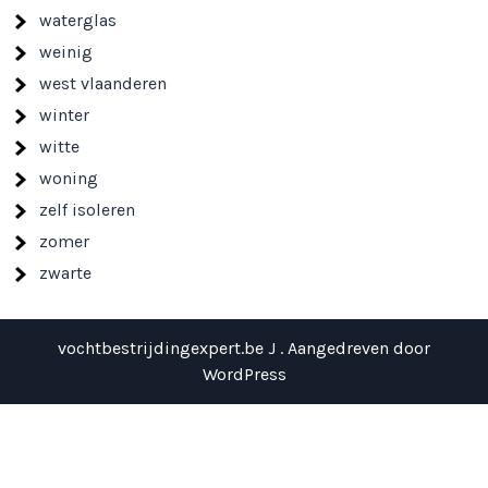
waterglas
weinig
west vlaanderen
winter
witte
woning
zelf isoleren
zomer
zwarte
vochtbestrijdingexpert.be J . Aangedreven door
WordPress