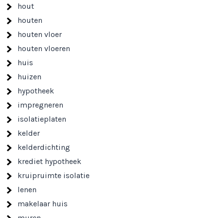
hout
houten
houten vloer
houten vloeren
huis
huizen
hypotheek
impregneren
isolatieplaten
kelder
kelderdichting
krediet hypotheek
kruipruimte isolatie
lenen
makelaar huis
muren