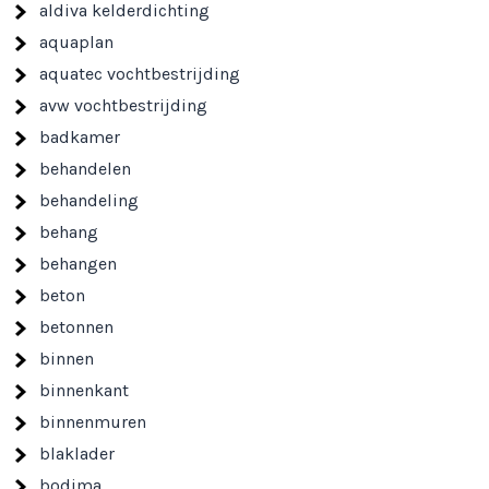
aldiva kelderdichting
aquaplan
aquatec vochtbestrijding
avw vochtbestrijding
badkamer
behandelen
behandeling
behang
behangen
beton
betonnen
binnen
binnenkant
binnenmuren
blaklader
bodima