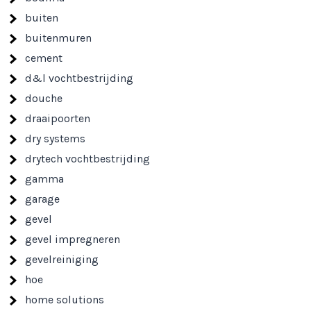
buiten
buitenmuren
cement
d&l vochtbestrijding
douche
draaipoorten
dry systems
drytech vochtbestrijding
gamma
garage
gevel
gevel impregneren
gevelreiniging
hoe
home solutions