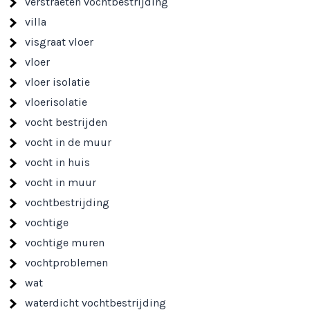
verstraeten vochtbestrijding
villa
visgraat vloer
vloer
vloer isolatie
vloerisolatie
vocht bestrijden
vocht in de muur
vocht in huis
vocht in muur
vochtbestrijding
vochtige
vochtige muren
vochtproblemen
wat
waterdicht vochtbestrijding