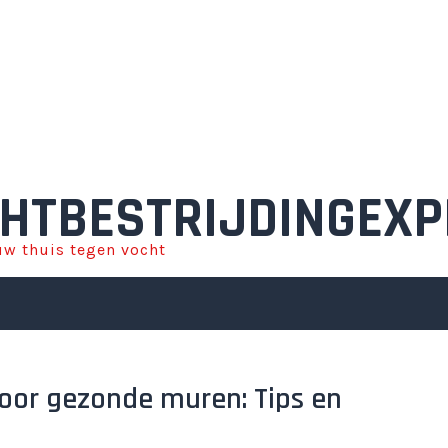
HTBESTRIJDINGEXP
w thuis tegen vocht
voor gezonde muren: Tips en