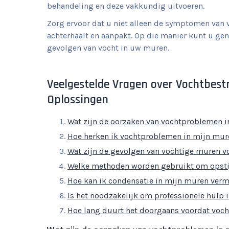
behandeling en deze vakkundig uitvoeren.
Zorg ervoor dat u niet alleen de symptomen van
achterhaalt en aanpakt. Op die manier kunt u ge
gevolgen van vocht in uw muren.
Veelgestelde Vragen over Vochtbest
Oplossingen
Wat zijn de oorzaken van vochtproblemen 
Hoe herken ik vochtproblemen in mijn mu
Wat zijn de gevolgen van vochtige muren v
Welke methoden worden gebruikt om opstij
Hoe kan ik condensatie in mijn muren ver
Is het noodzakelijk om professionele hulp 
Hoe lang duurt het doorgaans voordat voch