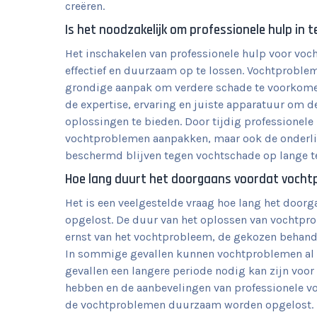
creëren.
Is het noodzakelijk om professionele hulp in 
Het inschakelen van professionele hulp voor voc
effectief en duurzaam op te lossen. Vochtproble
grondige aanpak om verdere schade te voorkomen
de expertise, ervaring en juiste apparatuur om d
oplossingen te bieden. Door tijdig professionele
vochtproblemen aanpakken, maar ook de onderli
beschermd blijven tegen vochtschade op lange t
Hoe lang duurt het doorgaans voordat vochtp
Het is een veelgestelde vraag hoe lang het door
opgelost. De duur van het oplossen van vochtprob
ernst van het vochtprobleem, de gekozen behand
In sommige gevallen kunnen vochtproblemen al b
gevallen een langere periode nodig kan zijn voor
hebben en de aanbevelingen van professionele vo
de vochtproblemen duurzaam worden opgelost.