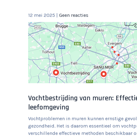
12 mei 2025
|
Geen reacties
Vochtbestrijding van muren: Effect
leefomgeving
Vochtproblemen in muren kunnen ernstige gevolg
gezondheid. Het is daarom essentieel om vochtpr
verschillende effectieve methoden beschikbaar o