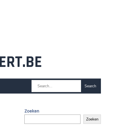
ERT.BE
Zoeken
Zoeken