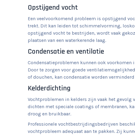
Opstijgend vocht
Een veelvoorkomend probleem is opstijgend vocht
trekt. Dit kan leiden tot schimmelvorming, losk
opstijgend vocht te bestrijden, wordt vaak gekoz
plaatsen van een waterkerende laag.
Condensatie en ventilatie
Condensatieproblemen kunnen ook voorkomen in 
Door te zorgen voor goede ventilatiemogelijkhed
of douchen, kan condensatie worden verminder
Kelderdichting
Vochtproblemen in kelders zijn vaak het gevolg v
dichten met speciale coatings of membranen, ka
droog en bruikbaar.
Professionele vochtbestrijdingsbedrijven beschi
vochtprobleem adequaat aan te pakken. Zij kunne