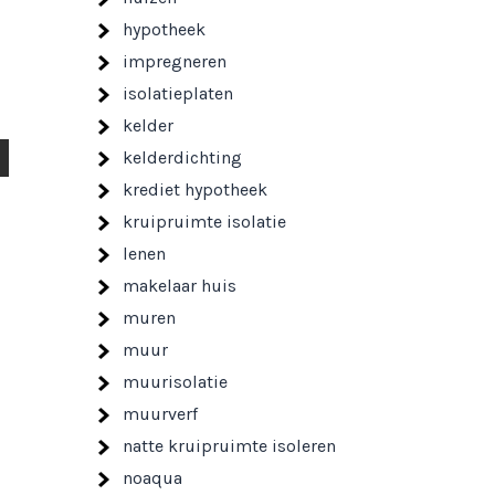
hypotheek
impregneren
isolatieplaten
kelder
kelderdichting
krediet hypotheek
kruipruimte isolatie
lenen
makelaar huis
muren
muur
muurisolatie
muurverf
natte kruipruimte isoleren
noaqua