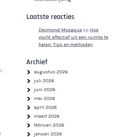
Laatste reacties
Desmond Mosaqua
op
Hoe
vocht effectief uit een ruimte te
halen: Tips en methoden
Archief
n
augustus 2026
juli 2026
juni 2026
mei 2026
april 2026
maart 2026
februari 2026
e
januari 2026