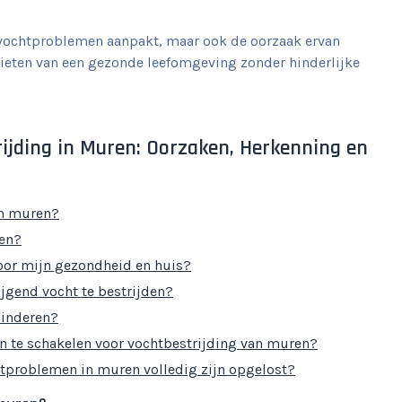
 vochtproblemen aanpakt, maar ook de oorzaak ervan
nieten van een gezonde leefomgeving zonder hinderlijke
rijding in Muren: Oorzaken, Herkenning en
in muren?
ren?
oor mijn gezondheid en huis?
gend vocht te bestrijden?
minderen?
in te schakelen voor vochtbestrijding van muren?
tproblemen in muren volledig zijn opgelost?