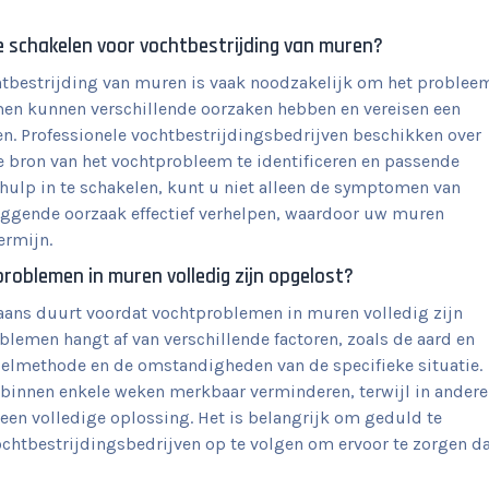
te schakelen voor vochtbestrijding van muren?
htbestrijding van muren is vaak noodzakelijk om het problee
men kunnen verschillende oorzaken hebben en vereisen een
. Professionele vochtbestrijdingsbedrijven beschikken over
e bron van het vochtprobleem te identificeren en passende
 hulp in te schakelen, kunt u niet alleen de symptomen van
ggende oorzaak effectief verhelpen, waardoor uw muren
ermijn.
roblemen in muren volledig zijn opgelost?
gaans duurt voordat vochtproblemen in muren volledig zijn
lemen hangt af van verschillende factoren, zoals de aard en
elmethode en de omstandigheden van de specifieke situatie.
innen enkele weken merkbaar verminderen, terwijl in andere
 een volledige oplossing. Het is belangrijk om geduld te
chtbestrijdingsbedrijven op te volgen om ervoor te zorgen d