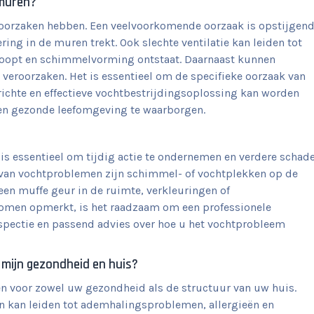
 muren?
oorzaken hebben. Een veelvoorkomende oorzaak is opstijgen
ring in de muren trekt. Ook slechte ventilatie kan leiden tot
oopt en schimmelvorming ontstaat. Daarnaast kunnen
veroorzaken. Het is essentieel om de specifieke oorzaak van
richte en effectieve vochtbestrijdingsoplossing kan worden
en gezonde leefomgeving te waarborgen.
s essentieel om tijdig actie te ondernemen en verdere schad
van vochtproblemen zijn schimmel- of vochtplekken op de
en muffe geur in de ruimte, verkleuringen of
tomen opmerkt, is het raadzaam om een professionele
nspectie en passend advies over hoe u het vochtprobleem
 mijn gezondheid en huis?
 voor zowel uw gezondheid als de structuur van uw huis.
 kan leiden tot ademhalingsproblemen, allergieën en