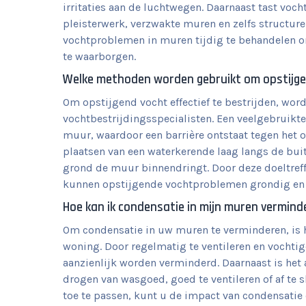
irritaties aan de luchtwegen. Daarnaast tast voc
pleisterwerk, verzwakte muren en zelfs structur
vochtproblemen in muren tijdig te behandelen 
te waarborgen.
Welke methoden worden gebruikt om opstijgen
Om opstijgend vocht effectief te bestrijden, wo
vochtbestrijdingsspecialisten. Een veelgebruikte
muur, waardoor een barrière ontstaat tegen het 
plaatsen van een waterkerende laag langs de bu
grond de muur binnendringt. Door deze doeltref
kunnen opstijgende vochtproblemen grondig en
Hoe kan ik condensatie in mijn muren vermind
Om condensatie in uw muren te verminderen, is h
woning. Door regelmatig te ventileren en vochti
aanzienlijk worden verminderd. Daarnaast is het
drogen van wasgoed, goed te ventileren of af te
toe te passen, kunt u de impact van condensati