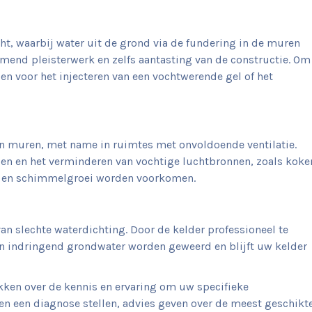
, waarbij water uit de grond via de fundering in de muren
omend pleisterwerk en zelfs aantasting van de constructie. Om
en voor het injecteren van een vochtwerende gel of het
muren, met name in ruimtes met onvoldoende ventilatie.
en en het verminderen van vochtige luchtbronnen, zoals koke
d en schimmelgroei worden voorkomen.
an slechte waterdichting. Door de kelder professioneel te
n indringend grondwater worden geweerd en blijft uw kelder
kken over de kennis en ervaring om uw specifieke
n een diagnose stellen, advies geven over de meest geschikt